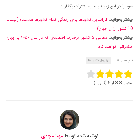
خود را در این زمینه با ما به اشتراک بگذارید.
بیشتر بخوانید:
ارزانترین کشورها برای زندگی کدام کشورها هستند؟ (لیست
10 کشور ارزان جهان)
بیشتر بخوانید:
معرفی ۵ کشور ابرقدرت اقتصادی که در سال ۲۰۵۰ بر جهان
حکمرانی خواهند کرد
برچسب‌ها:
ارز پول کشورها
Rate this item:
امتیاز:
3.8
از 5 (9 رای)
Submit Rating
نوشته شده توسط
مهتا مجدی