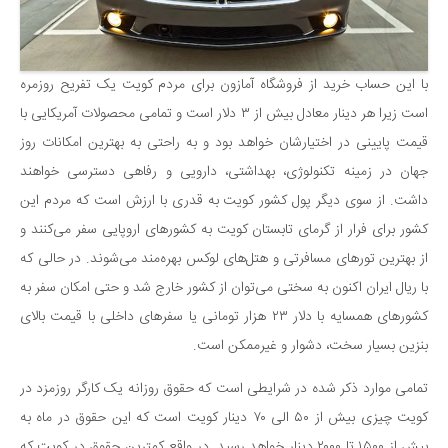
با این حساب خرید از فروشگاه آمازون برای مردم کویت یک تفریح روزمره
است زیرا هر دینار معادل بیش از ۳ دلار است و تمامی محصولات آمریکایی با
قیمت پایینی در اختیارشان خواهد بود و به راحتی به بهترین امکانات روز
جهان در زمینه تکنولوژی، بهداشتی، دارویی و رفاهی دسترسی خواهند
داشت. از سوی دیگر پول کشور کویت به قدری با ارزش است که مردم این
کشور برای فرار از گرمای تابستان کویت به کشورهای اروپایی سفر می‌کنند و
از بهترین تورهای مسافرتی و هتل‌های لوکس بهره‌مند می‌شوند. در حالی که
با ریال ایران اکنون به سختی می‌توان از کشور خارج شد و حتی امکان سفر به
کشورهای همسایه با دلار ۲۳ هزار تومانی یا سفرهای داخلی با قیمت بالای
بنزین بسیار سخت، دشوار و غیرممکن است.
تمامی موارد ذکر شده در شرایطی است که حقوق روزانه یک کارگر روزمزد در
کویت چیزی بیش از ۵۰ الی ۷۰ دینار کویت است که این حقوق در ماه به
بیش از ۱۵۰۰ تا ۲۰۰۰ دینار خواهد رسید. در واقع کمترین حقوق در کویت که