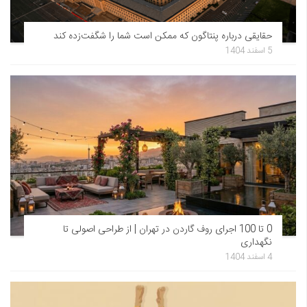
حقایقی درباره پنتاگون که ممکن است شما را شگفت‌زده کند
5 اسفند 1404
0 تا 100 اجرای روف گاردن در تهران | از طراحی اصولی تا
نگهداری
4 اسفند 1404