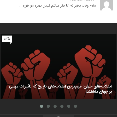
Hanam گفته است:
سلام وقت بخیر نه آقا فکر میکنم گیس بهتره مو خوره...
۵
انقلاب‌های جهان: مهم‌ترین انقلاب‌های تاریخ که تاثیرات مهمی
بر جهان داشتند!