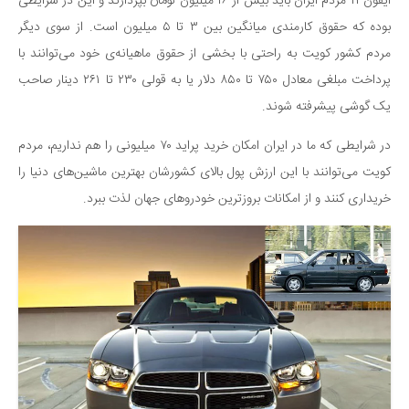
آیفون ۱۱ مردم ایران باید بیش از ۱۶ میلیون تومان بپردازند و این در شرایطی
دانستنی‌ها
بوده که حقوق کارمندی میانگین بین ۳ تا ۵ میلیون است. از سوی دیگر
مردم کشور کویت به راحتی با بخشی از حقوق ماهیانه‌ی خود می‌توانند با
بازی
پرداخت مبلغی معادل ۷۵۰ تا ۸۵۰ دلار یا به قولی ۲۳۰ تا ۲۶۱ دینار صاحب
طنز
یک گوشی پیشرفته شوند.
فال
مسابقه
در شرایطی که ما در ایران امکان خرید پراید ۷۰ میلیونی را هم نداریم، مردم
کویت می‌توانند با این ارزش پول بالای کشورشان بهترین ماشین‌های دنیا را
اخبار
خریداری کنند و از امکانات بروزترین خودروهای جهان لذت ببرد.