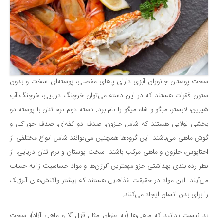
دانستنی‌ها
بازی
طنز
فال
مسابقه
سخت پوستان جانوران آبزی دارای پاهای مفصلی، پوسته‌ای سخت و بدون
اخبار
ستون فقرات هستند که در این دسته می‌توان خرچنگ دریایی، ​​خرچنگ آب
شیرین، لابستر، میگو و شاه میگو را نام برد. دسته دوم نرم تنان با پوسته دو
بخشی لولایی هستند که شامل حلزون، صدف دو کفه‌ای، صدف خوراکی و
گوش ماهی می‌باشند. این گروه‌ها همچنین می‌توانند شامل انواع مختلفی از
اختاپوس، حلزون و ماهی مرکب باشند. سخت پوستان و نرم تنان دریایی، از
نظر رده بندی بهداشتی جزو مهمترین آلرژن‌ها و مواد حساسیت زا به حساب
می‌آیند. این مواد در حقیقت غذاهایی هستند که بیشتر واکنش‌های آلرژیک
را برای بدن انسان ایجاد می‌کنند.
بد نیست بدانید که ماهی‌ها (به عنوان مثال قزل آلا و ماهی آزاد)، سخت