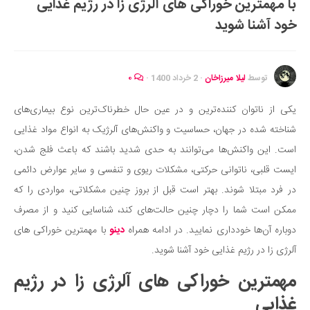
با مهمترین خوراکی های آلرژی زا در رژیم غذایی
ایران گردی
خود آشنا شوید
جهان گردی
رابطه، عشق و ازدواج
موفقیت و مهارت‌های فردی
توسط
لیلا میرزاخان
·
2 خرداد 1400
·
۰
سلامت
یکی از ناتوان کننده‌ترین و در عین حال خطرناک‌ترین نوع بیماری‌های
تغذیه سالم
شناخته شده در جهان، حساسیت و واکنش‌های آلرژیک به انواع مواد غذایی
بهداشت
است. این واکنش‌ها می‌توانند به حدی شدید باشند که باعث فلج شدن،
بیماری و درمان
ایست قلبی، ناتوانی حرکتی، مشکلات ریوی و تنفسی و سایر عوارض دائمی
در فرد مبتلا شوند. بهتر است قبل از بروز چنین مشکلاتی، مواردی را که
کودک و مادر
ممکن است شما را دچار چنین حالت‌های کند، شناسایی کنید و از مصرف
ورزش و تندرستی
دوباره آن‌ها خودداری نمایید. در ادامه همراه
دینو
با مهمترین خوراکی های
روانشناسی
آلرژی زا در رژیم غذایی خود آشنا شوید.
مراکز پزشکی و دارویی
مهمترین خوراکی های آلرژی زا در رژیم
فرهنگ و هنر
غذایی