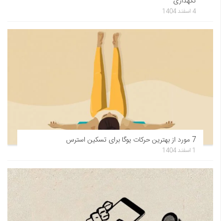
نگهداری
4 اسفند 1404
7 مورد از بهترین حرکات یوگا برای تسکین استرس
1 اسفند 1404