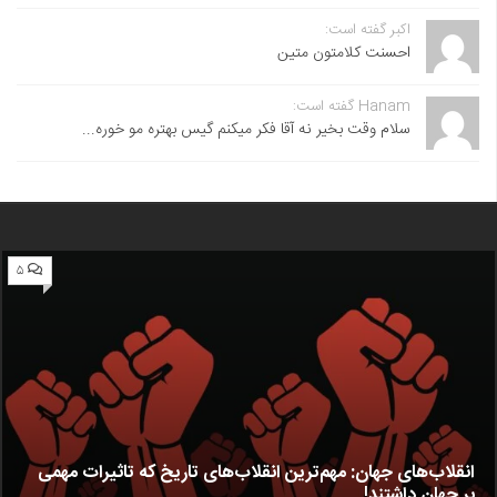
اکبر گفته است:
احسنت ‌کلامتون متین
Hanam گفته است:
سلام وقت بخیر نه آقا فکر میکنم گیس بهتره مو خوره...
۵
انقلاب‌های جهان: مهم‌ترین انقلاب‌های تاریخ که تاثیرات مهمی
بر جهان داشتند!