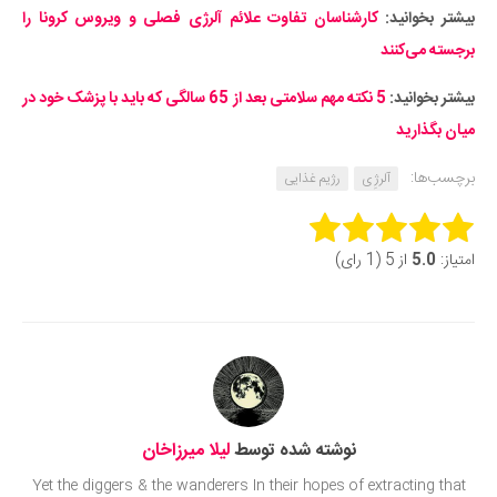
بیشتر بخوانید:
کارشناسان تفاوت علائم آلرژی فصلی و ویروس کرونا را
برجسته می‌کنند
بیشتر بخوانید:
5 نکته مهم سلامتی بعد از 65 سالگی که باید با پزشک خود در
میان بگذارید
برچسب‌ها:
آلرژِی
رژیم غذایی
Rate this item:
امتیاز:
5.0
از 5 (1 رای)
Submit Rating
نوشته شده توسط
لیلا میرزاخان
Yet the diggers & the wanderers In their hopes of extracting that