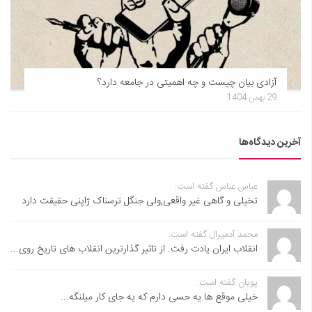
آزادی بیان چیست و چه اهمیتی در جامعه دارد؟
29 بهمن 1404
آخرین دیدگاه‌ها
عباس عباس گفته است:
تخیلی و گاهی غیر واقعی,ولی جنگل ترسناک ژاپنی حقیقت دارد
محمد آدمیرال گفته است:
انقلاب ایران یادت رفت. از تاثیر گذارترین انقلاب های تاریخ روی...
پویان گفته است:
خیلی موقع ها یه حسی دارم که یه جای کار میلنگه...