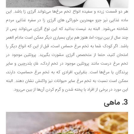
هر دو قسمت زرده و سفیده انواع تخم مرغ‌ها می‌تواند آلرژی زا باشد. این
ماده غذایی نیز جزو مهمترین خوراکی های آلرژی زا در سفره غذایی مردم
شناخته می‌شود. البته بد نیست بدانید که این نوع آلرژی می‌تواند پس از
چند سال از بین برود؛ اما، هنوز هم برای بسیاری دیگر ممکن است مادام العمر
باشد. اگر کودک شما به تخم مرغ حساس است، قبل از این که انواع دیگر را
امتحان کنید، حتما از متخصص آلرژی مشورت بگیرید. پروتئین موجود در
تخم مرغ درست مانند پروتئین موجود در تخم اردک، غاز، بلدرچین و سایر
پرندگان یا مرغ‌ها است. بنابراین، افرادی که به تخم مرغ حساسیت دارند،
ممکن است نسبت به تخم مرغ سایر حیوانات نیز واکنش نشان دهند. البته
این مورد در برخی از افراد با پخته شدن و گرم کردن آن‌ها از بین می‌رود.
3. ماهی