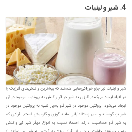
4. شیر و لبنیات
شیر و لبنیات نیز جزو خوراکی‌هایی هستند که بیشترین واکنش‌های آلرژیک را
در افراد ایجاد می‌کنند. آلرژی به شیر در اثر واکنش به پروتئین موجود در آن
ایجاد می‌شود. پروتئین موجود در شیر گاو بسیار شبیه به پروتئین موجود در
شیر بز، گوسفند و سایر پستاندارانی مانند گوزن و گاومیش است. افرادی که
به شیر گاو حساسیت دارند، احتمالا نسبت به انواع دیگر شیر نیز واکنش
منفی خواهند داشت. برخی از افراد مبتلا به آلرژی به شیر می‌توانند از