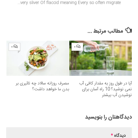
very sliver Of flaccid meaning Every so often migrate...
مطالب مرتبط ...
۰
۰
آیا در طول روز به مقدار کافی آب
مصرف روزانه سالاد چه تاثیری بر
نمی نوشید؟ 10 راه آسان برای
بدن ما خواهد داشت؟
نوشیدن آب بیشتر
دیدگاهتان را بنویسید
دیدگاه
*