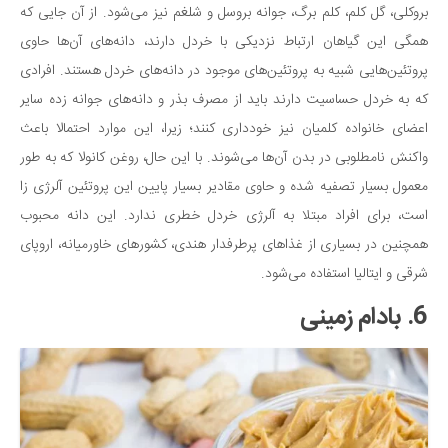
بروکلی، گل کلم، کلم برگ، جوانه بروسل و شلغم نیز می‌شود. از آن جایی که
همگی این گیاهان ارتباط نزدیکی با خردل دارند، دانه‌های آن‌ها حاوی
پروتئین‌هایی شبیه به پروتئین‌های موجود در دانه‌های خردل هستند. افرادی
که به خردل حساسیت دارند باید از مصرف بذر و دانه‌های جوانه زده سایر
اعضای خانواده کلمیان نیز خودداری کنند؛ زیرا، این موارد احتمالا باعث
واکنش نامطلوبی در بدن آن‌ها می‌شوند. با این حال، روغن کانولا که به طور
معمول بسیار تصفیه شده و حاوی مقادیر بسیار پایین این پروتئین آلرژی زا
است، برای افراد مبتلا به آلرژی خردل خطری ندارد. این دانه محبوب
همچنین در بسیاری از غذاهای پرطرفدار هندی، کشورهای خاورمیانه، اروپای
شرقی و ایتالیا استفاده می‌شود.
6. بادام زمینی