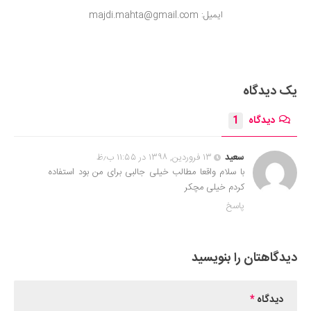
ایمیل: majdi.mahta@gmail.com
یک دیدگاه
دیدگاه
1
سعید
۱۳ فروردین, ۱۳۹۸ در ۱۱:۵۵ ب٫ظ
با سلام واقعا مطالب خیلی جالبی برای من بود استفاده
کردم خیلی مچکر
پاسخ
دیدگاهتان را بنویسید
دیدگاه
*