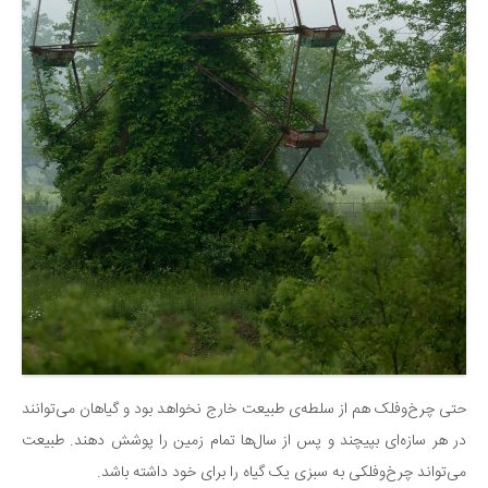
حتی چرخ‌وفلک هم از سلطه‌ی طبیعت خارج نخواهد بود و گیاهان می‌توانند
در هر سازه‌ای بپیچند و پس از سال‌ها تمام زمین را پوشش دهند. طبیعت
می‌تواند چرخ‌وفلکی به سبزی یک گیاه را برای خود داشته باشد.