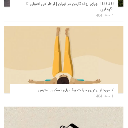
0 تا 100 اجرای روف گاردن در تهران | از طراحی اصولی تا
نگهداری
4 اسفند 1404
7 مورد از بهترین حرکات یوگا برای تسکین استرس
1 اسفند 1404