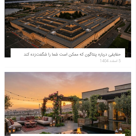
حقایقی درباره پنتاگون که ممکن است شما را شگفت‌زده کند
5 اسفند 1404