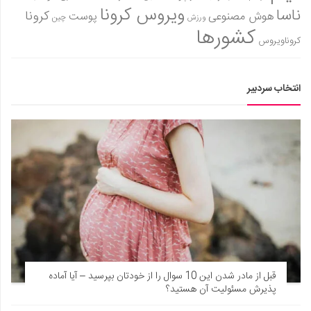
ویروس کرونا
ناسا
کرونا
هوش مصنوعی
پوست
ورزش
چین
کشورها
کروناویروس
انتخاب سردبیر
قبل از مادر شدن این 10 سوال را از خودتان بپرسید – آیا آماده
پذیرش مسئولیت آن هستید؟