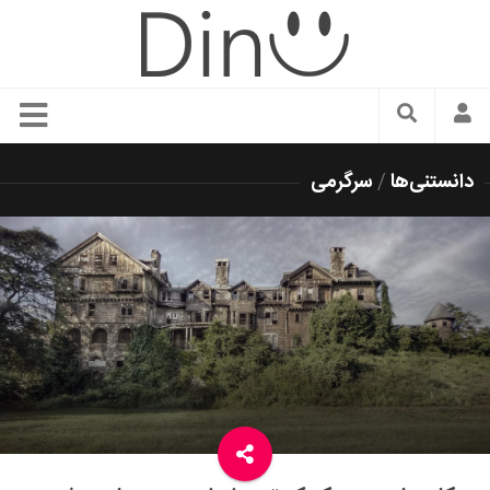
سبک زندگی
دانستنی‌ها
/
سرگرمی
دنیای مد
زیبایی و آرایش
شیک پوشی
دکوراسیون و چیدمان
غذا
رستوران گردی
آشپزی
سفر و گردشگری