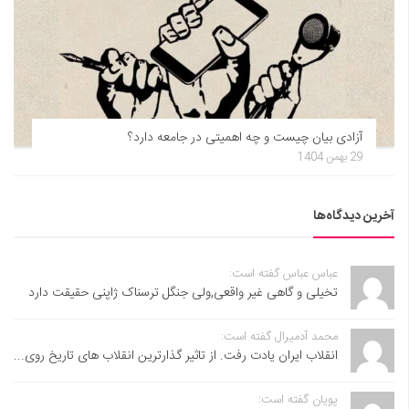
آزادی بیان چیست و چه اهمیتی در جامعه دارد؟
29 بهمن 1404
آخرین دیدگاه‌ها
عباس عباس گفته است:
تخیلی و گاهی غیر واقعی,ولی جنگل ترسناک ژاپنی حقیقت دارد
محمد آدمیرال گفته است:
انقلاب ایران یادت رفت. از تاثیر گذارترین انقلاب های تاریخ روی...
پویان گفته است: