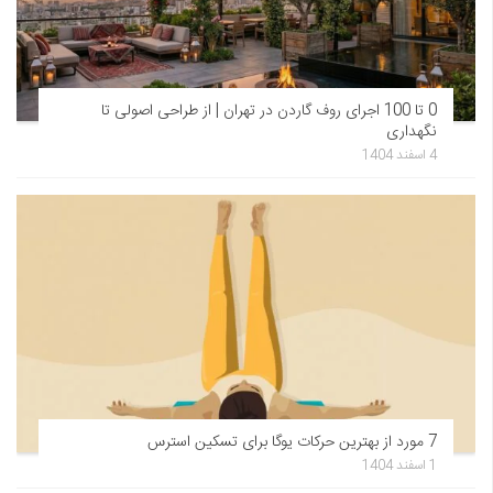
0 تا 100 اجرای روف گاردن در تهران | از طراحی اصولی تا
نگهداری
4 اسفند 1404
7 مورد از بهترین حرکات یوگا برای تسکین استرس
1 اسفند 1404