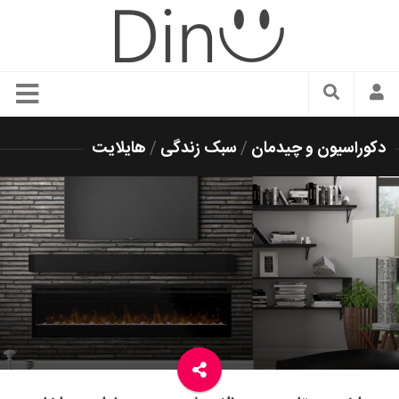
سبک زندگی
دکوراسیون و چیدمان
/
سبک زندگی
/
هایلایت
دنیای مد
زیبایی و آرایش
شیک پوشی
دکوراسیون و چیدمان
غذا
رستوران گردی
آشپزی
سفر و گردشگری