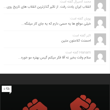
محمد آدمیرال گفته است:
انقلاب ایران یادت رفت. از تاثیر گذارترین انقلاب های تاریخ روی...
پویان گفته است:
خیلی موقع ها یه حسی دارم که یه جای کار میلنگه...
اکبر گفته است:
احسنت ‌کلامتون متین
Hanam گفته است:
سلام وقت بخیر نه آقا فکر میکنم گیس بهتره مو خوره...
۵