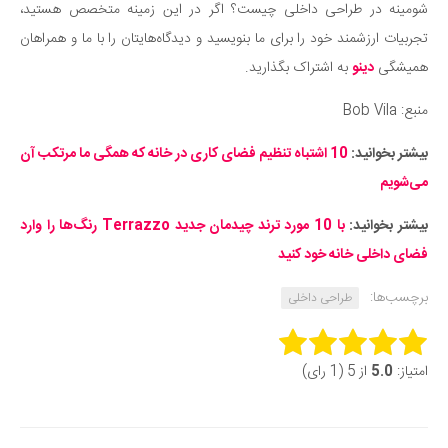
شومینه در طراحی داخلی چیست؟ اگر در این زمینه متخصص هستید،
تجربیات ارزشمند خود را برای ما بنویسید و دیدگاه‌هایتان را با ما و همراهان
همیشگی
دینو
به اشتراک بگذارید.
منبع: Bob Vila
بیشتر بخوانید:
10 اشتباه تنظیم فضای کاری در خانه که همگی ما مرتکب آن
می‌شویم
بیشتر بخوانید:
با 10 مورد ترند چیدمان جدید Terrazzo رنگ‌ها را وارد
فضای داخلی خانه خود کنید
برچسب‌ها:
طراحی داخلی
Rate this item:
امتیاز:
5.0
از 5 (1 رای)
Submit Rating