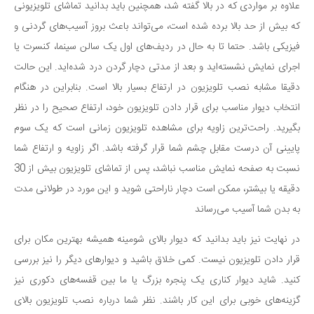
علاوه بر مواردی که در بالا گفته شد، همچنین باید بدانید تماشای تلویزیونی
که بیش از حد بالا برده شده است، می‌تواند باعث بروز آسیب‌های گردنی و
فیزیکی باشد. حتما تا به حال در ردیف‌های اول یک سالن سینما، کنسرت یا
اجرای نمایش نشسته‌اید و بعد از مدتی دچار گردن درد شده‌اید. این حالت
دقیقا مشابه نصب تلویزیون در ارتفاع بسیار بالا است. بنابراین در هنگام
انتخاب دیوار مناسب برای قرار دادن تلویزیون خود، ارتفاع صحیح را در نظر
بگیرید. راحت‌ترین زاویه برای مشاهده تلویزیون زمانی است که یک سوم
پایینی آن درست مقابل چشم شما قرار گرفته باشد. اگر زاویه و ارتفاع شما
نسبت به صفحه نمایش مناسب نباشد، پس از تماشای تلویزیون بیش از 30
دقیقه یا بیشتر، ممکن است دچار ناراحتی شوید و این مورد در طولانی مدت
به بدن شما آسیب می‌رساند
در نهایت نیز باید بدانید که دیوار بالای شومینه همیشه بهترین مکان برای
قرار دادن تلویزیون نیست. کمی خلاق باشید و دیوارهای دیگر را نیز بررسی
کنید. شاید دیوار کناری یک پنجره بزرگ یا ما بین قفسه‌های دکوری نیز
گزینه‌های خوبی برای این کار باشند. نظر شما درباره نصب تلویزیون بالای