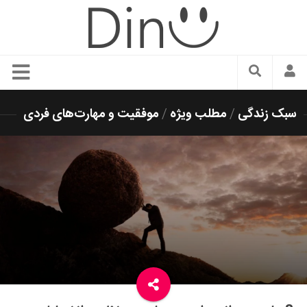
سبک زندگی
سبک زندگی
/
مطلب ویژه
/
موفقیت و مهارت‌های فردی
دنیای مد
زیبایی و آرایش
شیک پوشی
دکوراسیون و چیدمان
غذا
رستوران گردی
آشپزی
سفر و گردشگری