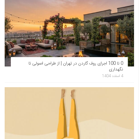
0 تا 100 اجرای روف گاردن در تهران | از طراحی اصولی تا
نگهداری
4 اسفند 1404