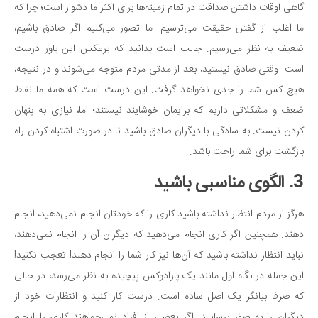
گاهی اوقات داشتن صداقت در تمام زمینه‌ها برای اکثر ما دشوار است؛ چرا که
ما اغلب از گفتن حقیقت می‌ترسیم. ما تصور می‌کنیم اگر صادق باشیم،
ضعیف به نظر می‌رسیم. جالب است بدانید که برعکس این باور درست
است. وقتی صادق نیستید، بعد از مدتی مردم متوجه می‌شوند و در نتیجه،
هیچ کس شما را جدی نخواهد گرفت. این درست است که همه ما نقاط
ضعف و مشکلاتی داریم که برایمان خوشایند نیستند؛ اما، نیازی به پنهان
کردن نیست. به سادگی با دیگران صادق باشید تا در صورت اشتباه کردن راه
بازگشت برای شما راحت باشد.
3. الگوی مناسبی باشید
هرگز از مردم انتظار نداشته باشید کاری را که خودتان انجام نمی‌دهید، انجام
دهند. همچنین اگر کاری انجام می‌دهید که دیگران آن را انجام نمی‌دهند،
نباید انتظار نداشته باشید که آن‌ها نیز کار شما را انجام دهند! تعجب نکنید!
این جمله در نگاه اول مانند یک پارادوکس پیچیده به نظر می‌رسد، در حالی
که صرفا بیانگر یک اصل ساده است. درست کار کنید و انتظارات خود از
دیگران را به صفر برسانید. اگر بعضی از افراد نمی‌خواهند کاری را انجام