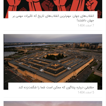
انقلاب‌های جهان: مهم‌ترین انقلاب‌های تاریخ که تاثیرات مهمی بر
جهان داشتند!
7 اسفند 1404
حقایقی درباره پنتاگون که ممکن است شما را شگفت‌زده کند
5 اسفند 1404