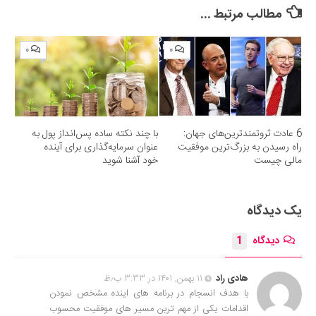
مطالب مرتبط ...
۰
۰
6 عادت ثروتمندترین‌های جهان:
با چند نکته ساده پس‌انداز پول به
راه رسیدن به بزرگ‌ترین موفقیت
عنوان سرمایه‌گذاری برای آینده
مالی چیست
خود آشنا شوید
یک دیدگاه
دیدگاه
1
هادی راد
۱۱ بهمن, ۱۴۰۱ در ۳:۳۳ ب٫ظ
با هدف انسجام در برنامه های اینده مشخص نمودن
اقدامات یکی از مهم ترین مسیر های موفقیت محسوب