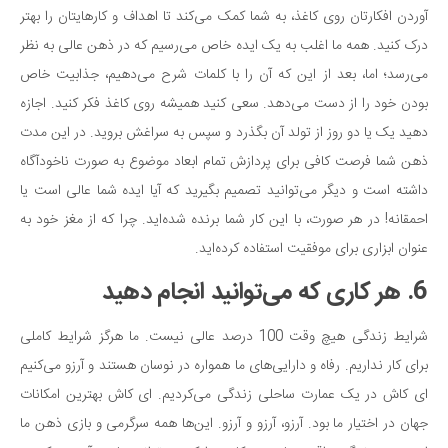
آوردن افکارتان روی کاغذ، به شما کمک می‌کند تا اهداف و کارهایتان را بهتر
درک کنید. همه ما اغلب به یک ایده خاص می‌رسیم که در ذهن عالی به نظر
می‌رسد؛ اما، بعد از این که آن را با کلمات شرح می‌دهیم، جذابیت خاص
بودن خود را از دست می‌دهد. سعی کنید همیشه روی کاغذ فکر کنید. اجازه
دهید یک یا دو روز از تولد آن بگذرد و سپس به سراغش بروید. در این مدت
ذهن شما فرصت کافی برای پردازش تمام ابعاد موضوع به صورت ناخودآگاه
داشته است و دیگر می‌توانید تصمیم بگیرید که آیا ایده شما عالی است یا
احمقانه! در هر صورت، با این کار شما برنده شده‌اید. چرا که از مغز خود به
عنوان ابزاری برای موفقیت استفاده کرده‌اید.
6. هر کاری که می‌توانید انجام دهید
شرایط زندگی هیچ وقت 100 درصد عالی نیست. ما هرگز شرایط کاملی
برای کار نداریم. رفاه و دارایی‌های ما همواره در نوسان هستند و آرزو می‌کنیم
ای کاش در یک عمارت ساحلی زندگی می‌کردیم. ای کاش بهترین امکانات
جهان در اختیار ما بود. آرزو، آرزو و آرزو. این‌ها همه سرگرمی و بازی ذهن ما