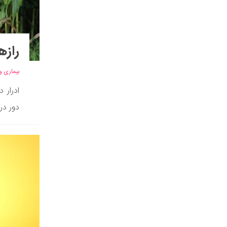
رازه
بیماری و
ادرار 
دور در