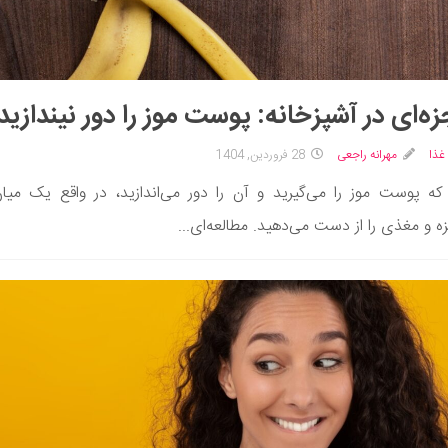
ه‌ای در آشپزخانه: پوست موز را دور نیندازید!
غذا
مهرانه راجعی
28 فروردین, 1404
 که پوست موز را می‌گیرید و آن را دور می‌اندازید، در واقع یک میان‌
 و مغذی را از دست می‌دهید. مطالعه‌ای...