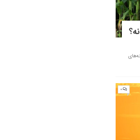
نه؟
ه‌های
۰