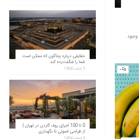
 وجود
حقایقی درباره پنتاگون که ممکن است
شما را شگفت‌زده کند
5 اسفند 1404
۰
0 تا 100 اجرای روف گاردن در تهران |
از طراحی اصولی تا نگهداری
4 اسفند 1404