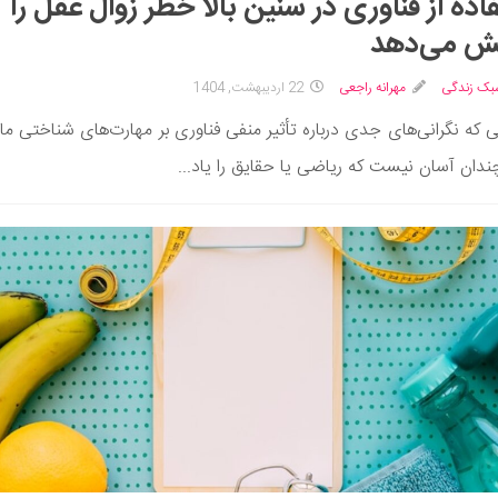
اده از فناوری در سنین بالا خطر زوال عقل را
ش می‌دهد
بک زندگی
مهرانه راجعی
22 اردیبهشت, 1404
ی که نگرانی‌های جدی درباره تأثیر منفی فناوری بر مهارت‌های شناختی ما
چندان آسان نیست که ریاضی یا حقایق را یاد...