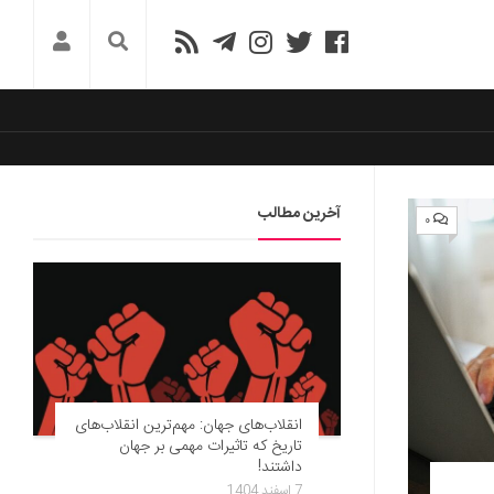
آخرین مطالب
۰
انقلاب‌های جهان: مهم‌ترین انقلاب‌های
تاریخ که تاثیرات مهمی بر جهان
داشتند!
7 اسفند 1404