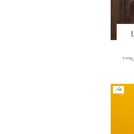
وعده‌
۰