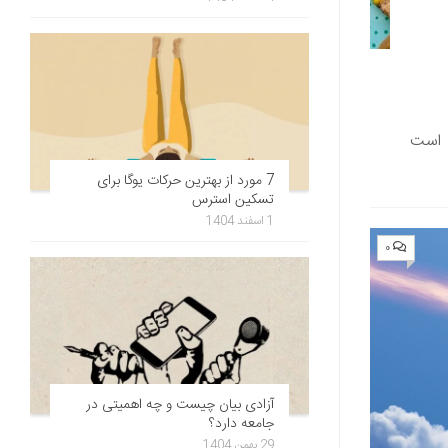
 است
7 مورد از بهترین حرکات یوگا برای
تسکین استرس
1 اسفند 1404
۰
آزادی بیان چیست و چه اهمیتی در
جامعه دارد؟
29 بهمن 1404