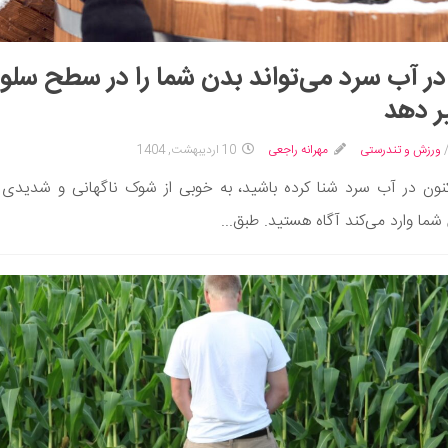
در آب سرد می‌تواند بدن شما را در سطح سلو
ر دهد
ورزش و تندرستی
مهرانه راجعی
10 اردیبهشت, 1404
کنون در آب سرد شنا کرده باشید، به خوبی از شوک ناگهانی و شدیدی 
ما وارد می‌کند آگاه هستید. طبق...