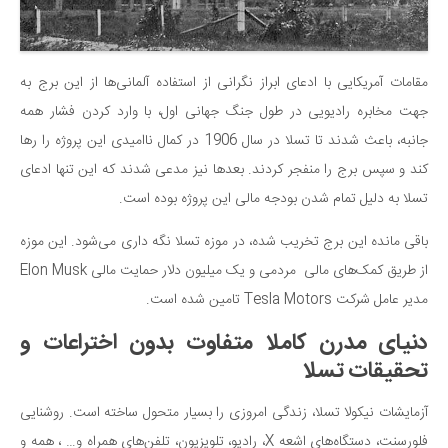
مقامات آمریکایی با ادعای ابراز نگرانی از استفاده آلمانی‌ها از این برج به
جهت مخابره رادیویی در طول جنگ جهانی اول، با وارد کردن فشار همه
جانبه، باعث شدند تا تسلا در سال 1906 در کمال ناامیدی این پروژه را رها
کند و سپس برج را منفجر کردند. بعدها نیز مدعی شدند که این تنها ادعای
تسلا به دلیل تمام شدن بودجه مالی این پروژه بوده است.
باقی مانده این برج تخریب شده، در موزه تسلا نگه داری می‌شود. این موزه
از طریق کمک‌های مالی مردمی و یک میلیون دلار حمایت مالی Elon Musk
مدیر عامل شرکت Tesla Motors تامین شده است.
دنیای مدرن کاملا متفاوت بدون اختراعات و
تحقیقات تسلا
آزمایشات نیکولا تسلا، زندگی امروزی را بسیار متحول ساخته است. روشنایی
فلورسنت، دستگاه‌های اشعه X، رادیو، تلویزیون، تلفن‌های همراه و… ، همه و