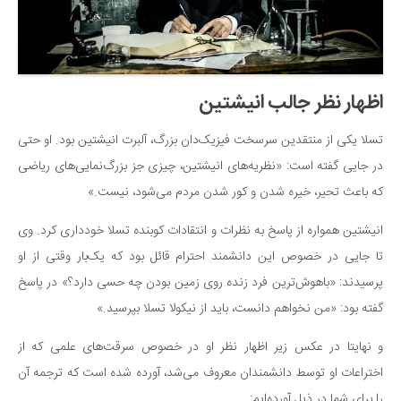
اظهار نظر جالب انیشتین
تسلا یکی از منتقدین سرسخت فیزیک‌دان بزرگ، آلبرت انیشتین بود. او حتی
در جایی گفته است: «نظریه‌های انیشتین، چیزی جز بزرگ‌نمایی‌های ریاضی
که باعث تحیر، خیره شدن و کور شدن مردم می‌شود، نیست.»
انیشتین همواره از پاسخ به نظرات و انتقادات کوبنده تسلا خودداری کرد. وی
تا جایی در خصوص این دانشمند احترام قائل بود که یک‌بار وقتی از او
پرسیدند: «باهوش‌ترین فرد زنده روی زمین بودن چه حسی دارد؟» در پاسخ
گفته بود: «من نخواهم دانست، باید از نیکولا تسلا بپرسید.»
و نهایتا در عکس زیر اظهار نظر او در خصوص سرقت‌های علمی که از
اختراعات او توسط دانشمندان معروف می‌شد، آورده شده است که ترجمه آن
را برای شما در ذیل آورده‌ایم: