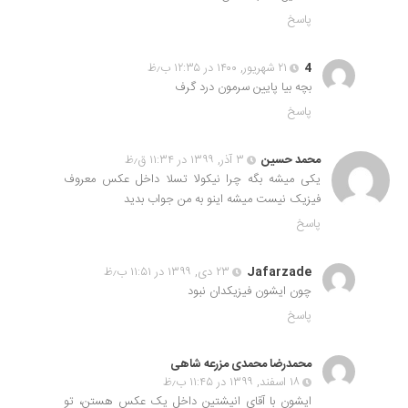
پاسخ
4
۲۱ شهریور, ۱۴۰۰ در ۱۲:۳۵ ب٫ظ
بچه بیا پایین سرمون درد گرف
پاسخ
محمد حسین
۳ آذر, ۱۳۹۹ در ۱۱:۳۴ ق٫ظ
یکی میشه بگه چرا نیکولا تسلا داخل عکس معروف
فیزیک نیست میشه اینو به من جواب بدید
پاسخ
Jafarzade
۲۳ دی, ۱۳۹۹ در ۱۱:۵۱ ب٫ظ
چون ایشون فیزیکدان نبود
پاسخ
محمدرضا محمدی مزرعه شاهی
۱۸ اسفند, ۱۳۹۹ در ۱۱:۴۵ ب٫ظ
ایشون با آقای انیشتین داخل یک عکس هستن، تو