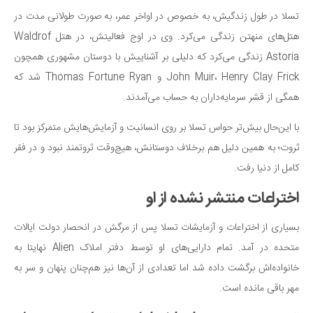
تسلا در طول زندگیش، به خصوص در اواخر عمر، به صورت طولانی مدت در
هتل‌های منهتن زندگی می‌کرد. وی در اوج فعالیتش، در هتل Waldrof
Astoria زندگی می‌کرد که دلیلی بر آشناییش با دوستان مشهوری همچون
John Muir، Henry Clay Frick و Thomas Fortune Ryan شد که
همگی از قشر سرمایه‌داران به حساب می‌آمدند.
با این‌حال بیش‌تر حواس تسلا بر روی انسانیت و آزمایش‌هایش متمرکز بود تا
ثروت؛ به همین دلیل هم برخلاف دوستانش، هیچ‌وقت ثروتمند نبود و در فقر
کامل از دنیا رفت.
اختراعات منتشر نشده از او
بسیاری از اختراعات و آزمایشات تسلا پس از مرگش در انحصار دولت ایالات
متحده در آمد. تمام دارایی‌های او توسط دفتر املاک Alien نهایتا به
خانواده‌اش برگشت داده شد اما تعدادی از آن‌ها نیز هم‌چنان پنهان و سر به
مهر باقی مانده است.