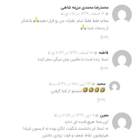
محمدرضا محمدی مزرعه شاهی
۱۹ اسفند, ۱۳۹۹ در ۰:۲۰ ق٫ظ
سلام، فقط لطفاً تمام نظرات من رو قرار دهید
باتشکر
از زحمات شما
پاسخ
فاطمه
۱۷ اسفند, ۱۳۹۹ در ۷:۳۹ ق٫ظ
تسلا زنده است با ماشین زمان میگن سفر کرده
پاسخ
محمد
۲۳ تیر, ۱۴۰۰ در ۵:۳۷ ب٫ظ
جنستو از کجا گرفتی
پاسخ
معین
۸ دی, ۱۳۹۹ در ۶:۵۲ ب٫ظ
این بحثا هیچ فایده ای نداره
نه تسلا ابر دانشمند شگفت انگیز بوده نه ادیسون شیاد!
هردوشون نقاط ضعف و قوت زیادی داشتن.