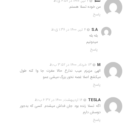
تسلا
۲ تیر, ۱۴۰۰ در ۴:۵۰ ق٫ظ
من خوده تسلا هستم.
پاسخ
S.A
۴ تیر, ۱۴۰۰ در ۱:۳۸ ق٫ظ
بله بله
میدونیم
پاسخ
M
۱۳ خرداد, ۱۴۰۰ در ۳:۵۲ ب٫ظ
الهی عزیزم عیب ندارع حالا مغزت جا وا کنه طول
میکشع اصلا غصه نخور بزرگ میشی عمو
پاسخ
TESLA
۱۶ اردیبهشت, ۱۴۰۰ در ۶:۳۷ ب٫ظ
اگه تسلا زنده بود جان فداش میشدم. کسی که بدجور
دوسش دارم
پاسخ