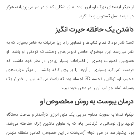
از دیگر ایده‌های بزرگ او، این ایده به آن شکلی که او در سر می‌پروراند، هرگز
در عرصه عمل گسترش پیدا نکرد.
داشتن یک حافظه حیرت انگیز
تسلا قادر بود تا تمام کتاب‌ها و تصاویر را با ریز جزئیات به خاطر بسپارد که به
نظر می‌رسد این موضوع، حاصل کابوس‌های وحشتناک کودکی او باشد. او
همچنین تصورات بصری از اختراعات بسیار زیادی در مغز خود داشت که
فرصت نمی‌کرد بسیاری از آن‌ها را بر روی کاغذ بکشد. از دیگر مهارت‌های
عجیب او، توانایی تجسم 3D اجسام بود که باعث می‌شد قبل از اختراع یک
وسیله، تمام جوانب آن را در ذهن خود ببیند.
درمان یبوست به روش مخصوص او
نیکولا تسلا به صورت مداوم در پی یک منبع انرژی کارآمدتر و ساخت دستگاه
تولید برق نوسانی با فرکانس بالا، که به عنوان ماشین زلزله شناخته می‌شد،
بود. یک‌بار هم در طی انجام آزمایشات در این خصوص، تمامی منطقه منهتن