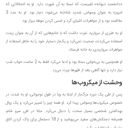
«دانشمند دیوانه» لقبیست که تسلا به آن شهرت دارد. او به اختلالاتی که
امروزه به عنوان وسواس شدید شناخته می‌شود، دچار بود. او به عدد 3
علاقمند بود و از جواهرات، اشیای گرد و لمس کردن موها، بیزار بود.
او به طرزی از مروارید نفرت داشت که با خانم‌هایی که از آن به عنوان زینت
استفاده می‌کردند، صحبت نمی‌کرد و یک‌بار دستیار خود را به خاطر استفاده از
جواهرات مرواریدی، به خانه فرستاد.
او همچنین به بی‌خوابی مبتلا بود و ادعا می‌کرد فقط به 2 ساعت خواب شب
نیاز دارد و تنها گاهی بعد از ظهرها چرت می‌زد.
وحشت از میکروب‌ها
پس از طی یک دوره مرگ‌بار از ابتلا به وبا در طول نوجوانی، او به شدت در
خصوص میکروب‌ها وسواس پیدا کرد. او همه چیز را تمییز می‌کرد و یک روال
بهداشتی شخصی بسیار سخت را دنبال می‌کرد. مثلا در طی سرو شام،
همیشه دستکش‌های سفید می‌پوشید و از 18 دستمال برای پاک کردن اتاق
پذیرایی استفاده می‌کرد.