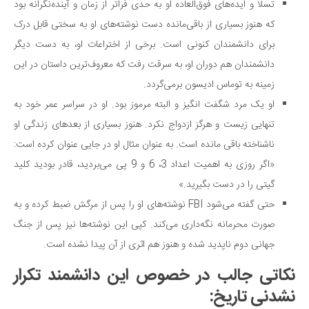
تسلا و ایده‌های فوق‌العاده او به حدی فراتر از زمان و آینده‌نگرانه بود
که هنوز بسیاری از باقی‌مانده دست نوشته‌های او به سختی قابل درک
برای دانشمندان کنونی است. برخی از اختراعات او، به دست دیگر
دانشمندان هم دوران او، به سرقت رفت که معروف‌ترین داستان در این
زمینه به توماس ادیسون برمی‌گردد.
او یک مرد شگفت انگیز و البته مرموز بود. او در سراسر عمر خود به
تنهایی زیست و هرگز ازدواج نکرد. هنوز بسیاری از بعدهای زندگی او
ناشناخته باقی مانده است. به عنوان مثال او در جایی عنوان کرده است:
«اگر روزی به اهمیت اعداد 3، 6 و 9 پی می‌بردید، قادر بودید کلید
گیتی را در دست بگیرید.»
حتی گفته می‌شود FBI نوشته‌های او را پس از مرگش ضبط کرده و به
صورت محرمانه نگه‌داری می‌کند. کپی این نوشته‌ها نیز پس از جنگ
جهانی دوم ناپدید شده و هنوز هم اثری از آن پیدا نشده است.
نکاتی جالب در خصوص این دانشمند تکرار
نشدنی تاریخ: