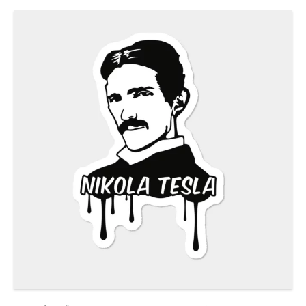
دانستنی‌ها
بازی
طنز
فال
مسابقه
اخبار