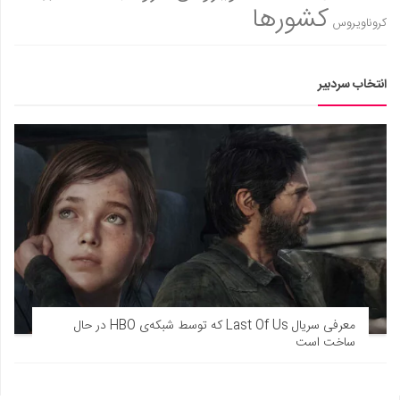
کشورها
کروناویروس
انتخاب سردبیر
معرفی سریال Last Of Us که توسط شبکه‌ی HBO در حال
ساخت است