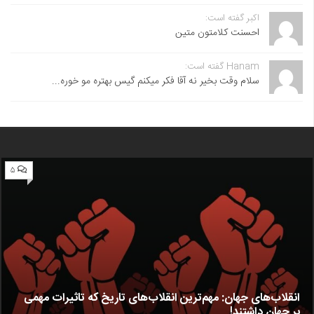
اکبر گفته است:
احسنت ‌کلامتون متین
Hanam گفته است:
سلام وقت بخیر نه آقا فکر میکنم گیس بهتره مو خوره...
۵
انقلاب‌های جهان: مهم‌ترین انقلاب‌های تاریخ که تاثیرات مهمی
بر جهان داشتند!