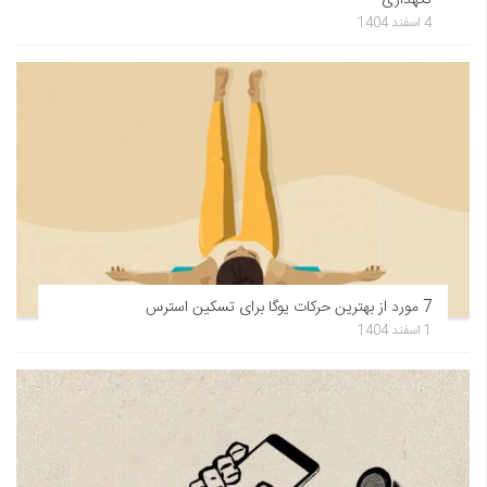
نگهداری
4 اسفند 1404
7 مورد از بهترین حرکات یوگا برای تسکین استرس
1 اسفند 1404