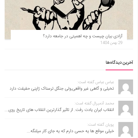
آزادی بیان چیست و چه اهمیتی در جامعه دارد؟
29 بهمن 1404
آخرین دیدگاه‌ها
عباس عباس گفته است:
تخیلی و گاهی غیر واقعی,ولی جنگل ترسناک ژاپنی حقیقت دارد
محمد آدمیرال گفته است:
انقلاب ایران یادت رفت. از تاثیر گذارترین انقلاب های تاریخ روی...
پویان گفته است:
خیلی موقع ها یه حسی دارم که یه جای کار میلنگه...