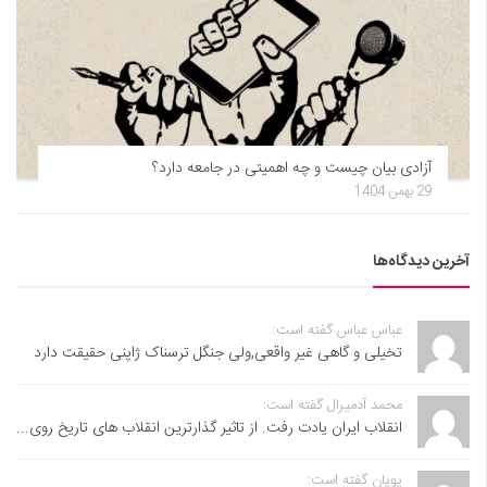
آزادی بیان چیست و چه اهمیتی در جامعه دارد؟
29 بهمن 1404
آخرین دیدگاه‌ها
عباس عباس گفته است:
تخیلی و گاهی غیر واقعی,ولی جنگل ترسناک ژاپنی حقیقت دارد
محمد آدمیرال گفته است:
انقلاب ایران یادت رفت. از تاثیر گذارترین انقلاب های تاریخ روی...
پویان گفته است: