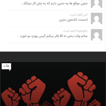
خیلی موقع ها یه حسی دارم که یه جای کار میلنگه...
اکبر گفته است:
احسنت ‌کلامتون متین
Hanam گفته است:
سلام وقت بخیر نه آقا فکر میکنم گیس بهتره مو خوره...
۵