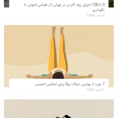
0 تا 100 اجرای روف گاردن در تهران | از طراحی اصولی تا
نگهداری
4 اسفند 1404
7 مورد از بهترین حرکات یوگا برای تسکین استرس
1 اسفند 1404