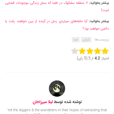
بیشتر بخوانید:
۷ منطقه مشکوک در فضا که محل زندگی موجودات فضایی
است!
بیشتر بخوانید:
آیا حلقه‌های سیاره‌ی زحل در آینده از بین خواهند رفت یا
دائمی خواهند بود؟
برچسب‌ها:
تایتان
ناسا
Rate this item:
امتیاز:
4.2
از 5 (5 رای)
Submit Rating
نوشته شده توسط
لیلا میرزاخان
Yet the diggers & the wanderers In their hopes of extracting that