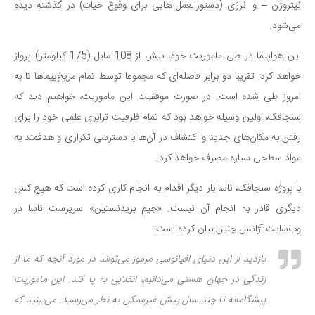
نیتروژن – و انرژی (دستورالعمل هایی برای وقوع حیات) در گذشته دیده
می‌شود.
این هواپیما در طی ماموریت خود، بیش از 108 مایل (175 کیلومتر) پرواز
خواهد کرد. تقریبا دو برابر فاصله‌ای که مجموعا توسط تمام مریخ‌پیماها تا به
امروز طی شده است. در صورت موفقیت این ماموریت، خواهیم دید که
سنجاقک، اولین وسیله خواهد بود که تمام ظرفیت ترابری علمی خود را برای
رفتن به مکان‌های جدید و اکتشاف در آن‌ها با دسترسی تکراری و هدفمند به
مواد سطحی سیاره مصرف خواهد کرد.
با پروژه سنجاقک، ناسا بار دیگر اقدام به انجام کاری کرده است که هیچ کس
دیگری قادر به انجام آن نیست. «جیم بریدنستین» سرپرست ناسا در
وب‌سایت آژانس چنین بیان کرده است:
بازدید از این دنیای اقیانوسی مرموز می‌تواند در مورد آنچه که ما از
زندگی در جهان هستی می‌دانیم، انقلابی به پا کند. این ماموریت
پیشگامانه تا چند سال پیش غیرممکن به نظر می‌رسید. می‌بینید که