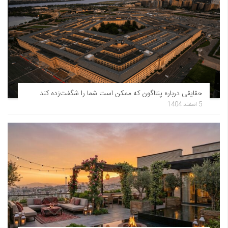
حقایقی درباره پنتاگون که ممکن است شما را شگفت‌زده کند
5 اسفند 1404