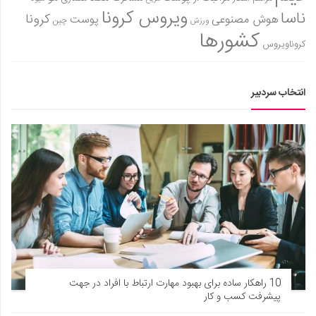
ویروس کرونا
ناسا
کرونا
هوش مصنوعی
پوست
ورزش
چین
کشورها
کروناویروس
انتخاب سردبیر
10 راهکار ساده برای بهبود مهارت ارتباط با افراد در جهت
پیشرفت کسب و کار