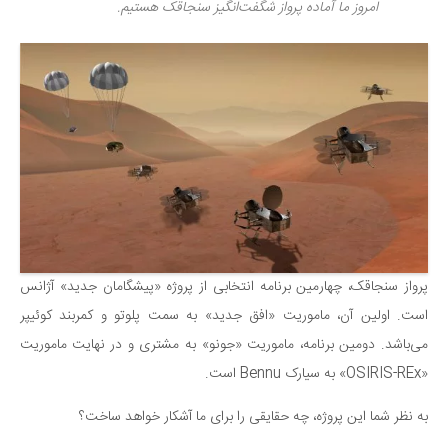
امروز ما آماده پرواز شگفت‌انگیز سنجاقک هستیم.
پرواز سنجاقک، چهارمین برنامه انتخابی از پروژه «پیشگامان جدید» آژانس
است. اولین آن، ماموریت «افق جدید» به سمت پلوتو و کمربند کوئیپر
می‌باشد. دومین برنامه، ماموریت «جونو» به مشتری و در نهایت
ماموریت
«OSIRIS-REx» به سیارک Bennu است.
به نظر شما این پروژه، چه حقایقی را برای ما آشکار خواهد ساخت؟