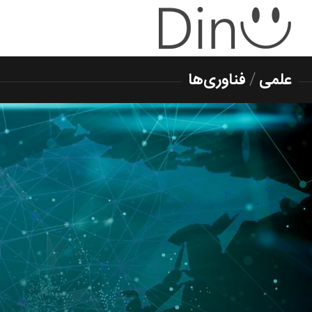
علمی
/
فناوری‌ها