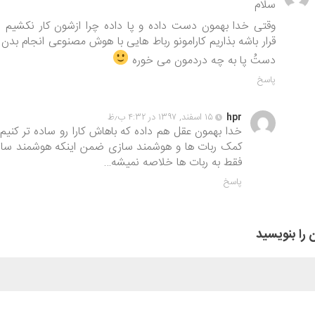
سلام
وقتی خدا بهمون دست داده و پا داده چرا ازشون کار نکشیم ا
قرار باشه بذاریم کارامونو رباط هایی با هوش مصنوعی انجام بدن 
دستُ پا به چه دردمون می خوره
پاسخ
hpr
۱۵ اسفند, ۱۳۹۷ در ۴:۳۲ ب٫ظ
خدا بهمون عقل هم داده که باهاش کارا رو ساده تر کنیم 
کمک ربات ها و هوشمند سازی ضمن اینکه هوشمند سا
فقط به ربات ها خلاصه نمیشه…
پاسخ
 را بنویسید