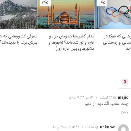
۲
۰
ایی که هرگز در
کدام کشورها همزمان در دو
معرفی کشورهایی که هر
تانی و زمستانی
قاره واقع شده‌اند؟ (شهرها و
بارش برف را ندیده‌اند؟
اند
کشورهای بین‌ قاره ای)
3
majid
۱۴ اسفند, ۱۳۹۷ در ۹:۳۸ ب٫ظ
چقد عقب افتادیم از دنیا
پاسخ
unknow
۱۵ اسفند, ۱۳۹۷ در ۲:۰۰ ق٫ظ