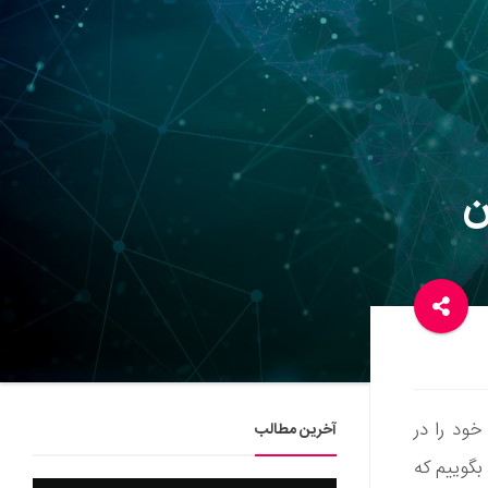
ن
خود را در
آخرین مطالب
 بگوییم که