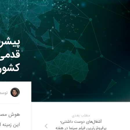
پیشر
قدمی 
کشور
توس
هوش مصنوعی
مطلب بعدی
آشغال‌های دوست داشتنی؛
این زمینه ا
پرفروش‌ترین فیلم سینما در هفته