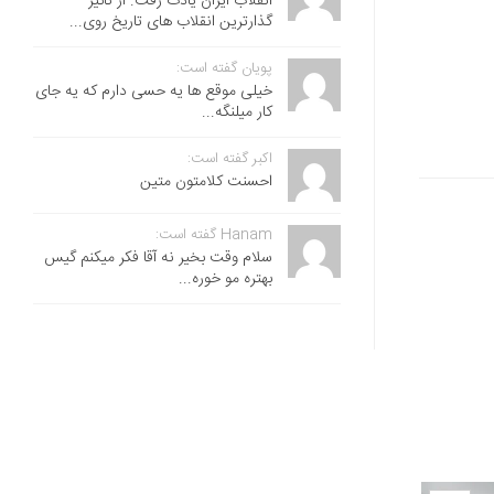
انقلاب ایران یادت رفت. از تاثیر
گذارترین انقلاب های تاریخ روی...
پویان گفته است:
خیلی موقع ها یه حسی دارم که یه جای
کار میلنگه...
اکبر گفته است:
احسنت ‌کلامتون متین
Hanam گفته است:
سلام وقت بخیر نه آقا فکر میکنم گیس
بهتره مو خوره...