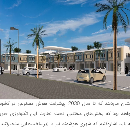
بررسی‌ها نشان می‌دهد که تا سال 2030 پیشرفت هوش مصنوعی 
واهد بود که بخش‌های مختلفی تحت نظارت این تکنولوژی صو
ه باید اشاره‌کنیم که شهری هوشمند نیز با زیرساخت‌هایی متحیرکننده 