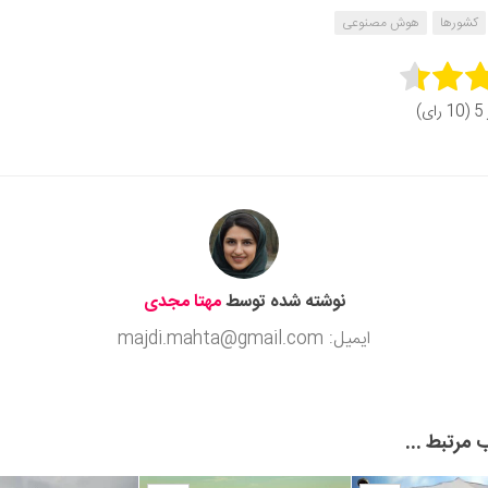
کشورها
هوش مصنوعی
Rate 
رای)
Subm
نوشته شده توسط
مهتا مجدی
ایمیل: majdi.mahta@gmail.com
مرتبط ...