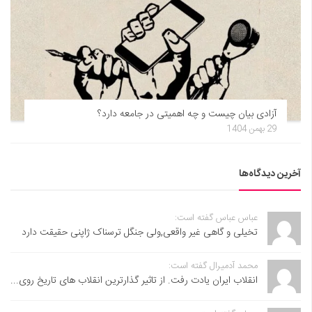
آزادی بیان چیست و چه اهمیتی در جامعه دارد؟
29 بهمن 1404
آخرین دیدگاه‌ها
عباس عباس گفته است:
تخیلی و گاهی غیر واقعی,ولی جنگل ترسناک ژاپنی حقیقت دارد
محمد آدمیرال گفته است:
انقلاب ایران یادت رفت. از تاثیر گذارترین انقلاب های تاریخ روی...