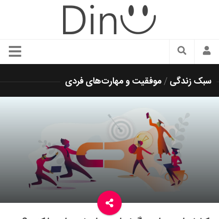
سبک زندگی
سبک زندگی
/
موفقیت و مهارت‌های فردی
دنیای مد
زیبایی و آرایش
شیک پوشی
دکوراسیون و چیدمان
غذا
رستوران گردی
آشپزی
سفر و گردشگری