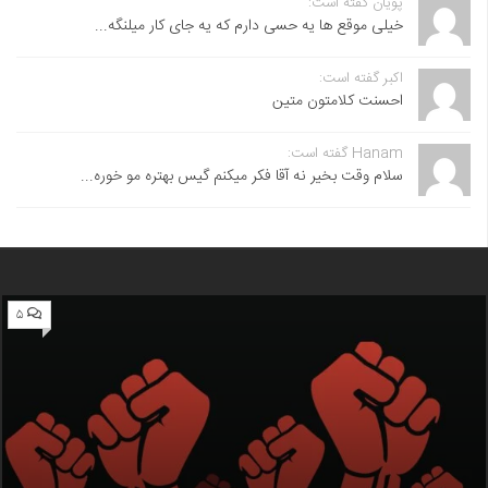
پویان گفته است:
خیلی موقع ها یه حسی دارم که یه جای کار میلنگه...
اکبر گفته است:
احسنت ‌کلامتون متین
Hanam گفته است:
سلام وقت بخیر نه آقا فکر میکنم گیس بهتره مو خوره...
۵