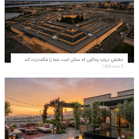
حقایقی درباره پنتاگون که ممکن است شما را شگفت‌زده کند
5 اسفند 1404