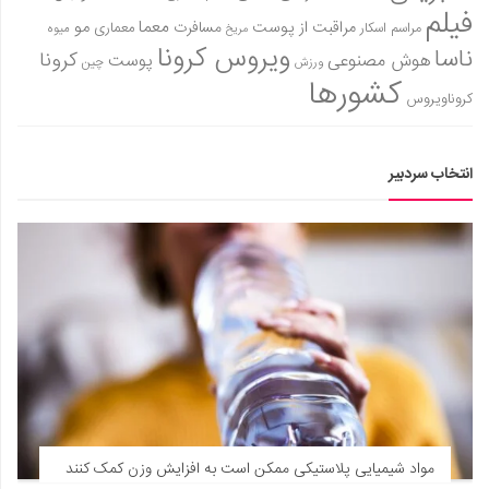
فیلم
معما
مو
مراقبت از پوست
مسافرت
معماری
مراسم اسکار
میوه
مریخ
ویروس کرونا
ناسا
کرونا
هوش مصنوعی
پوست
ورزش
چین
کشورها
کروناویروس
انتخاب سردبیر
مواد شیمیایی پلاستیکی ممکن است به افزایش وزن کمک کنند