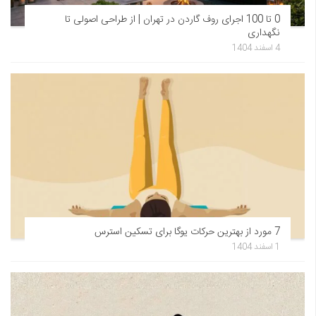
0 تا 100 اجرای روف گاردن در تهران | از طراحی اصولی تا
نگهداری
4 اسفند 1404
7 مورد از بهترین حرکات یوگا برای تسکین استرس
1 اسفند 1404