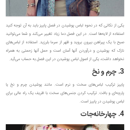
دانستنی‌ها
بازی
یکی از نکاتی که در نحوه لباس پوشیدن در فصل پاییز باید به آن توجه کنید
طنز
استفاده از لایه‌ها است. در این فصل دما زیاد تغییر می‌کند و شما می‌توانید
فال
صبح با یک پیراهن بیرون بروید و ظهر از سرما بلرزید. استفاده از لباس‌های
مسابقه
نازک که پوشیدن و درآوردن آنها آسان است و حمل آنها زحمتی به همراه
اخبار
نخواهد داشت، یکی از اصول لباس پوشیدن در این فصل به حساب می‌آید.
3. چرم و نخ
پاییز ترکیب لباس‌های سخت و نرم است. مانند پوشیدن چرم و نخ یا
پارچه‌ای و بافت. ترکیب کردن جنس‌های سخت با ظریف یک راه عالی برای
لباس پوشیدن در پاییز است.
4. چهارخانه‌جات