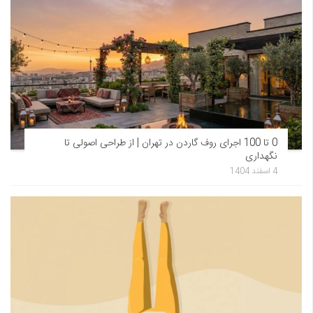
0 تا 100 اجرای روف گاردن در تهران | از طراحی اصولی تا
نگهداری
4 اسفند 1404