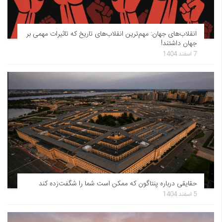
انقلاب‌های جهان: مهم‌ترین انقلاب‌های تاریخ که تاثیرات مهمی بر
جهان داشتند!
7 اسفند 1404
حقایقی درباره پنتاگون که ممکن است شما را شگفت‌زده کند
5 اسفند 1404