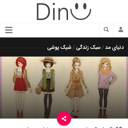
سبک زندگی
دنیای مد
/
سبک زندگی
/
شیک پوشی
دنیای مد
زیبایی و آرایش
شیک پوشی
دکوراسیون و چیدمان
غذا
رستوران گردی
آشپزی
سفر و گردشگری