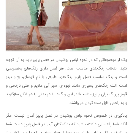
یک از موضوعاتی که در نحوه لباس پوشیدن در فصل پاییز باید به آن توجه
کنید، انتخاب رنگ‌بندی مناسب است. هر فصل دارای رنگ‌های بخصوصی
است و رنگ مناسب فصل پاییز رنگ‌های طبیعی با تم قهوه‌ای، بژ و برنز
است. البته رنگ‌های بسیاری مانند قهوه‌ای، سبز، آبی ملایم و حتی نارنجی و
قرمز پررنگ برای پاییز مناسب‌اند. این رنگ‌ها با هر بدنی با هر شکل سازگارند
و به راحتی قابل ست کردن می‌باشند.
یادگیری در خصوص نحوه لباس پوشیدن در فصل پاییز آسان نیست، مگر
آنکه شما راهنمایی داشته باشید که به کمکتان آید. در فصل پاییز دست شما
در انتخاب رنگ و لباس باز است و به‌دلیل هوای متغیری که دارد می‌توانید از