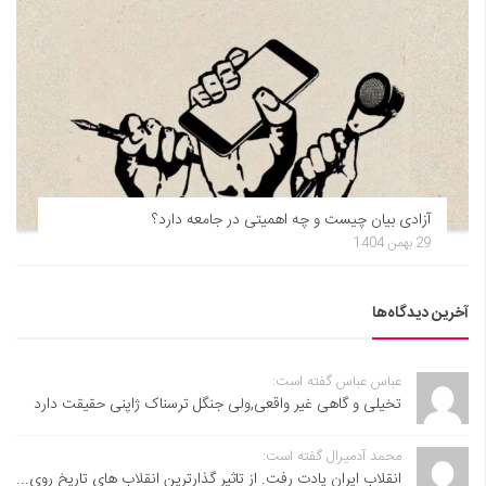
آزادی بیان چیست و چه اهمیتی در جامعه دارد؟
29 بهمن 1404
آخرین دیدگاه‌ها
عباس عباس گفته است:
تخیلی و گاهی غیر واقعی,ولی جنگل ترسناک ژاپنی حقیقت دارد
محمد آدمیرال گفته است:
انقلاب ایران یادت رفت. از تاثیر گذارترین انقلاب های تاریخ روی...