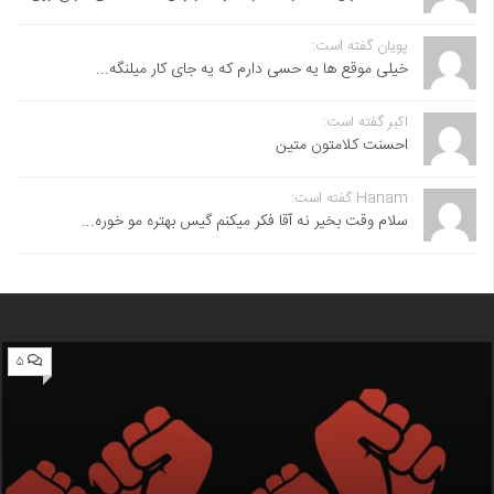
پویان گفته است:
خیلی موقع ها یه حسی دارم که یه جای کار میلنگه...
اکبر گفته است:
احسنت ‌کلامتون متین
Hanam گفته است:
سلام وقت بخیر نه آقا فکر میکنم گیس بهتره مو خوره...
۵