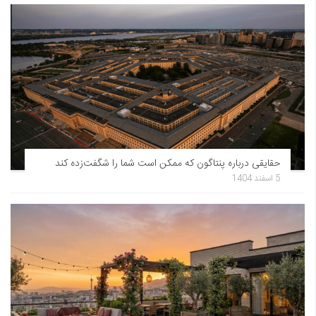
حقایقی درباره پنتاگون که ممکن است شما را شگفت‌زده کند
5 اسفند 1404