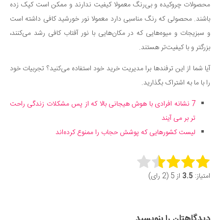
محصولات چروکیده و بی‌رنگ معمولا کیفیت ندارند و ممکن است کپک زده
باشند. محصولی که رنگ مناسبی دارد معمولا نور خورشید کافی داشته است
و سبزیجات و میوه‌هایی که در مکان‌هایی با نور آفتاب کافی رشد می‌کنند،
بزرگتر و با کیفیت‌تر هستند.
آیا شما از این ترفندها برا مدیریت خرید خود استفاده می‌کنید؟ تجربیات خود
را با ما به اشتراک بگذارید.
7 نشانه افرادی با هوش هیجانی بالا که از پس مشکلات زندگی راحت
تر بر می‌ آیند
لیست کشورهایی که پوشش حجاب را ممنوع کرده‌اند
Rate this item:
امتیاز:
3.5
از 5 (2 رای)
Submit Rating
دیدگاهتان را بنویسید