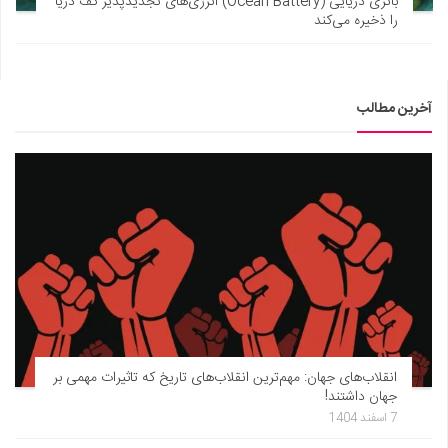
باتری دریایی (Ocean Battery) انرژی‌های تجدیدپذیر کف دریا
را ذخیره می‌کند
آخرین مطالب
انقلاب‌های جهان: مهم‌ترین انقلاب‌های تاریخ که تاثیرات مهمی بر
جهان داشتند!
7 اسفند 1404