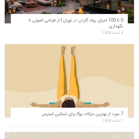
0 تا 100 اجرای روف گاردن در تهران | از طراحی اصولی تا
نگهداری
4 اسفند 1404
7 مورد از بهترین حرکات یوگا برای تسکین استرس
1 اسفند 1404