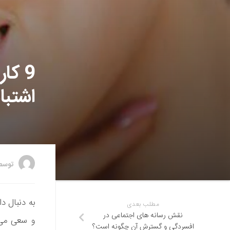
9 کا
اشتبا
توس
به دنبال 
مطلب بعدی
نقش رسانه های اجتماعی در
و سعی می‌
افسردگی و گسترش آن چگونه است؟