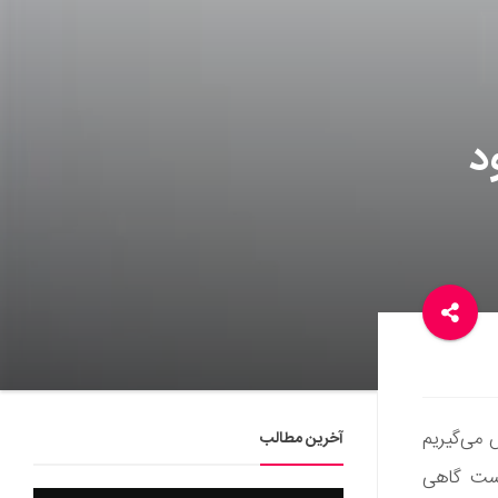
د
 می‌گیریم
آخرین مطالب
وست گاهی