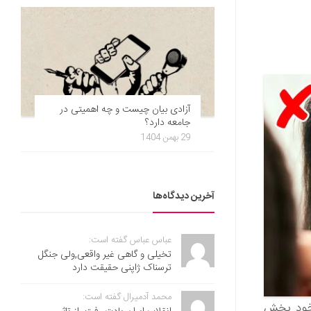
آزادی بیان چیست و چه اهمیتی در
جامعه دارد؟
29 بهمن 1404
آخرین دیدگاه‌ها
عباس عباس گفته است:
تخیلی و گاهی غیر واقعی,ولی جنگل
ترسناک ژاپنی حقیقت دارد
محمد آدمیرال گفته است:
 خود پخش