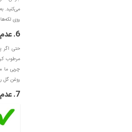
می‌کنید. 
روی لکه‌ها 
6. عدم استفاده از روغن‌ها
حتی اگر پ
مرطوب کرد
چربی ما می
روغن گل رز
7. عدم استفاده از محصولات دارای SPF