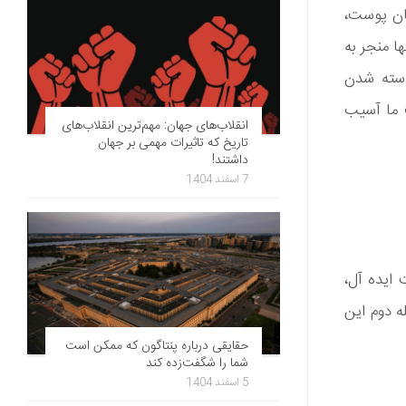
صان پوست،
ا منجر به
وسته شدن
ت ما آسیب
انقلاب‌های جهان: مهم‌ترین انقلاب‌های
تاریخ که تاثیرات مهمی بر جهان
داشتند!
7 اسفند 1404
 ایده آل،
ه دوم این
حقایقی درباره پنتاگون که ممکن است
شما را شگفت‌زده کند
5 اسفند 1404