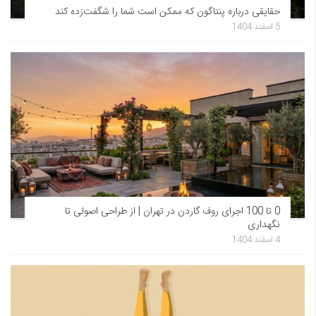
حقایقی درباره پنتاگون که ممکن است شما را شگفت‌زده کند
5 اسفند 1404
0 تا 100 اجرای روف گاردن در تهران | از طراحی اصولی تا
نگهداری
4 اسفند 1404