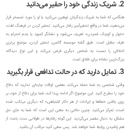
2. شریک زندگی خود را حقیر می‌دانید
هنگامی که شما به شریک زندگیتان توهین می‌کنید یا او را مورد تمسخر قرار
می‌دهید، شما در واقع تحقیرآمیز رفتار می‌کنید. تحقیر کردن در فرهنگ لغت،
«خوار و کوچک شمردن» تعریف می‌شود و نشانگر کمبود یا عدم احترام به
طرف مقابل است. طبق گفته موسسه گاتمن، تحقیر کردن، موضع برتری
اخلاقی را نسبت به شخص دیگری فرض می‌کند و این نوع دیدگاه،
بزرگ‌ترین نشانه برای طلاق است.
3. تمایل دارید که در حالت تدافعی قرار بگیرید
وقتی شخصی به شما حمله می‌کند، بعضی اوقات چاره‌ای ندارید که دفاع
خود را مطرح کنید. این موضوع اگر ادامه پیدا کند، شما برای دفاع از خود، بر
روی یافتن خطاها و ایرادات از هر «کار اشتباهی» که دیگری مرتکب شده
است، تمرکز می‌کنید. چنین حالتی به معنی این است که شما به جای حل
مشکل، به دنبال مقصر می‌گردید. این گونه رفتارها در طولانی مدت باعث از
هم پاشیدن روابط شما خواهد شد. پس سعی کنید مراقب آن باشید.