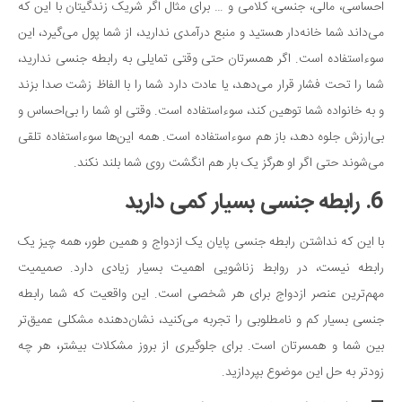
احساسی، مالی، جنسی، کلامی و … برای مثال اگر شریک زندگیتان با این که
می‌داند شما خانه‌دار هستید و منبع درآمدی ندارید، از شما پول می‌گیرد، این
سوءاستفاده است. اگر همسرتان حتی وقتی تمایلی به رابطه جنسی ندارید،
شما را تحت فشار قرار می‌دهد، یا عادت دارد شما را با الفاظ زشت صدا بزند
و به خانواده شما توهین کند، سوءاستفاده است. وقتی او شما را بی‌احساس و
بی‌ارزش جلوه دهد، باز هم سوءاستفاده است. همه این‌ها سوءاستفاده تلقی
می‌شوند حتی اگر او هرگز یک بار هم انگشت روی شما بلند نکند.
6. رابطه جنسی بسیار کمی دارید
با این که نداشتن رابطه جنسی پایان یک ازدواج و همین طور، همه چیز یک
رابطه نیست، در روابط زناشویی اهمیت بسیار زیادی دارد. صمیمیت
مهم‌ترین عنصر ازدواج برای هر شخصی است. این واقعیت که شما رابطه
جنسی بسیار کم و نامطلوبی را تجربه می‌کنید، نشان‌دهنده مشکلی عمیق‌تر
بین شما و همسرتان است. برای جلوگیری از بروز مشکلات بیشتر، هر چه
زودتر به حل این موضوع بپردازید.