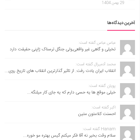
29 بهمن 1404
آخرین دیدگاه‌ها
عباس عباس گفته است:
تخیلی و گاهی غیر واقعی,ولی جنگل ترسناک ژاپنی حقیقت دارد
محمد آدمیرال گفته است:
انقلاب ایران یادت رفت. از تاثیر گذارترین انقلاب های تاریخ روی...
پویان گفته است:
خیلی موقع ها یه حسی دارم که یه جای کار میلنگه...
اکبر گفته است:
احسنت ‌کلامتون متین
Hanam گفته است:
سلام وقت بخیر نه آقا فکر میکنم گیس بهتره مو خوره...