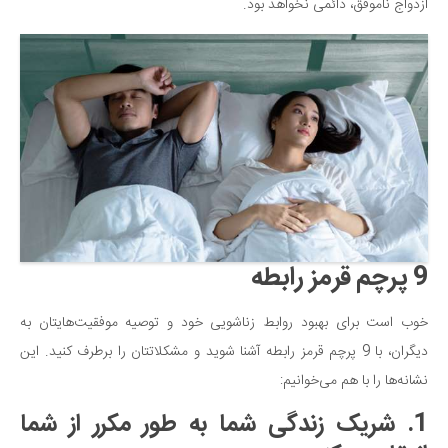
ازدواج ناموفق، دائمی نخواهد بود.
دانستنی‌ها
بازی
طنز
فال
مسابقه
اخبار
9 پرچم قرمز رابطه
خوب است برای بهبود روابط زناشویی خود و توصیه موفقیت‌هایتان به
دیگران، با 9 پرچم قرمز رابطه آشنا شوید و مشکلاتتان را برطرف کنید. این
نشانه‌ها را با هم می‌خوانیم:
1. شریک زندگی شما به طور مکرر از شما