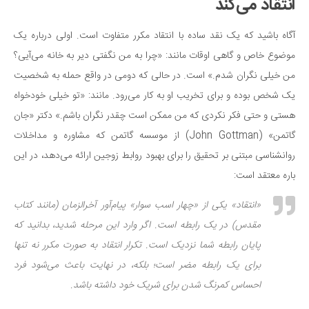
انتقاد می‌کند
آگاه باشید که یک نقد ساده با انتقاد مکرر متفاوت است. اولی درباره یک
موضوع خاص و گاهی اوقات مانند: «چرا به من نگفتی دیر به خانه می‌آیی؟
من خیلی نگران شدم.» است. در حالی که دومی در واقع حمله به شخصیت
یک شخص بوده و برای تخریب او به کار می‌رود. مانند: «تو خیلی خودخواه
هستی و حتی فکر نکردی که من ممکن است چقدر نگران باشم.» دکتر «جان
گاتمن» (John Gottman) از موسسه گاتمن که مشاوره و مداخلات
روانشناسی مبتنی بر تحقیق را برای بهبود روابط زوجین ارائه می‌دهد، در این
باره معتقد است:
«انتقاد» یکی از «چهار اسب سوار» پیام‌آور آخرالزمان (مانند کتاب
مقدس) در یک رابطه است. اگر وارد این مرحله شدید، بدانید که
پایان رابطه شما نزدیک است. تکرار انتقاد به صورت مکرر نه تنها
برای یک رابطه مضر است؛ بلکه، در نهایت باعث می‌شود فرد
احساس کمرنگ شدن برای شریک خود داشته باشد.