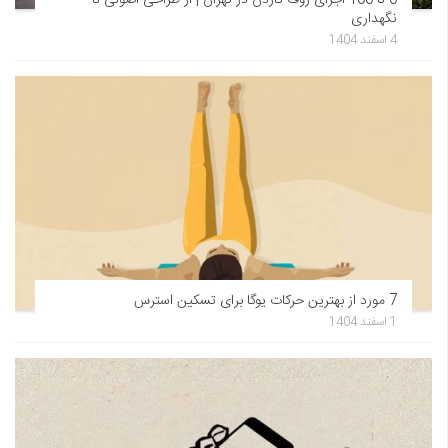
نگهداری
4 اسفند 1404
7 مورد از بهترین حرکات یوگا برای تسکین استرس
1 اسفند 1404