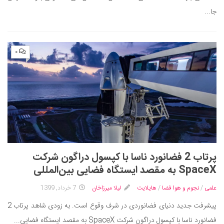
جا...
۰
پرتاب 2 فضانورد ناسا با کپسول دراگون شرکت
SpaceX به مقصد ایستگاه فضایی بین‌المللی
علمی
/
نجوم و هوا فضا
/
هایلایت
لیلا میرزاخان
7 خرداد, 1399
پیشرفت جدید دنیای فضانوردی در شرف وقوع است. به زودی شاهد پرتاب 2
فضانورد ناسا با کپسول دراگون شرکت SpaceX به مقصد ایستگاه فضایی...