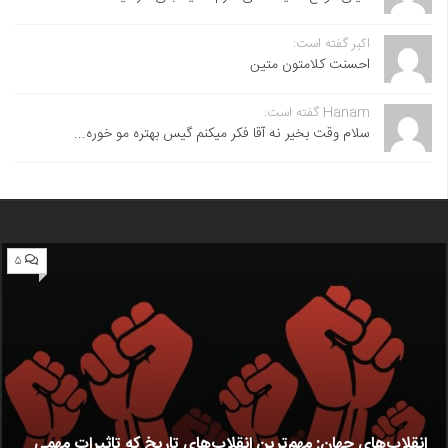
اکبر گفته است:
احسنت ‌کلامتون متین
Hanam گفته است:
سلام وقت بخیر نه آقا فکر میکنم گیس بهتره مو خوره...
۵
انقلاب‌های جهان: مهم‌ترین انقلاب‌های تاریخ که تاثیرات مهمی