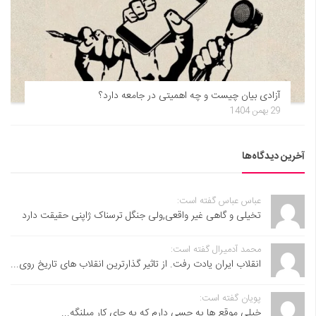
آزادی بیان چیست و چه اهمیتی در جامعه دارد؟
29 بهمن 1404
آخرین دیدگاه‌ها
عباس عباس گفته است:
تخیلی و گاهی غیر واقعی,ولی جنگل ترسناک ژاپنی حقیقت دارد
محمد آدمیرال گفته است:
انقلاب ایران یادت رفت. از تاثیر گذارترین انقلاب های تاریخ روی...
پویان گفته است:
خیلی موقع ها یه حسی دارم که یه جای کار میلنگه...