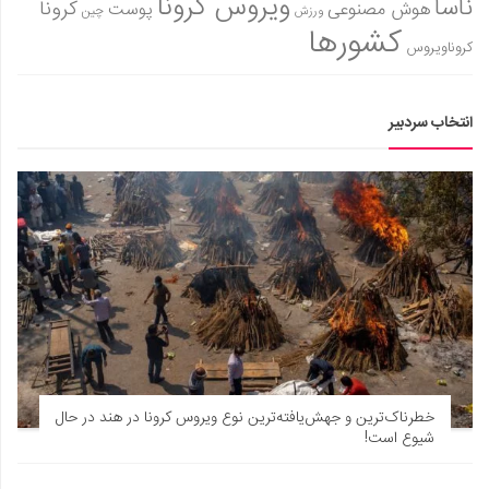
ویروس کرونا
ناسا
کرونا
هوش مصنوعی
پوست
ورزش
چین
کشورها
کروناویروس
انتخاب سردبیر
خطرناک‌ترین و جهش‌یافته‌ترین نوع ویروس کرونا در هند در حال
شیوع است!