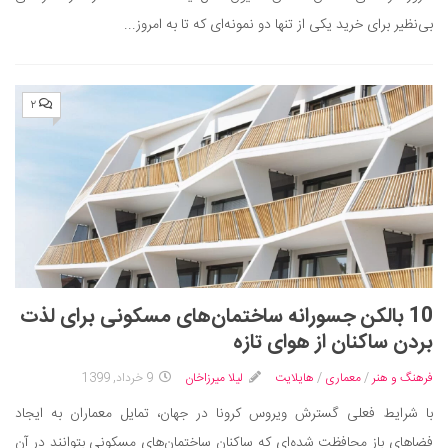
بی‌نظیر برای خرید یکی از تنها دو نمونه‌ای که تا به امروز...
۲
10 بالکن جسورانه ساختمان‌های مسکونی برای لذت
بردن ساکنان از هوای تازه
فرهنگ و هنر
/
معماری
/
هایلایت
لیلا میرزاخان
9 خرداد, 1399
با شرایط فعلی گسترش ویروس کرونا در جهان، تمایل معماران به ایجاد
فضاهای باز محافظت شده‌ای که ساکنان ساختمان‌های مسکونی بتوانند در آن