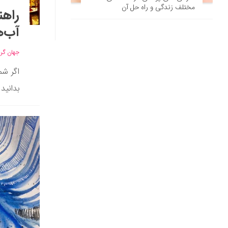
مختلف زندگی و راه حل آن
آب‌ه
جهان گر
اگر شم
بدانید 