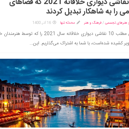
10 نقاشی دیواری خلاقانه 2021 که فضاهای
ی را به شاهکار تبدیل کردند
 هنرهای تجسمی
/
فرهنگ و هنر
محدثه تنها
16 آذر, 1400
در این مطلب 10 نقاشی دیواری خلاقانه سال 2021 را که توسط هن
یر کشیده شده‌است، با شما به اشتراک می‌گذاریم. این...