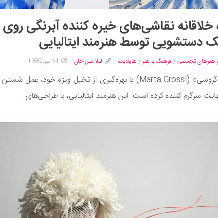
 خلاقانه نقاشی‌های خیره کننده آبرنگی روی
 دستشویی توسط هنرمند ایتالیایی
 هنرهای تجسمی
/
فرهنگ و هنر
/
هایلایت
لیلا میرزاخان
14 تیر, 1399
«مارتا گروسی» (Marta Grossi) با بهره‌گیری از تخیل ویژه خود، عمل 
هایت سرگرم کننده کرده است. این هنرمند ایتالیایی، با طراحی‌های...