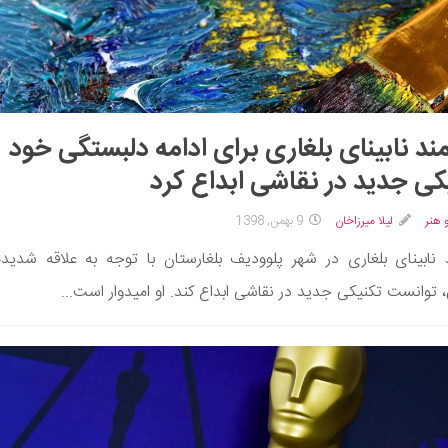
ند نابینای بلغاری برای ادامه دلبستگی خود
کی جدید در نقاشی ابداع کرد
 هنر
لیلا میرزاخان
9 بهمن, 1398
 نابینای بلغاری در شهر پلوودیف بلغارستان با توجه به علاقه شدی
 توانست تکنیکی جدید در نقاشی ابداع کند. او امیدوار است...