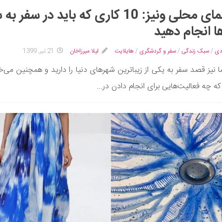
راهنمای محلی ونیز: 10 کاری که باید در سفر ب
ا انجام دهید
دی
/
سبک زندگی
/
سفر و گردشگری
/
هایلایت
لیلا میرزاخان
21 تیر, 1399
ا نیز قصد سفر به یکی از زیباترین شهرهای دنیا را دارید و همچنین می‌خ
که چه فعالیت‌هایی برای انجام دادن در...