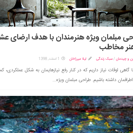
ی مبلمان ویژه هنرمندان با هدف ارضای عش
هنر مخاطب
ن و چیدمان
/
سبک زندگی
لیلا میرزاخان
1 اسفند, 1398
 گاهی اوقات نیاز داریم که در کنار رفع نیازهایمان به شکل عملکردی، کم
اطرافمان داشته باشیم. طراحی مبلمان ویژه...