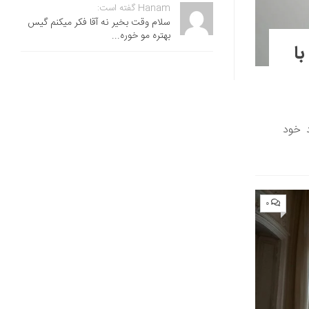
Hanam گفته است:
سلام وقت بخیر نه آقا فکر میکنم گیس
بهتره مو خوره...
ا
د خود
۰