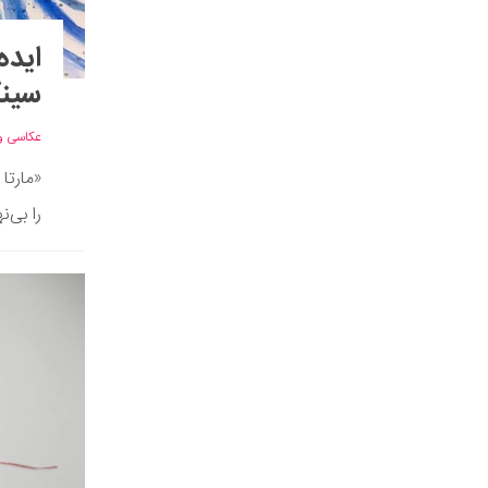
ایده
سینک
عکاسی و
را بی‌ن