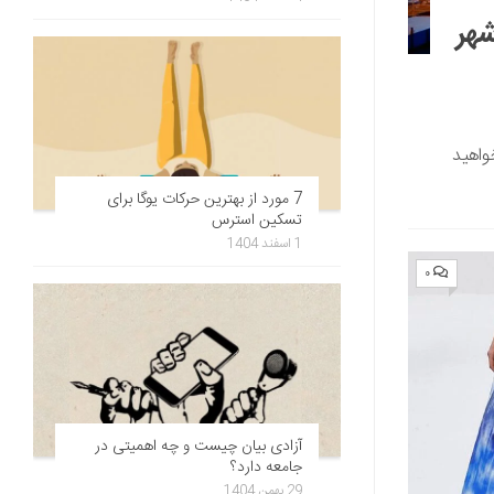
ه شهر
واهید
7 مورد از بهترین حرکات یوگا برای
تسکین استرس
1 اسفند 1404
۰
آزادی بیان چیست و چه اهمیتی در
جامعه دارد؟
29 بهمن 1404