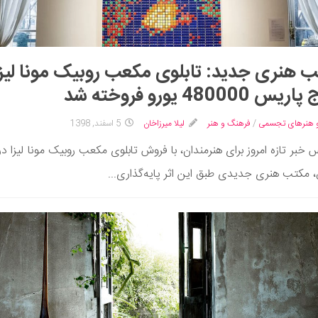
 هنری جدید: تابلوی مکعب روبیک مونا لیزا
 480000 یورو فروخته شد
 هنرهای تجسمی
/
فرهنگ و هنر
لیلا میرزاخان
5 اسفند, 1398
س خبر تازه امروز برای هنرمندان، با فروش تابلوی مکعب روبیک مونا لیزا در
 مکتب هنری جدیدی طبق این اثر پایه‌گذاری...