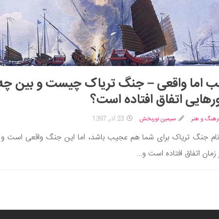
 اما واقعی – جنگ تریاک چیست و بین چه
هایی اتفاق افتاده است؟
رهنگ و هنر
سیمین نوربخش
23 آذر, 1397
ام جنگ تریاک برای شما هم عجیب باشد، اما این جنگ واقعی است و 
 زمان اتفاق افتاده است و...