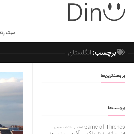
سبک زند
برچسب:
انگلستان
پر بحث‌ترین‌ها
برچسب‌ها
Game of Thrones
استایل
اطلاعات عمومی
باکس آفیس