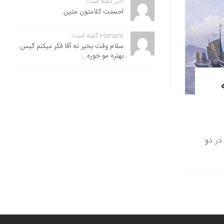
اکبر گفته است:
احسنت ‌کلامتون متین
Hanam گفته است:
سلام وقت بخیر نه آقا فکر میکنم گیس
بهتره مو خوره...
در دو