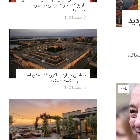
تاریخ که تاثیرات مهمی بر جهان
داشتند!
دید
7 اسفند 1404
سناک،
حقایقی درباره پنتاگون که ممکن است
شما را شگفت‌زده کند
5 اسفند 1404
۰