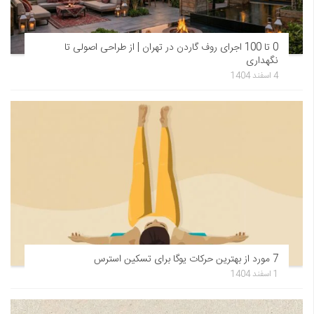
0 تا 100 اجرای روف گاردن در تهران | از طراحی اصولی تا
نگهداری
4 اسفند 1404
7 مورد از بهترین حرکات یوگا برای تسکین استرس
1 اسفند 1404