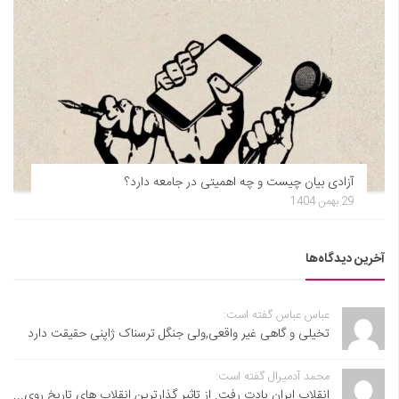
آزادی بیان چیست و چه اهمیتی در جامعه دارد؟
29 بهمن 1404
آخرین دیدگاه‌ها
عباس عباس گفته است:
تخیلی و گاهی غیر واقعی,ولی جنگل ترسناک ژاپنی حقیقت دارد
محمد آدمیرال گفته است:
انقلاب ایران یادت رفت. از تاثیر گذارترین انقلاب های تاریخ روی...