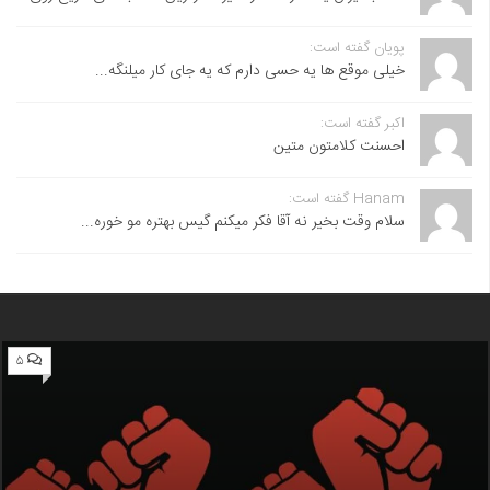
پویان گفته است:
خیلی موقع ها یه حسی دارم که یه جای کار میلنگه...
اکبر گفته است:
احسنت ‌کلامتون متین
Hanam گفته است:
سلام وقت بخیر نه آقا فکر میکنم گیس بهتره مو خوره...
۵