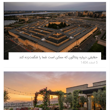
حقایقی درباره پنتاگون که ممکن است شما را شگفت‌زده کند
5 اسفند 1404