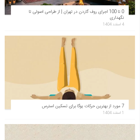
0 تا 100 اجرای روف گاردن در تهران | از طراحی اصولی تا
نگهداری
4 اسفند 1404
7 مورد از بهترین حرکات یوگا برای تسکین استرس
1 اسفند 1404