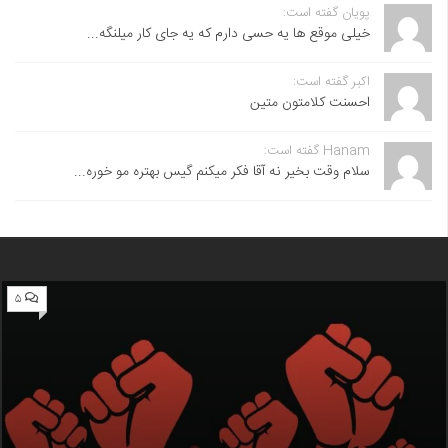
پویان گفته است:
خیلی موقع ها یه حسی دارم که یه جای کار میلنگه...
اکبر گفته است:
احسنت ‌کلامتون متین
Hanam گفته است:
سلام وقت بخیر نه آقا فکر میکنم گیس بهتره مو خوره...
۵