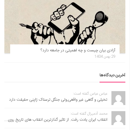
آزادی بیان چیست و چه اهمیتی در جامعه دارد؟
29 بهمن 1404
آخرین دیدگاه‌ها
عباس عباس گفته است:
تخیلی و گاهی غیر واقعی,ولی جنگل ترسناک ژاپنی حقیقت دارد
محمد آدمیرال گفته است:
انقلاب ایران یادت رفت. از تاثیر گذارترین انقلاب های تاریخ روی...