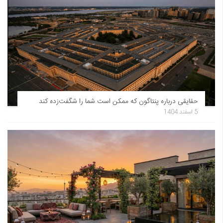
حقایقی درباره پنتاگون که ممکن است شما را شگفت‌زده کند
5 اسفند 1404