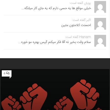
پویان گفته است:
خیلی موقع ها یه حسی دارم که یه جای کار میلنگه...
اکبر گفته است:
احسنت ‌کلامتون متین
Hanam گفته است:
سلام وقت بخیر نه آقا فکر میکنم گیس بهتره مو خوره...
۵