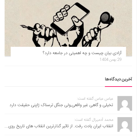
آزادی بیان چیست و چه اهمیتی در جامعه دارد؟
29 بهمن 1404
آخرین دیدگاه‌ها
عباس عباس گفته است:
تخیلی و گاهی غیر واقعی,ولی جنگل ترسناک ژاپنی حقیقت دارد
محمد آدمیرال گفته است:
انقلاب ایران یادت رفت. از تاثیر گذارترین انقلاب های تاریخ روی...