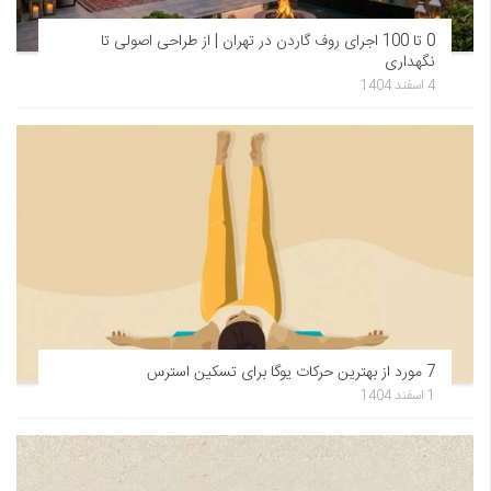
0 تا 100 اجرای روف گاردن در تهران | از طراحی اصولی تا
نگهداری
4 اسفند 1404
7 مورد از بهترین حرکات یوگا برای تسکین استرس
1 اسفند 1404