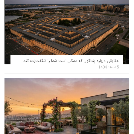
حقایقی درباره پنتاگون که ممکن است شما را شگفت‌زده کند
5 اسفند 1404