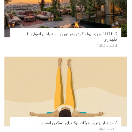
0 تا 100 اجرای روف گاردن در تهران | از طراحی اصولی تا
نگهداری
4 اسفند 1404
7 مورد از بهترین حرکات یوگا برای تسکین استرس
1 اسفند 1404