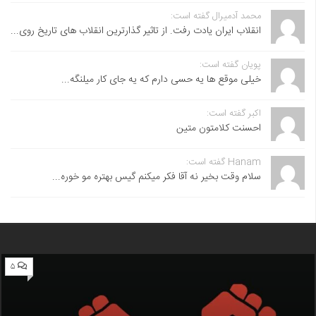
محمد آدمیرال گفته است:
انقلاب ایران یادت رفت. از تاثیر گذارترین انقلاب های تاریخ روی...
پویان گفته است:
خیلی موقع ها یه حسی دارم که یه جای کار میلنگه...
اکبر گفته است:
احسنت ‌کلامتون متین
Hanam گفته است:
سلام وقت بخیر نه آقا فکر میکنم گیس بهتره مو خوره...
۵