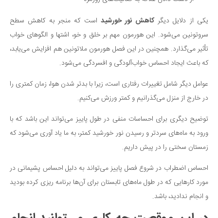
دانستنی‌ها
یکی از دلایل دیگر
کاهش نور خورشید
است که منجر به کاهش سطح
بازی
سروتونین می‌شود. این هورمون مهم بر خلق و خو، اشتها و الگوهای خواب
طنز
تأثیر می‌گذارد. همچنین در این فصل هورمون ملاتونین هم افزایش می‌یابد،
فال
که باعث ایجاد احساس خواب‌آلودگی و افسردگی می‌شود.
مسابقه
عوامل دیگر شامل تغییرات رفتاری است، زیرا با بدتر شدن هوا، زمان کمتری را
اخبار
در خارج از منزل می‌گذرانیم و کمتر ورزش می‌کنیم.
توضیح دیگری برای احساسات منفی در طول پاییز می‌تواند این باشد که با
ورود به ماه‌های سردتر و رسیدن نور خورشید کمتر، به ما یاد آوری می‌شود که
زمستان سختی را در پیش داریم.
احساس اضطراب در شروع فصل پاییز می‌تواند به دلیل احساس پشیمانی در
مورد کارهایی که در طول ماه‌های تابستان برای آن‌ها برنامه ریزی کرده بودید
و انجام ندادید، باشد.