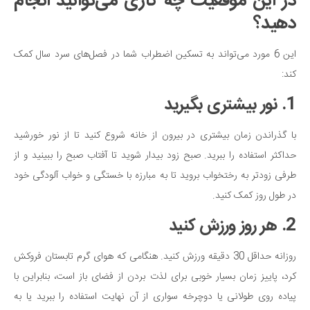
در این موقعیت چه کاری می‌توانید انجام
دهید؟
این 6 مورد می‌تواند به تسکین اضطراب شما در فصل‌های سرد سال کمک
کند:
1. نور بیشتری بگیرید
با گذراندن زمان بیشتری در بیرون از خانه شروع کنید تا از نور خورشید
حداکثر استفاده را ببرید. صبح زود بیدار شوید تا آفتاب صبح را ببینید و از
طرفی زودتر به رختخواب بروید تا به مبارزه با خستگی و خواب آلودگی خود
در طول روز کمک کنید.
2. هر روز ورزش کنید
روزانه حداقل 30 دقیقه ورزش کنید. هنگامی که هوای گرم تابستان فروکش
کرد، پاییز زمان بسیار خوبی برای لذت بردن از فضای باز است، بنابراین با
پیاده روی طولانی یا دوچرخه سواری از آن نهایت استفاده را ببرید یا به