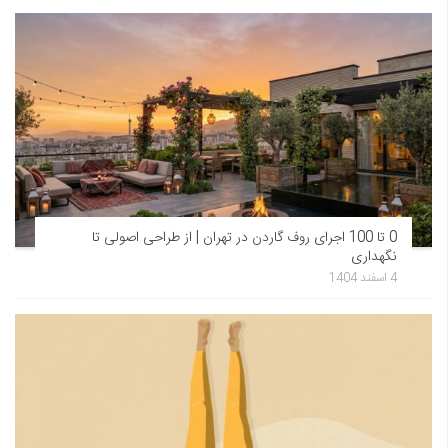
0 تا 100 اجرای روف گاردن در تهران | از طراحی اصولی تا
نگهداری
4 اسفند 1404