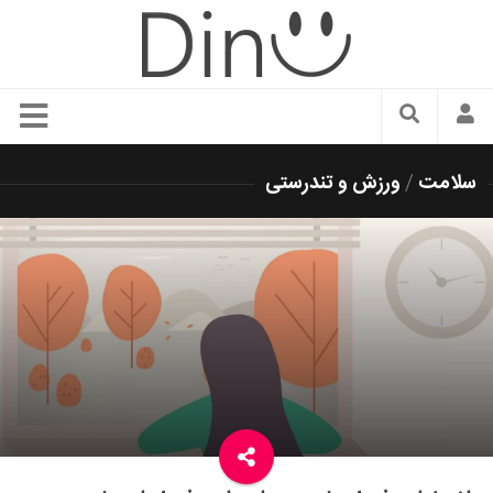
سبک زندگی
سلامت
/
ورزش و تندرستی
دنیای مد
زیبایی و آرایش
شیک پوشی
دکوراسیون و چیدمان
غذا
رستوران گردی
آشپزی
سفر و گردشگری