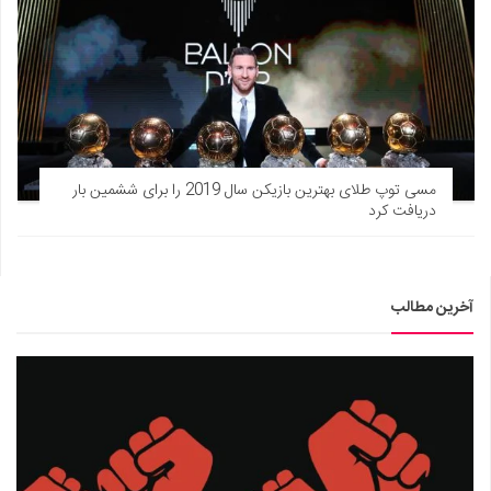
مسی توپ طلای بهترین بازیکن سال 2019 را برای ششمین بار
دریافت کرد
آخرین مطالب