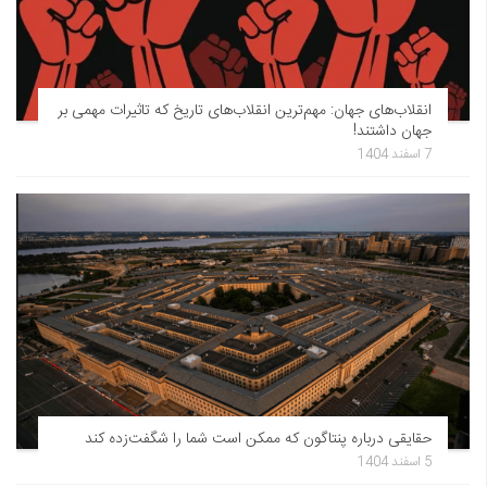
انقلاب‌های جهان: مهم‌ترین انقلاب‌های تاریخ که تاثیرات مهمی بر
جهان داشتند!
7 اسفند 1404
حقایقی درباره پنتاگون که ممکن است شما را شگفت‌زده کند
5 اسفند 1404