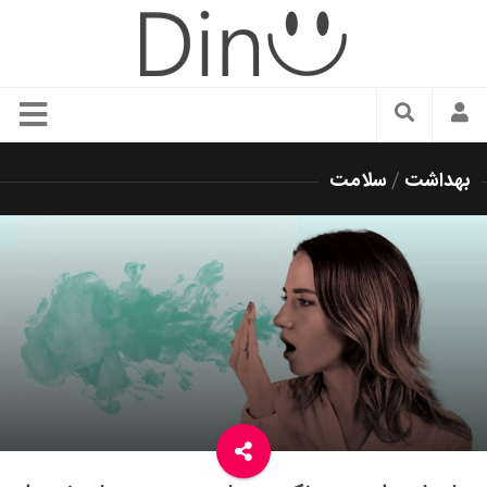
سبک زندگی
بهداشت
/
سلامت
دنیای مد
زیبایی و آرایش
شیک پوشی
دکوراسیون و چیدمان
غذا
رستوران گردی
آشپزی
سفر و گردشگری