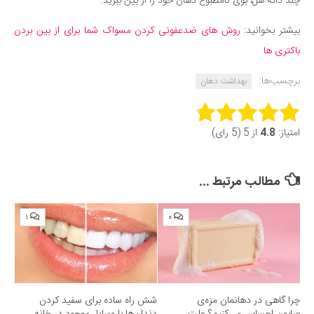
چند دانه هل، بوی نامطبوع دهان خود را از بین ببرید.
بیشتر بخوانید:
روش های ضدعفونی کردن مسواک شما برای از بین بردن
باکتری ها
برچسب‌ها:
بهداشت دهان
Rate this item:
امتیاز:
4.8
از 5 (5 رای)
Submit Rating
مطالب مرتبط ...
۱
۰
چرا گاهی در دهانمان مزه‌ی
شش راه ساده برای سفید کردن