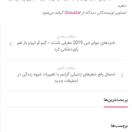
دهید.
تصاویر نویسندگان دیدگاه از
Gravatar
گرفته می‌شود.
مطلب بعدی
نامزدهای جوایز امی 2019 معرفی شدند – گیم آو ترونز باز هم
رکوردشکنی کرد
مطلب قبلی
احتمال رفع خطرهای ژنتیکی آلزایمر با تغییرات شیوه زندگی در
تحقیقات جدید
پر بحث‌ترین‌ها
برچسب‌ها