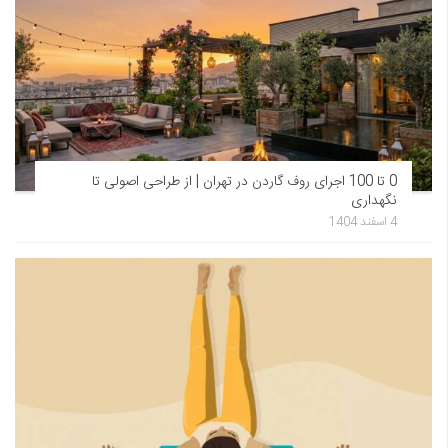
0 تا 100 اجرای روف گاردن در تهران | از طراحی اصولی تا
نگهداری
4 اسفند 1404