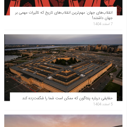
انقلاب‌های جهان: مهم‌ترین انقلاب‌های تاریخ که تاثیرات مهمی بر
جهان داشتند!
7 اسفند 1404
حقایقی درباره پنتاگون که ممکن است شما را شگفت‌زده کند
5 اسفند 1404