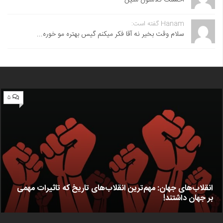
Hanam گفته است:
سلام وقت بخیر نه آقا فکر میکنم گیس بهتره مو خوره...
۵
انقلاب‌های جهان: مهم‌ترین انقلاب‌های تاریخ که تاثیرات مهمی
بر جهان داشتند!