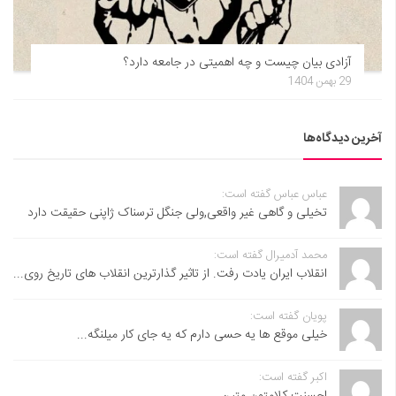
آزادی بیان چیست و چه اهمیتی در جامعه دارد؟
29 بهمن 1404
آخرین دیدگاه‌ها
عباس عباس گفته است:
تخیلی و گاهی غیر واقعی,ولی جنگل ترسناک ژاپنی حقیقت دارد
محمد آدمیرال گفته است:
انقلاب ایران یادت رفت. از تاثیر گذارترین انقلاب های تاریخ روی...
پویان گفته است:
خیلی موقع ها یه حسی دارم که یه جای کار میلنگه...
اکبر گفته است:
احسنت ‌کلامتون متین