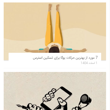
7 مورد از بهترین حرکات یوگا برای تسکین استرس
1 اسفند 1404