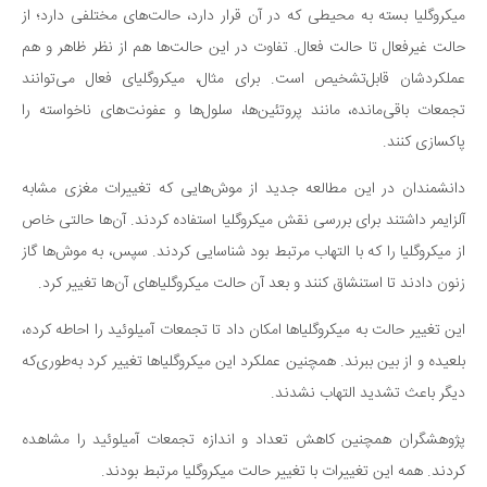
میکروگلیا بسته به محیطی که در آن قرار دارد، حالت‌های مختلفی دارد؛ از
حالت غیرفعال تا حالت فعال. تفاوت در این حالت‌ها هم از نظر ظاهر و هم
عملکردشان قابل‌تشخیص است. برای مثال، میکروگلیای فعال می‌توانند
تجمعات باقی‌مانده، مانند پروتئین‌ها، سلول‌ها و عفونت‌های ناخواسته را
پاکسازی کنند.
دانشمندان در این مطالعه جدید از موش‌هایی که تغییرات مغزی مشابه
آلزایمر داشتند برای بررسی نقش میکروگلیا استفاده کردند. آن‌ها حالتی خاص
از میکروگلیا را که با التهاب مرتبط بود شناسایی کردند. سپس، به موش‌ها گاز
زنون دادند تا استنشاق کنند و بعد آن حالت میکروگلیاهای آن‌ها تغییر کرد.
این تغییر حالت به میکروگلیاها امکان داد تا تجمعات آمیلوئید را احاطه کرده،
بلعیده و از بین ببرند. همچنین عملکرد این میکروگلیاها تغییر کرد به‌طوری‌که
دیگر باعث تشدید التهاب نشدند.
پژوهشگران همچنین کاهش تعداد و اندازه تجمعات آمیلوئید را مشاهده
کردند. همه این تغییرات با تغییر حالت میکروگلیا مرتبط بودند.