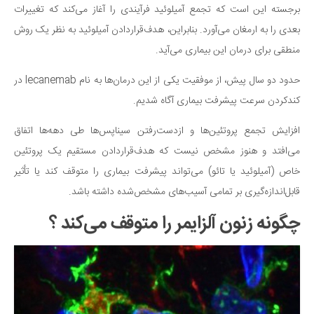
برجسته این است که تجمع آمیلوئید فرآیندی را آغاز می‌کند که تغییرات
دانستنی‌ها
بعدی را به ارمغان می‌آورد. بنابراین، هدف‌قرار‌دادن آمیلوئید به نظر یک روش
بازی
منطقی برای درمان این بیماری می‌آید.
طنز
حدود دو سال پیش، از موفقیت یکی از این درمان‌ها به نام lecanemab در
فال
کندکردن سرعت پیشرفت بیماری آگاه شدیم.
مسابقه
افزایش تجمع پروتئین‌ها و ازدست‌رفتن سیناپس‌ها طی دهه‌ها اتفاق
اخبار
می‌افتد و هنوز مشخص نیست که هدف‌قراردادن مستقیم یک پروتئین
خاص (آمیلوئید یا تائو) می‌تواند پیشرفت بیماری را متوقف کند یا تأثیر
قابل‌اندازه‌گیری بر تمامی آسیب‌های مشخص‌شده داشته باشد.
چگونه زنون آلزایمر را متوقف می‌کند ؟