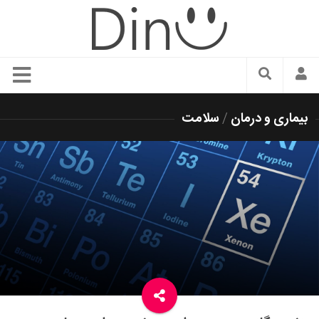
سبک زندگی
بیماری و درمان
/
سلامت
دنیای مد
زیبایی و آرایش
شیک پوشی
دکوراسیون و چیدمان
غذا
رستوران گردی
آشپزی
سفر و گردشگری