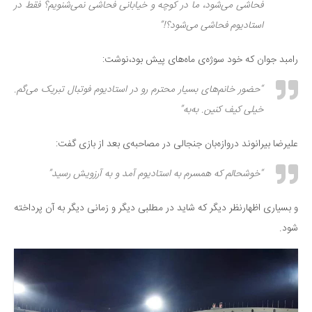
فحاشی می‌شود، ما در کوچه و خیابانی فحاشی نمی‌شنویم؟ فقط در
استادیوم فحاشی می‌شود؟!”
رامبد جوان که خود سوژه‌ی ماه‌های پیش بود،نوشت:
“حضور خانم‌های بسیار محترم رو در استادیوم فوتبال تبریک می‌گم.
خیلی کیف کنین. به‌به”
علیرضا بیرانوند دروازه‌بان جنجالی در مصاحبه‌ی بعد از بازی گفت:
“خوشحالم که همسرم به استادیوم آمد و به آرزویش رسید”
و بسیاری اظهارنظر دیگر که شاید در مطلبی دیگر و زمانی دیگر به آن پرداخته
شود.