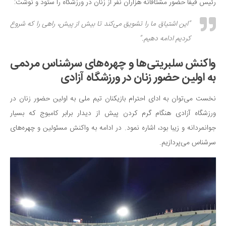
رئیس فیفا حضور مشتاقانه هزاران نفر از زنان در ورزشگاه را ستود و نوشت:
“این اشتیاق ما را تشویق می‌کند تا بیش از پیش، راهی را که شروع
کردیم ادامه دهیم.”
واکنش سلبریتی‌ها و چهره‌های سرشناس مردمی
به اولین حضور زنان در ورزشگاه آزادی
نخست می‌توان به ادای احترام بازیکنان تیم ملی به اولین حضور زنان در
ورزشگاه آزادی هنگام گرم کردن پیش از دیدار برابر کامبوج که بسیار
جوانمردانه و زیبا بود، اشاره نمود. در ادامه به واکنش مسئولین و چهره‌های
سرشناس می‌پردازیم.