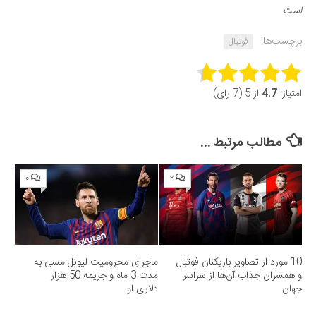
است
برچسب‌ها:
فوتبال
Rate this item:
امتیاز:
4.7
از 5 (7 رای)
Submit Rating
مطالب مرتبط ...
۰
۲
10 مورد از تصاویر بازیکنان فوتبال
ماجرای محرومیت لیونل مسی به
و همسران جذاب آن‌ها از سراسر
مدت 3 ماه و جریمه 50 هزار
جهان
دلاری او