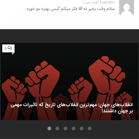
Hanam گفته است:
سلام وقت بخیر نه آقا فکر میکنم گیس بهتره مو خوره...
۵
انقلاب‌های جهان: مهم‌ترین انقلاب‌های تاریخ که تاثیرات مهمی
بر جهان داشتند!