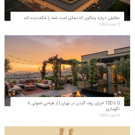
حقایقی درباره پنتاگون که ممکن است شما را شگفت‌زده کند
5 اسفند 1404
0 تا 100 اجرای روف گاردن در تهران | از طراحی اصولی تا
نگهداری
4 اسفند 1404