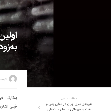
اولین
به‌زو
توس
به‌تازگی خ
مطلب بعدی
نتیجه‌ی بازی ایران در مقابل یمن و
قبلی اشاره
شانس قهرمانی در جام ملت‌های