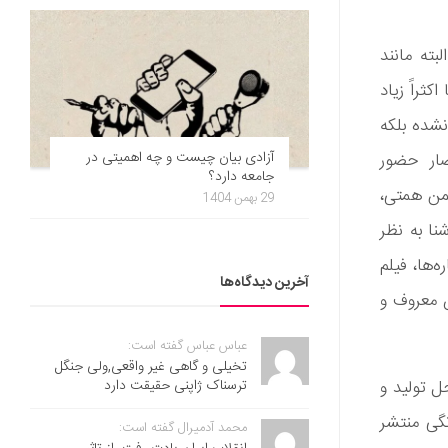
ته مانند
ثراً زیاد
نشده بلکه
آزادی بیان چیست و چه اهمیتی در
ضار حضور
جامعه دارد؟
سمن همتی،
29 بهمن 1404
ا به نظر
ه‌ها، فیلم
آخرین دیدگاه‌ها
ن معروف و
عباس عباس گفته است:
تخیلی و گاهی غیر واقعی,ولی جنگل
ترسناک ژاپنی حقیقت دارد
ل تولید و
گی منتشر
محمد آدمیرال گفته است: