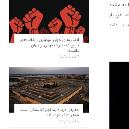
به بیننده
ا این بار
 در ادامه
انقلاب‌های جهان: مهم‌ترین انقلاب‌های
تاریخ که تاثیرات مهمی بر جهان
داشتند!
7 اسفند 1404
حقایقی درباره پنتاگون که ممکن است
شما را شگفت‌زده کند
5 اسفند 1404