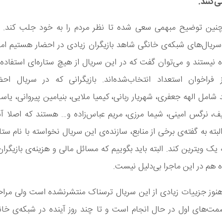
ی‌کنند
.
“
 چنین توضیح مبهمی سعی شده تا نظر مردم را به خود جلب کند. الب
سریال‌های شبکه‌ی خانگی شاهد بازیگران زیادی در احضار هستیم اما اک
 نیستند و می‌توان گفت که در این سریال از هیچ ستاره‌ای استفاده‌
از فراخوان استعداد انتخاب‌شده‌اند. بازیگرانی که در سریال اح
ند شامل الهه جعفری، شهریار ربانی، کیمیا ملایی، بنیامین پیروانی، یا
 نرگس امینی، شیما مرزی، مریم عباس‌زاده و… هستند که اصلا آشن
لبته به گفته‌ی برخی از منابع، سازنده‌ی این سریال نخواسته با نام ستار
ه یک ویترین کند. البته باید بگوییم که مسائل مالی و هزینه‌ی بازیگرا
 هم در این ماجرا بی‌دلیل نیست.
هنوز جزییات زیادی از این سریال ترسناک منتشرنشده است ولی مراح
‌های اول در حال انجام است و تا چند روز آینده در شبکه‌ی خان