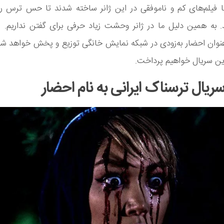
 فیلم‌های کم و ناموفقی در این ژانر ساخته شدند تا حس ترس را 
. به همین دلیل ما در ژانر وحشت زیاد حرفی برای گفتن نداریم. ام
عنوان احضار به‌زودی در شبکه نمایش خانگی توزیع و پخش خواهد شد.
ین سریال خواهیم پرداخت.
سریال ترسناک ایرانی به نام احضار