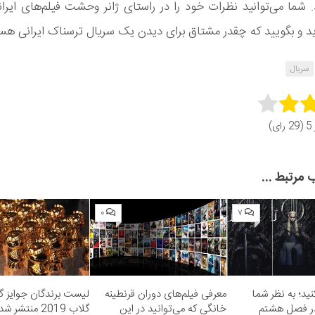
شما می‌توانید نظرات خود را در راستای ژانر وحشت فیلم‌های ایرانی
ید و بگویید که چقدر مشتاق برای دیدن یک سریال ترسناک ایرانی هس
سریال
Rate 
رای)
Subm
مرتبط ...
۰
۷
ید؛ به نظر شما
معرفی فیلم‌های دوران قرنطینه
لیست برندگان جوایز گ
ر فصل هشتم
خانگی که می‌توانید در این
گلاب 2019 منتشر شد