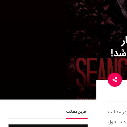
ر
شد!
 در مطالب
آخرین مطالب
 در طول