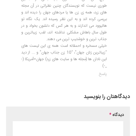
طوری نیست که نویسندگان چنین نظراتی در آن مجله
های زرد، همه ی زن ها یا مردهای جهان را دیده اند و
بررسی کرده اند و به این نظر رسیده اند. یک نگاه تو
هالیوود می اندازند و به هر کس که دلشون بخواد و در
طول سال باهاش مشکلی نداشته اند، لقب زیباترین و
جذاب ترین و خوشتیپ ترین می دهند.
خیلی مسخره و احمقانه است همه ی این لیست های
“زیباترین زنان جهان”، “10 زن جذاب جهان” و …. از دید
این نادان ها (مجله ها و سایت های زرد) جهان=آمریکا (-
_-)
پاسخ
دیدگاهتان را بنویسید
دیدگاه
*