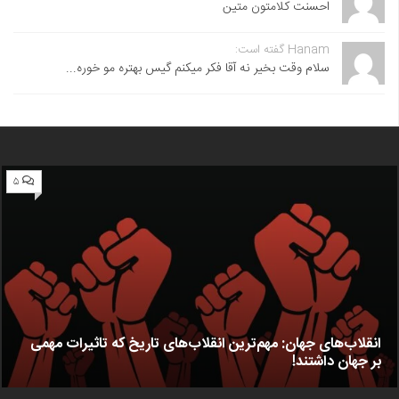
احسنت ‌کلامتون متین
Hanam گفته است:
سلام وقت بخیر نه آقا فکر میکنم گیس بهتره مو خوره...
۵
انقلاب‌های جهان: مهم‌ترین انقلاب‌های تاریخ که تاثیرات مهمی
بر جهان داشتند!