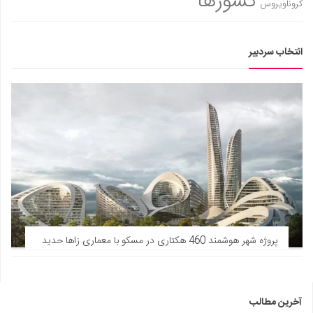
کشورها
کروناویروس
انتخاب سردبیر
پروژه شهر هوشمند 460 هکتاری در مسکو با معماری زاها حدید
آخرین مطالب