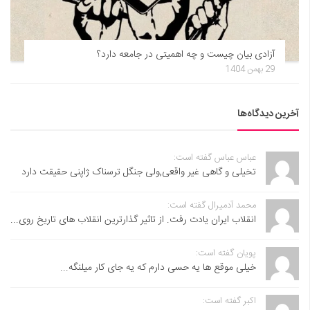
آزادی بیان چیست و چه اهمیتی در جامعه دارد؟
29 بهمن 1404
آخرین دیدگاه‌ها
عباس عباس گفته است:
تخیلی و گاهی غیر واقعی,ولی جنگل ترسناک ژاپنی حقیقت دارد
محمد آدمیرال گفته است:
انقلاب ایران یادت رفت. از تاثیر گذارترین انقلاب های تاریخ روی...
پویان گفته است:
خیلی موقع ها یه حسی دارم که یه جای کار میلنگه...
اکبر گفته است: