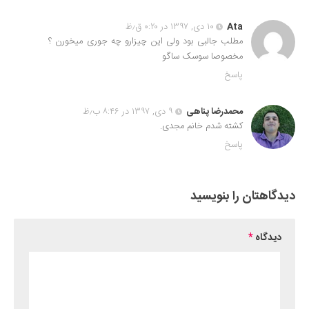
Ata
۱۰ دی, ۱۳۹۷ در ۰:۲۰ ق٫ظ
مطلب جالبی بود ولی این چیزارو چه جوری میخورن ؟
مخصوصا سوسک ساگو
پاسخ
محمدرضا پناهی
۹ دی, ۱۳۹۷ در ۸:۴۶ ب٫ظ
کشته شدم خانم مجدی.
پاسخ
دیدگاهتان را بنویسید
دیدگاه
*