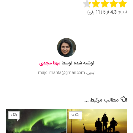
Rate this item:
امتیاز:
4.3
از 5 (11 رای)
Submit Rating
نوشته شده توسط
مهتا مجدی
ایمیل: majdi.mahta@gmail.com
مطالب مرتبط ...
۰
۱۵