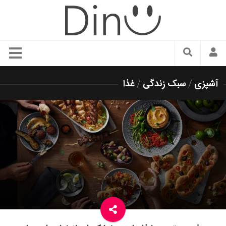
سبک زندگی
آشپزی
/
سبک زندگی
/
غذا
دنیای مد
زیبایی و آرایش
شیک پوشی
دکوراسیون و چیدمان
غذا
رستوران گردی
آشپزی
سفر و گردشگری