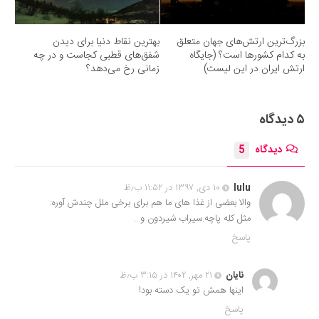
بزرگ‌ترین ارتش‌های جهان متعلق
بهترین نقاط دنیا برای دیدن
به کدام کشورها است؟ (جایگاه
شفق‌های قطبی کجاست و در چه
ارتش ایران در این لیست)
زمانی رخ می‌دهد؟
۵ دیدگاه
دیدگاه
5
lulu
۱۰ دی, ۱۳۹۷ در ۱۱:۵۲ ب٫ظ
والا بعضی از غذا های ما هم برای برخی ملل چندش آوره:
مثل کله پاچه.سیراب شیردون و…
پاسخ
نایان
۲۱ مهر, ۱۴۰۲ در ۳:۱۵ ب٫ظ
اینها همش تو یک دسته بود!
پاسخ