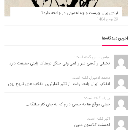
آزادی بیان چیست و چه اهمیتی در جامعه دارد؟
29 بهمن 1404
آخرین دیدگاه‌ها
عباس عباس گفته است:
تخیلی و گاهی غیر واقعی,ولی جنگل ترسناک ژاپنی حقیقت دارد
محمد آدمیرال گفته است:
انقلاب ایران یادت رفت. از تاثیر گذارترین انقلاب های تاریخ روی...
پویان گفته است:
خیلی موقع ها یه حسی دارم که یه جای کار میلنگه...
اکبر گفته است:
احسنت ‌کلامتون متین