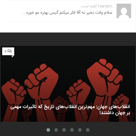
Hanam گفته است:
سلام وقت بخیر نه آقا فکر میکنم گیس بهتره مو خوره...
۵
انقلاب‌های جهان: مهم‌ترین انقلاب‌های تاریخ که تاثیرات مهمی
بر جهان داشتند!