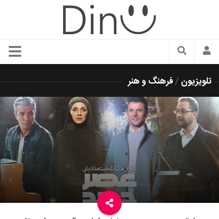
سبک زندگی
تلویزیون
/
فرهنگ و هنر
دنیای مد
زیبایی و آرایش
شیک پوشی
دکوراسیون و چیدمان
غذا
رستوران گردی
آشپزی
سفر و گردشگری