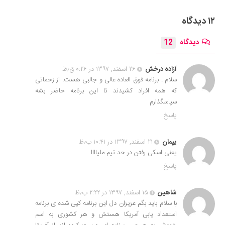
Submit Rating
۱۲ دیدگاه
دیدگاه
12
آزاده درخش
۲۶ اسفند, ۱۳۹۷ در ۰:۲۶ ق٫ظ
سلام . برنامه فوق العاده عالی و جالبی هست. از زحماتی
که همه افراد کشیدند تا این برنامه حاضر بشه
سپاسگذارم
پاسخ
یپمان
۲۱ اسفند, ۱۳۹۷ در ۱۰:۴۱ ب٫ظ
یعنی اسکی رفتن در حد تیم ملیاااا
پاسخ
شاهین
۱۵ اسفند, ۱۳۹۷ در ۲:۲۲ ب٫ظ
با سلام باید بگم عزیزان دل این برنامه کپی شده ی برنامه
استعداد یابی آمریکا هستش و هر کشوری به اسم