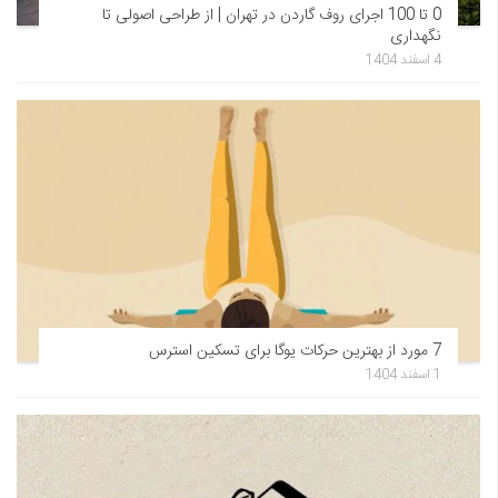
0 تا 100 اجرای روف گاردن در تهران | از طراحی اصولی تا
نگهداری
4 اسفند 1404
7 مورد از بهترین حرکات یوگا برای تسکین استرس
1 اسفند 1404