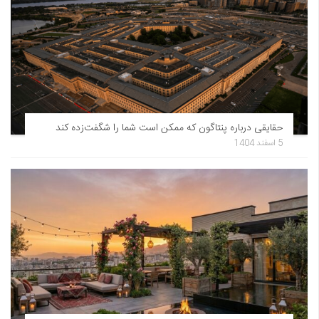
حقایقی درباره پنتاگون که ممکن است شما را شگفت‌زده کند
5 اسفند 1404