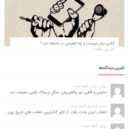
آزادی بیان چیست و چه اهمیتی در جامعه دارد؟
29 بهمن 1404
آخرین دیدگاه‌ها
عباس عباس گفته است:
تخیلی و گاهی غیر واقعی,ولی جنگل ترسناک ژاپنی حقیقت دارد
محمد آدمیرال گفته است:
انقلاب ایران یادت رفت. از تاثیر گذارترین انقلاب های تاریخ روی...
پویان گفته است: