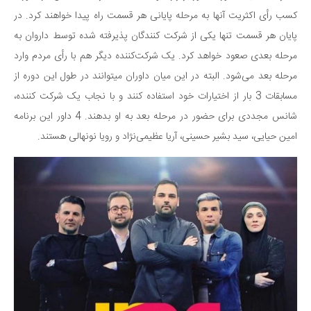
کسب رأی اکثریت آنها به مرحله پایانی هر قسمت راه پیدا خواهند کرد. در
دانستنی‌ها
پایان هر قسمت تنها یکی از شرکت کنندگان پذیرفته شده توسط داروان به
بازی
مرحله بعدی صعود خواهد کرد. یک شرکت‌کننده دیگر هم با رأی مردم وارد
طنز
مرحله بعد می‌شود. البته در این میان داوران می‎توانند در طول این دوره از
فال
مسابقات 3 بار از اختیارات خود استفاده کنند و با نجاب یک شرکت کننده،
مسابقه
شانس مجددی برای حضور در مرحله بعد به او بدهند. 4 داور این برنامه
اخبار
امین حیایی، سید بشیر حسینی، آریا عظیمی‌نژاد و رویا نونهالی هستند.