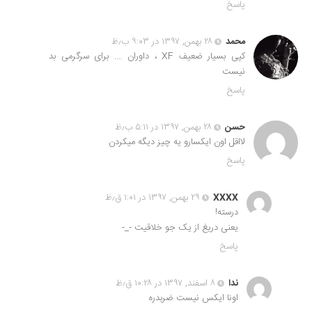
پاسخ
محمد
۲۸ بهمن, ۱۳۹۷ در ۹:۰۳ ب٫ظ
کپی بسیار ضعیف XF ، داوران …. برای سرگرمی بد
نیست
پاسخ
حسن
۲۸ بهمن, ۱۳۹۷ در ۵:۱۱ ب٫ظ
لااقل اون ایکسارو یه چیز دیگه میکردن
پاسخ
XXXX
۲۹ بهمن, ۱۳۹۷ در ۱:۰۱ ق٫ظ
درسته!
یعنی دریغ از یک جو خلاقیت -_-
پاسخ
ندا
۸ اسفند, ۱۳۹۷ در ۱۰:۲۸ ق٫ظ
اونا ایکس نیست ضربدره