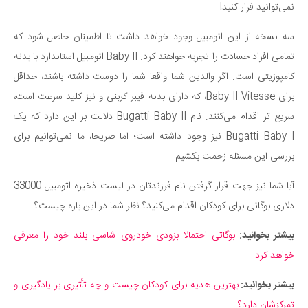
نمی‌توانید فرار کنید!
سه نسخه از این اتومبیل وجود خواهد داشت تا اطمینان حاصل شود که
تمامی افراد حسادت را تجربه خواهند کرد. Baby II اتومبیل استاندارد با بدنه
کامپوزیتی است. اگر والدین شما واقعا شما را دوست داشته باشند، حداقل
برای Baby II Vitesse، که دارای بدنه فیبر کربنی و نیز کلید سرعت است،
سریع تر اقدام می‌کنند. نام Bugatti Baby II دلالت بر این دارد که یک
Bugatti Baby I نیز وجود داشته است؛ اما صریحا، ما نمی‌توانیم برای
بررسی این مسئله زحمت بکشیم.
آیا شما نیز جهت قرار گرفتن نام فرزندتان در لیست ذخیره اتومبیل 33000
دلاری بوگاتی برای کودکان اقدام می‌کنید؟ نظر شما در این باره چیست؟
بیشتر بخوانید:
بوگاتی احتمالا بزودی خودروی شاسی بلند خود را معرفی
خواهد کرد
بیشتر بخوانید:
بهترین هدیه برای کودکان چیست و چه تأثیری بر یادگیری و
تمرکزشان دارد؟