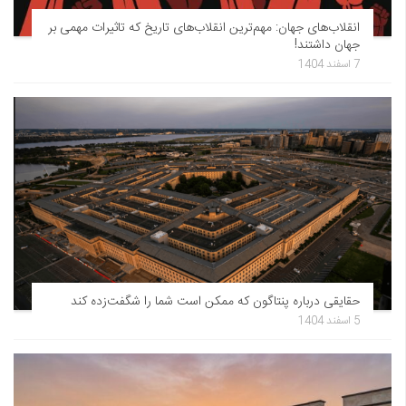
انقلاب‌های جهان: مهم‌ترین انقلاب‌های تاریخ که تاثیرات مهمی بر
جهان داشتند!
7 اسفند 1404
حقایقی درباره پنتاگون که ممکن است شما را شگفت‌زده کند
5 اسفند 1404