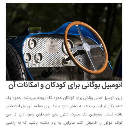
اتومبیل بوگاتی برای کودکان و امکانات آن
وزن اتومبیل اصلی بوگاتی برای کودکان حدود 500 پوند می‌باشد. حدود یک
دهم یکی از این پوندها، به نشان نقره جامد روی دماغه اتومبیل اختصاص
یافته است. همچنین یک ریموت کنترل برای خریداران وجود دارد که می
تواند موتور را خاموش کند، بنابراین به یاد داشته باشید که به راحتی