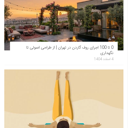
0 تا 100 اجرای روف گاردن در تهران | از طراحی اصولی تا
نگهداری
4 اسفند 1404