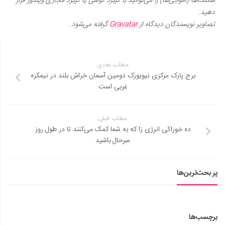
شکلک‌ها (اموجی‌ها) را می‌توانید با کیبرد گوشی یا کیبرد مجازی ویندوز قرار
دهید.
تصاویر نویسندگان دیدگاه از
Gravatar
گرفته می‌شود.
مطلب بعدی
برج پارک مرکزی نیویورک دومین آسمان خراش بلند در نیمکره
غربی است
مطلب قبلی
ده خوراکی انرژی زا که به شما کمک می‌کنند تا در طول روز
سرحال باشید
پر بحث‌ترین‌ها
برچسب‌ها