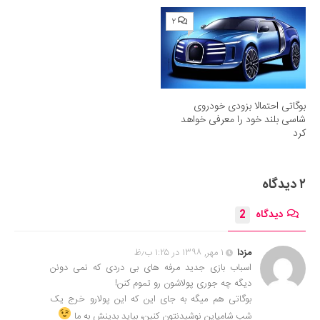
۲
بوگاتی احتمالا بزودی خودروی
شاسی بلند خود را معرفی خواهد
کرد
۲ دیدگاه
دیدگاه
2
مزدا
۱ مهر, ۱۳۹۸ در ۱:۲۵ ب٫ظ
اسباب بازی جدید مرفه های بی دردی که نمی دونن
دیگه چه جوری پولاشون رو تموم کنن!
بوگاتی هم میگه به جای این که این پولارو خرج یک
شب شامپاین نوشیدنتون کنین، بیاید بدینش به ما