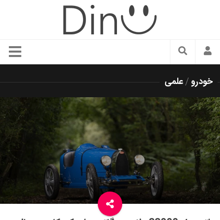
سبک زندگی
خودرو
/
علمی
دنیای مد
زیبایی و آرایش
شیک پوشی
دکوراسیون و چیدمان
غذا
رستوران گردی
آشپزی
سفر و گردشگری