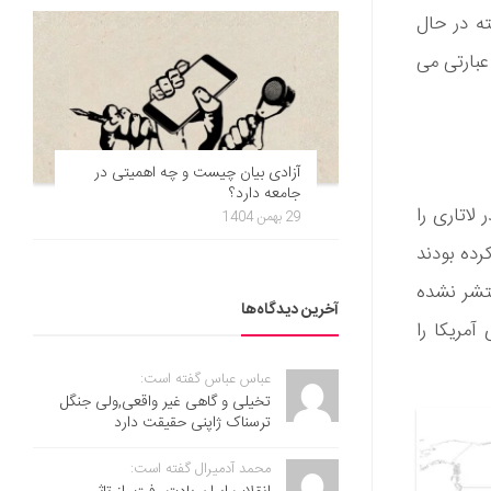
ته در حال
 عبارتی می
آزادی بیان چیست و چه اهمیتی در
جامعه دارد؟
 در لاتاری را
29 بهمن 1404
رده بودند
 آن منتشر نشده
آخرین دیدگاه‌ها
ری آمریکا را
عباس عباس گفته است:
تخیلی و گاهی غیر واقعی,ولی جنگل
ترسناک ژاپنی حقیقت دارد
محمد آدمیرال گفته است: