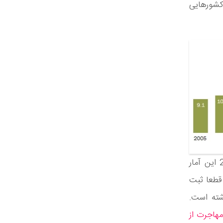
کمی داشتند در نتیجه فقط 8000 نفر از کشورهایی
به طور کلی این آمار متعلق به سال 2017 بوده است و قطعا در سال 2018 این آمار
 قطعا ثبت
و افزایش داشته است.
مهاجرت از