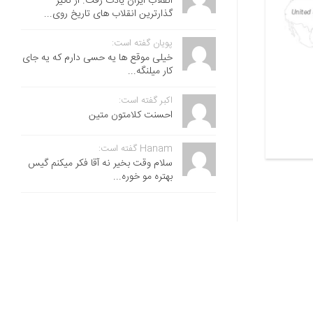
انقلاب ایران یادت رفت. از تاثیر
گذارترین انقلاب های تاریخ روی...
پویان گفته است:
خیلی موقع ها یه حسی دارم که یه جای
کار میلنگه...
اکبر گفته است:
احسنت ‌کلامتون متین
Hanam گفته است:
سلام وقت بخیر نه آقا فکر میکنم گیس
بهتره مو خوره...