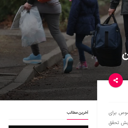
ن
خصوص برای
آخرین مطالب
ایش تحقق