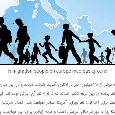
immigration people on europe map background
سال گذشته بیش از 22 میلیون نفر در لاتاری آمریکا شرکت کردند و در این م
116 هزار نفر برنده ی این قرعه کشی شدند که 4500 نفر آن ایران
است که فقط برای 50000 نفر ویزای آمریکا صادر خواهد شد. تعداد شرک
یکا روز به روز در حال افزایش است و مردم زیادی برای این مهاجرت بز