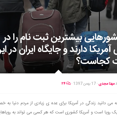
ورهایی بیشترین ثبت نام را در
 آمریکا دارند و جایگاه ایران در ای
 کجاست؟
ط
مهتا مجدی
·
17 بهمن 1397
·
۲۴
 می دانید زندگی در آمریکا برای عده ی زیادی از مردم دنیا به 
 یک رویا است و آمریکا کشوری است که هر کسی می تواند به رویاه