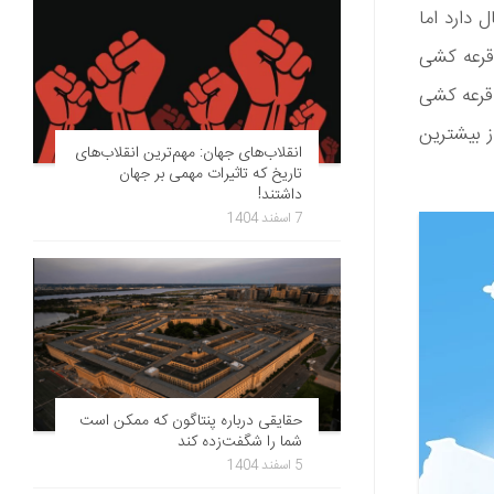
 دارد اما
قرعه کشی
 قرعه کشی
ز بیشترین
انقلاب‌های جهان: مهم‌ترین انقلاب‌های
تاریخ که تاثیرات مهمی بر جهان
داشتند!
7 اسفند 1404
حقایقی درباره پنتاگون که ممکن است
شما را شگفت‌زده کند
5 اسفند 1404