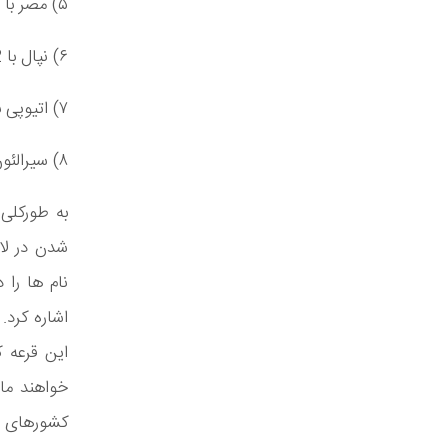
۵) مصر با 1.3 میلیون ثبت نام
۶) نپال با 1.2 میلیون ثبت نام
۷) اتیوپی با 1.1 میلیون ثبت نام
۸) سیرالئون با 1 میلیون ثبت نام
به طورکلی 
شدن در لات
نام ها را د
این قرعه 