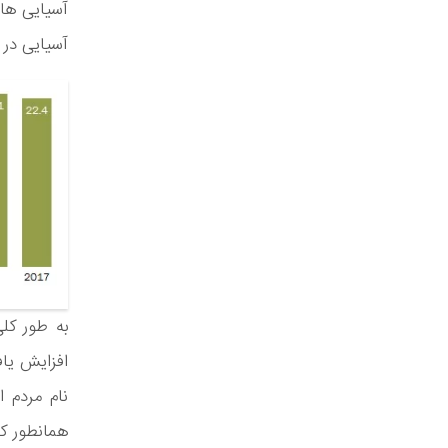
آسیایی در ل
افزایش یاف
همانطور ک