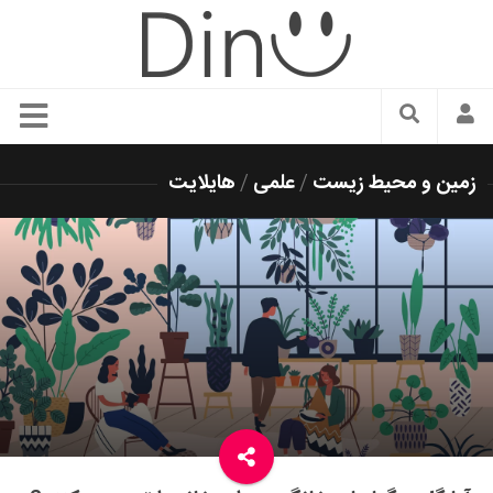
سبک زندگی
زمین و محیط زیست
/
علمی
/
هایلایت
دنیای مد
زیبایی و آرایش
شیک پوشی
دکوراسیون و چیدمان
غذا
رستوران گردی
آشپزی
سفر و گردشگری