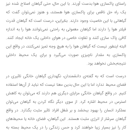
راستای پاکسازی هوا بدست آورند. با این حال، حتی گیاهان اصلاح شده نیز
دانستنی‌ها
یک راه حل ناقص برای پاکسازی هوا هستند، و هنوز نمی‌توان گفت که
بازی
گیاهانی با این خاصیت وجود دارند. بنابراین، درست است که گیاهان قدرت
طنز
فیلتر هوا را دارند اما گیاهان معمولی به راحتی نمی‌توانند هوا را به اندازه
فال
کافی پاک سازی کنند و تفاوت خاصی در هوای داخلی یک خانه ایجاد کنند.
البته اینطور نیست که گیاهان هوا را به هیچ وجه تمیز نمی‌کنند، در واقع این
مسابقه
پاکسازی به مقدار ناچیزی صورت می‌گیرد و برای یک محیط داخلی
اخبار
نتیجه‌بخش نخواهد بود.
درست است که به گفته‌ی دانشمندان، نگهداری گیاهان خانگی تاثیری در
فضای محیط ندارد اما با این حال بدین معنا نیست که نباید از آن‌ها استفاده
کنیم. در واقع گیاهان خانگی مزایای دیگری هم دارند که می‌توان به کاهش
استرس در محیط اشاره کرد. از سوی دیگر نگاه کردن به گیاهان می‌توان
عملکرد انسان را بهبود ببخشد و بر شغل افراد تاثیر مثبت بگذارد. در واقع
گیاهان سرشار از انرژی مثبت هستند. این گیاهان، فضای خانه یا محیط‌های
کار را نیز بسیار زیبا خواهند کرد و حس زندگی را در یک محیط بسته به