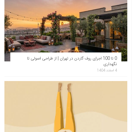
0 تا 100 اجرای روف گاردن در تهران | از طراحی اصولی تا
نگهداری
4 اسفند 1404