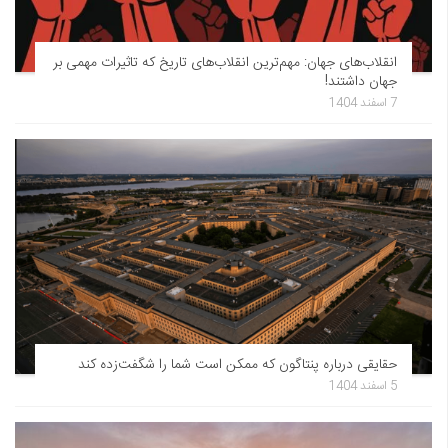
انقلاب‌های جهان: مهم‌ترین انقلاب‌های تاریخ که تاثیرات مهمی بر
جهان داشتند!
7 اسفند 1404
حقایقی درباره پنتاگون که ممکن است شما را شگفت‌زده کند
5 اسفند 1404