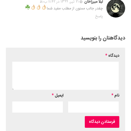
لیلا میرزاخان
۲۱ تیر, ۱۳۹۹ در ۱۱:۴۲ ب٫ظ
چقدر جالب ممنون از مطلب مفید شما
پاسخ
دیدگاهتان را بنویسید
دیدگاه
*
نام
*
ایمیل
*