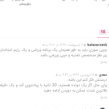
داشته‌اند
10
kalavarzesh
۸ اردیبهشت, ۱۳۹۸ در ۳:۱۶ ب٫ظ
چربی سوزی باید به طور همزمان یک برنامه ورزشی و یک رژیم استاندارد 
زیر نظر متخصص تغذیه و مربی ورزشی باشد
پاسخ
سعدی
۱۷ فروردین, ۱۳۹۸ در ۹:۳۱ ب٫ظ
درستش فکر کنم این باشه:
برای مثل اگر یک دونده هستید، 30 ثانیه با پیاده‌روی کند و یک دقی
بالاترین شدت ممکن به دویدن ادامه دهید.
پاسخ