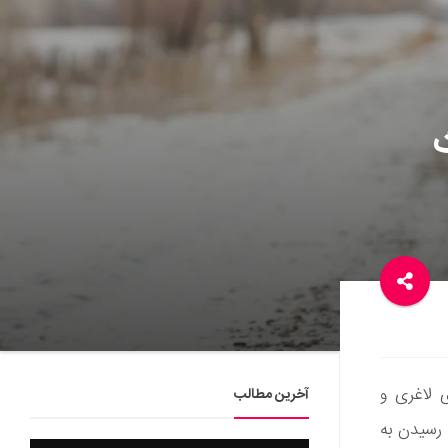
 لاغری و
آخرین مطالب
 رسیدن به