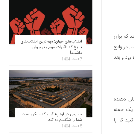
د که برای
انقلاب‌های جهان: مهم‌ترین انقلاب‌های
. در واقع
تاریخ که تاثیرات مهمی بر جهان
داشتند!
رود و بعد
7 اسفند 1404
ان دهنده
د یک جمله
حقایقی درباره پنتاگون که ممکن است
نید که با
شما را شگفت‌زده کند
5 اسفند 1404