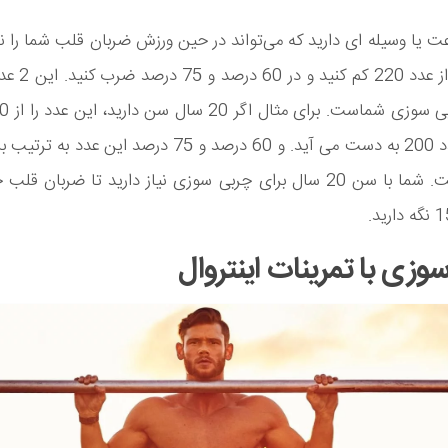
ت یا وسیله ای دارید که می‌تواند در حین ورزش ضربان قلب شما را 
سن‌تان را از عدد 0
و 150 است. شما با سن 20 سال برای چربی سوزی نیاز دارید تا ضربان ق
وزی با تمرینات اینتروال