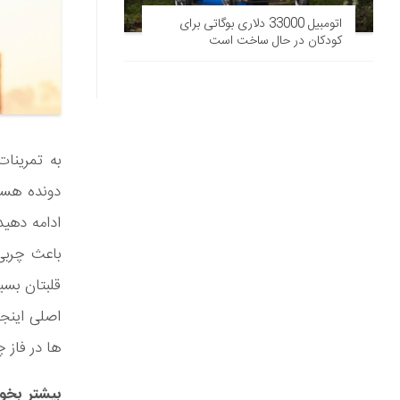
اتومبیل 33000 دلاری بوگاتی برای
کودکان در حال ساخت است
به تمرینات
ادامه دهید.
باعث چربی
قلبتان بسیا
اصلی اینجا
ها در فاز 
بیشتر بخوا