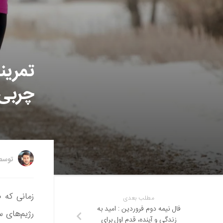
تمرین
چربی
توس
زمانی که 
مطلب بعدی
فال نیمه دوم فروردین : امید به
رژیم‌های س
زندگی و آینده، قدم اول برای