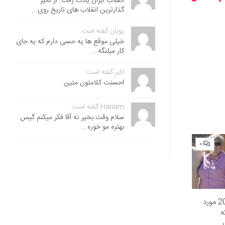
انقلاب ایران یادت رفت. از تاثیر
گذارترین انقلاب های تاریخ روی...
پویان گفته است:
خیلی موقع ها یه حسی دارم که یه جای
کار میلنگه...
اکبر گفته است:
احسنت ‌کلامتون متین
Hanam گفته است:
سلام وقت بخیر نه آقا فکر میکنم گیس
بهتره مو خوره...
۰
سلبریتی‌های باانگیزه: 20 مورد
ه