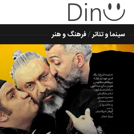
سینما و تئاتر
/
فرهنگ و هنر