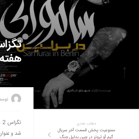
هفته 
توس
تگ
مطلب بعدی
ممنوعیت پخش قسمت آخر سریال
شد و عنوان
گیم آو ترونز در چین بدلیل جنگ