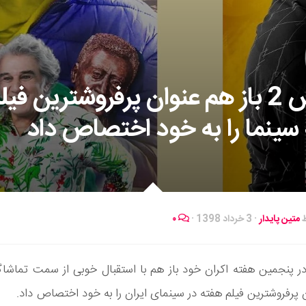
تگزاس 2 باز هم عنوان پرفروشترین فیل
سینما را به خود اختصاص داد
ط
متین پایدار
·
3 خرداد 1398
·
۰
زاس 2 در پنجمین هفته اکران خود باز هم با استقبال خوبی از سمت تماشاگر
 پرفروشترین فیلم هفته در سینمای ایران را به خود اختصاص داد.