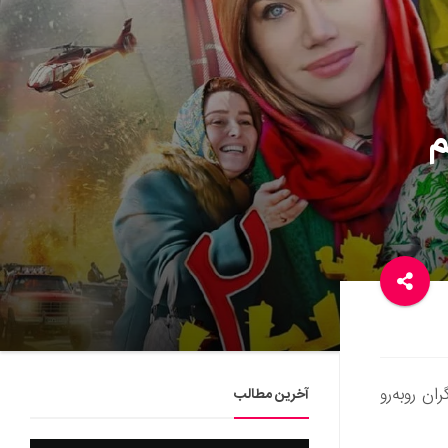
م
ان روبه‌رو
آخرین مطالب