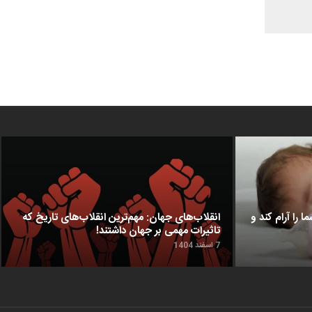
ا را آرام کند و
انقلاب‌های جهان: مهم‌ترین انقلاب‌های تاریخ که
تاثیرات مهمی بر جهان داشتند!
7 اسفند 1404