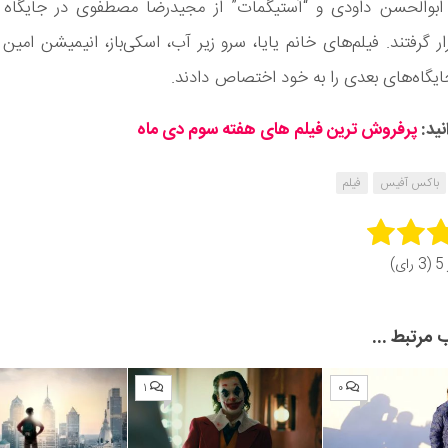
از ابوالحسن داودی و “آستیگمات” از مجیدرضا مصطفوی در جایگاه ی
ار گرفتند. فیلم‌های خانم یایا، سرو زیر آب، اسکی‌باز، انیمیشن امین 
 جایگاه‌های بعدی را به خود اختصاص دادند.
نید:
پرفروش ترین فیلم های هفته سوم دی ماه
باکس آفیس
فیلم
Rate 
ای)
Subm
مرتبط ...
۱
۰