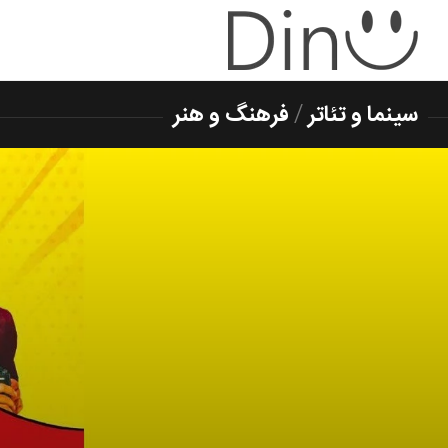
سینما و تئاتر
/
فرهنگ و هنر