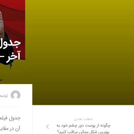
جدول 
آخر –
توس
جدول فیلمه
مطلب بعدی
چگونه از پوست دور چشم خود به
آن در مقای
بهترین شکل ممکن مراقب کنیم؟