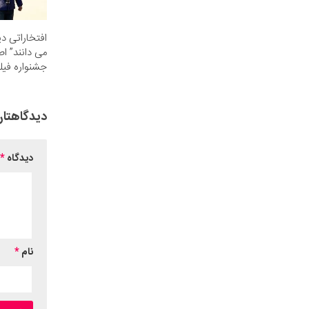
افتخاراتی دی
می دانند” اص
جشنواره فیلم
دیدگاهتان
دیدگاه
*
نام
*