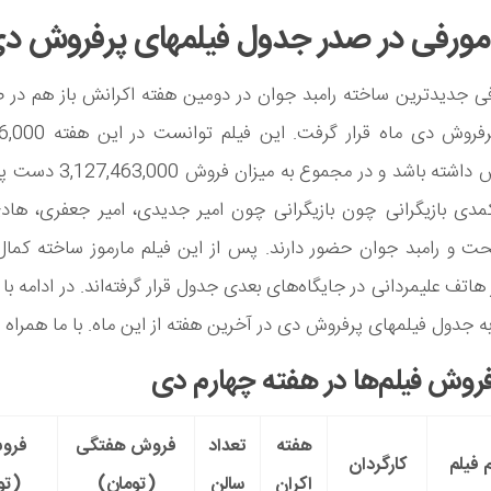
مورفی در صدر جدول فیلمهای پرفروش د
فی جدیدترین ساخته رامبد جوان در دومین هفته اکرانش باز هم در 
فیلمهای پرفروش دی ماه قرار گ
تومان فروش داشته باشد و در مجموع به
کمدی بازیگرانی چون بازیگرانی چون امیر جدیدی، امیر جعفری، هاد
و رامبد جوان حضور دارند. پس از این فیلم مارموز ساخته کمال 
هاتف علیمردانی در جایگاه‌های بعدی جدول قرار گرفته‌اند. در ادامه با
 به جدول فیلمهای پرفروش دی در آخرین هفته از این ماه. با ما همراه ب
وش فیلم‌ها در هفته چهارم دی
هفته
تعداد
فروش هفتگی
فرو
م فیلم
کارگردان
اکران
سالن
(تومان)
(تو