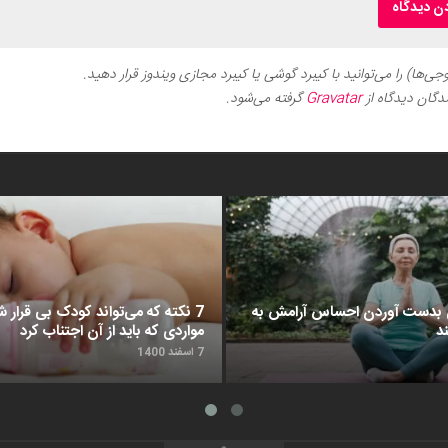
ی‌ها) را می‌توانید با کیبرد گوشی یا کیبرد مجازی ویندوز قرار دهید.
دگان دیدگاه از
Gravatar
گرفته می‌شود.
د برای بدست آوردن احساس آرامش به
7 نکته که می‌تواند کودک بی قرار شم
د
مواردی که باید از آن اجتناب کرد
7 اسفند 1400