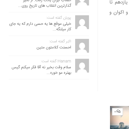
انقلاب ایران یادت رفت. از تاثیر
ازدهم تا
گذارترین انقلاب های تاریخ روی...
و اکوان و
پویان گفته است:
خیلی موقع ها یه حسی دارم که یه جای
کار میلنگه...
اکبر گفته است:
احسنت ‌کلامتون متین
Hanam گفته است:
سلام وقت بخیر نه آقا فکر میکنم گیس
بهتره مو خوره...
۰