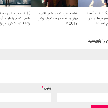
گر از فیلم “همه
فیلم جوکر برنده‌ی شیرطلایی
10 فیلم‌ بر اساس داست
غر فرهادی در
بهترین فیلم در فستیوال ونیز
واقعی که می‌توان با آن‌
 اسپانیا
2019 شد
ارتباط نزدیک‌تری برقرار
 را بنویسید
ایمیل
*