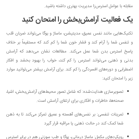
مقابله با عوامل استرس‌زا مدیریت بهتری داشته باشید.
یک فعالیت آرامش‌بخش را امتحان کنید
تکنیک‌هایی مانند نفس عمیق، مدیتیشن، ماساژ و یوگا می‌تواند ضربان قلب
و تنفس شما را آرام کند و فشار خون شما را کم کند که مستقیماً بر خلاف
پاسخ استرس بدن شما عمل می‌کند. مطالعات نشان می‌دهد که آرامش
بدنی و ذهنی می‌تواند استرس را کم کند، خواب را بهبود بخشد و افکار
اضطرابی و دوره‌های افسردگی را کم کند. برای آرامش بیشتر می‌توانید موارد
زیر را امتحان کنید:
تصویرسازی هدایت‌شده: که شامل تصور محیط‌های آرامش‌بخش، اشیا،
صحنه‌ها، خاطرات و افکاری برای ارتقای آرامش است.
تمرینات تنفسی: بر نفس‌های آهسته و عمیق تمرکز می‌کند تا به ذهن
شما کمک کند در حالت ذهنی یا مراقبه قرار گیرد
رویکردهای مکمل: ماساژ درمانی، یوگا و طب سوزنی هم در برابر استرس