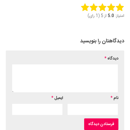
Rate this item:
امتیاز:
5.0
از 5 (1 رای)
Submit Rating
دیدگاهتان را بنویسید
دیدگاه
*
نام
*
ایمیل
*