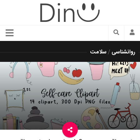
سبک زندگی
روانشناسی
/
سلامت
دنیای مد
زیبایی و آرایش
شیک پوشی
دکوراسیون و چیدمان
غذا
رستوران گردی
آشپزی
سفر و گردشگری