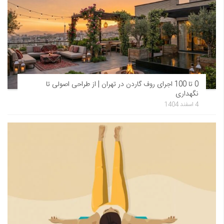
0 تا 100 اجرای روف گاردن در تهران | از طراحی اصولی تا
نگهداری
4 اسفند 1404