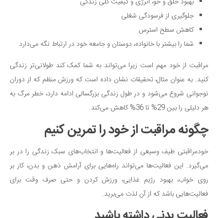
بهبود خلق و خو، انرژی و کیفیت کلی زندگی
دانستنی‌ها
جلوگیری از فرسودگی شغلی
بازی
کاهش سطح استرس
شما را بیشتر با خانواده، دوستان و جامعه خود در ارتباط نگه می‌دارد
طنز
فال
مراقبت از خود مهم است زیرا می‌تواند به شما کمک کند طولانی‌تر زندگی
مسابقه
کنید. به عنوان مثال، تحقیقات نشان داده است که ورزش منظم که از دوران
نوجوانی شروع می‌شود و در طول زندگی بزرگسالی ادامه دارد، خطر مرگ به
اخبار
هر دلیلی را بین 29% تا 36% کاهش می‌کند.
چگونه مراقبت از خود را تمرین کنیم
خودمراقبتی طیف وسیعی از فعالیت‌ها و انتخاب‌های سبک زندگی را در بر
می‌گیرد. این فعالیت‌ها می‌تواند راه‌هایی برای آرامش ذهن و بدن، کار بر
روی خواب، بهبود رژیم غذایی، ورزش کردن و حتی صرف وقت برای
فعالیت‌هایی باشد که از آن لذت می‌برید.
فعالیت بدنی داشته باشید