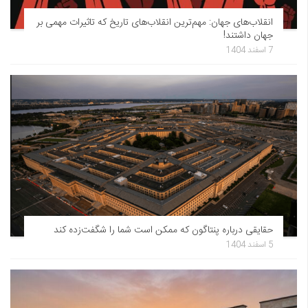
انقلاب‌های جهان: مهم‌ترین انقلاب‌های تاریخ که تاثیرات مهمی بر
جهان داشتند!
7 اسفند 1404
حقایقی درباره پنتاگون که ممکن است شما را شگفت‌زده کند
5 اسفند 1404