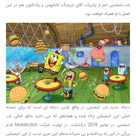
باب اسفنجی اعم از پاتریک، آقای خرچنگ، اختاپوس و پلانکتون هم در این
دانستنی‌ها
فصل با او همراه خواهند بود.
بازی
طنز
فال
مسابقه
اخبار
دنباله جدید باب اسفنجی در واقع اولین دنباله ای است که برای نسخه
اصلی این انیمیشن ارائه شده و همانطور که می دانید خالق اصلی باب
اسفنجی در نوامبر 2018 درگذشت. در نهایت شرکت Nickelodon قدم
بزرگی در این راه برداشته و بی صبرانه منتظر این سری جدید از این انیمیشن