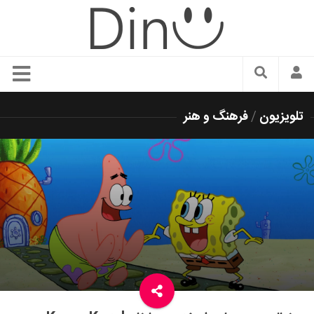
سبک زندگی
تلویزیون
/
فرهنگ و هنر
دنیای مد
زیبایی و آرایش
شیک پوشی
دکوراسیون و چیدمان
غذا
رستوران گردی
آشپزی
سفر و گردشگری