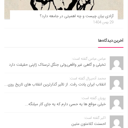
آزادی بیان چیست و چه اهمیتی در جامعه دارد؟
29 بهمن 1404
آخرین دیدگاه‌ها
عباس عباس گفته است:
تخیلی و گاهی غیر واقعی,ولی جنگل ترسناک ژاپنی حقیقت دارد
محمد آدمیرال گفته است:
انقلاب ایران یادت رفت. از تاثیر گذارترین انقلاب های تاریخ روی...
پویان گفته است:
خیلی موقع ها یه حسی دارم که یه جای کار میلنگه...
اکبر گفته است:
احسنت ‌کلامتون متین