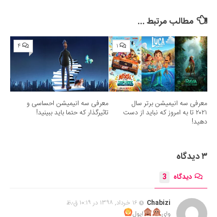
مطالب مرتبط ...
۴
۱
معرفی سه انیمیشن برتر سال
معرفی سه انیمیشن احساسی و
۲۰۲۱ تا به امروز که نباید از دست
تاثیرگذار که حتما باید ببینید!
دهید!
۳ دیدگاه
دیدگاه
3
Chabizi
۱۶ خرداد, ۱۳۹۸ در ۱۰:۱۹ ق٫ظ
وای
ایول