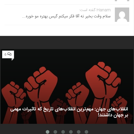
Hanam گفته است:
سلام وقت بخیر نه آقا فکر میکنم گیس بهتره مو خوره...
۵
انقلاب‌های جهان: مهم‌ترین انقلاب‌های تاریخ که تاثیرات مهمی
بر جهان داشتند!