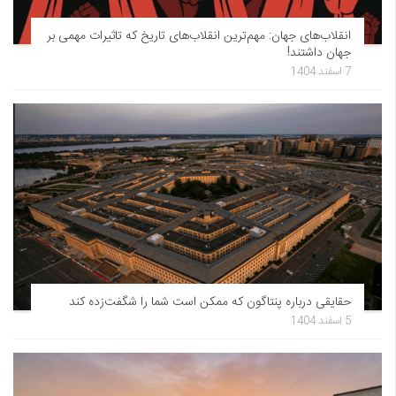
انقلاب‌های جهان: مهم‌ترین انقلاب‌های تاریخ که تاثیرات مهمی بر
جهان داشتند!
7 اسفند 1404
حقایقی درباره پنتاگون که ممکن است شما را شگفت‌زده کند
5 اسفند 1404