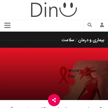
سبک زندگی
بیماری و درمان
/
سلامت
دنیای مد
زیبایی و آرایش
شیک پوشی
دکوراسیون و چیدمان
غذا
رستوران گردی
آشپزی
سفر و گردشگری