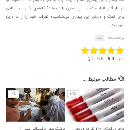
شما چقدر از این بیماری اطلاع دارید؟ آیا تا به حال آزمایش HIV داده‌اید؟ آیا
در اطرافتان افراد مبتلا به این بیماری را دیده‌اید؟ آیا هیچ ارگان و یا ستادی
برای کمک و درمان این بیماری می‌شناسید؟ نظرات خود را از ما دریغ
نفرمایید.
برچسب‌ها:
ایدز
Rate this item:
امتیاز:
5.0
از 5 (7 رای)
Submit Rating
مطالب مرتبط ...
۱
۴
ماجرای ابتلای ۳۰۰ نفر به ویروس
پزشک بیمار پاکستانی بیش از