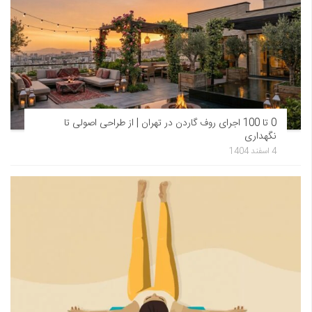
0 تا 100 اجرای روف گاردن در تهران | از طراحی اصولی تا
نگهداری
4 اسفند 1404