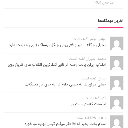
29 بهمن 1404
آخرین دیدگاه‌ها
عباس عباس گفته است:
تخیلی و گاهی غیر واقعی,ولی جنگل ترسناک ژاپنی حقیقت دارد
محمد آدمیرال گفته است:
انقلاب ایران یادت رفت. از تاثیر گذارترین انقلاب های تاریخ روی...
پویان گفته است:
خیلی موقع ها یه حسی دارم که یه جای کار میلنگه...
اکبر گفته است:
احسنت ‌کلامتون متین
Hanam گفته است:
سلام وقت بخیر نه آقا فکر میکنم گیس بهتره مو خوره...