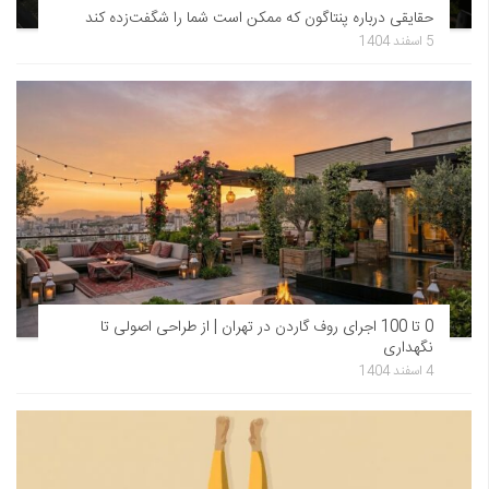
حقایقی درباره پنتاگون که ممکن است شما را شگفت‌زده کند
5 اسفند 1404
0 تا 100 اجرای روف گاردن در تهران | از طراحی اصولی تا
نگهداری
4 اسفند 1404