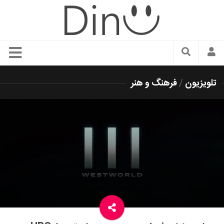
سبک زندگی
تلویزیون
/
فرهنگ و هنر
دنیای مد
زیبایی و آرایش
شیک پوشی
دکوراسیون و چیدمان
غذا
رستوران گردی
آشپزی
سفر و گردشگری