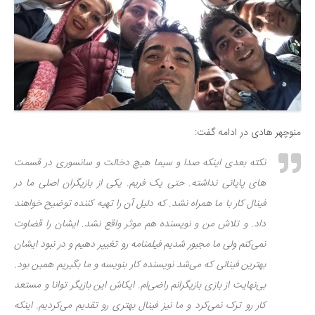
منوچهر هادی در ادامه گفت:
نکته بعدی اینکه صدا و سیما هیچ دخالت و سانسوری در قسمت
های پایانی نداشته. حتی یک فریم. یکی از بازیگران اصلی ما در
فینال کار با ما همراه نشد. که دلیل آن را تهیه کننده توضیح خواهند
داد. و تلاش من و نویسنده هم موثر واقع نشد. ایشان را قضاوت
نمی‌کنم ولی ما مجبور شدیم فیلمنامه رو تغییر دهیم و در نبود ایشان
بهترین فینالی که می‌شد نویسنده کار بنویسه و ما بگیریم همین بود.
بی‌نهایت از بازی بازیگرانم راضی‌ام. ایکاش این بازیگر توانا و مستعد
کار رو ترک نمی‌کرد و ما نیز فینال بهتری رو تقدیم می‌کردیم. اینکه