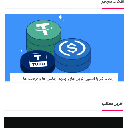
انتخاب سردبیر
رقابت تتر با استیبل کوین های جدید: چالش ها و فرصت ها
آخرین مطالب