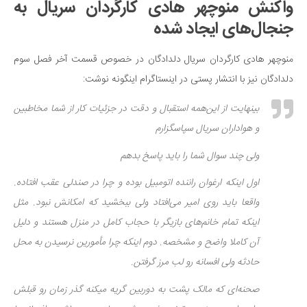
واکنش منوچهر هادی کارگردان سریال به
جنجال‌های ایجاد شده
منوچهر هادی کارگردان سریال دلدادگان در خصوص قسمت آخر فصل سوم
دلدادگان نیز با انتشار پستی در اینستاگرام اینگونه نوشت:
بینهایت از این‌همه استقبال و دقت در جزئیات کار از شما مخاطبین
و هواداران سریال سپاسگزارم
ولی چند سوال شما را باید پاسخ بدهم
اول اینکه ارغوان راننده اتومبیل بوده و چرا در صندلی عقب افتاده.
واقعا باید روی امیر می‌افتاد ولی ببخشید که امکانش نبود. مثل
اینکه تمام خانم‌های بازیگر با حجاب کامل در منزل هستند و دلیل
آن کاملا واضح و مشخصه. دوم اینکه چرا مأمورین نرسیدن به محل
حادثه ولی افسانه رو لب مرز گرفتن.
صحنه‌ای که مالک پشت به دوربین گریه میکنه گذر زمان رو قبلش