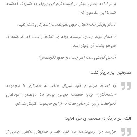
و در ادامه پستی دیگر در اینستاگرام این بازیگر به اشتراک گذاشته
دانستنی‌ها
شد با این مضمون که :
بازی
1.اگر بازیگر چک شما را قبول نمی‌کند، به اعتبارتان شک کنید.
طنز
2.دروغ دیوار بلندی نیست، بوته ی کوتاهی ست که نمی‌شود با
فال
هیاهو پشت آن پنهان شد.
مسابقه
3.حق گرفتنی ست (هر چند من هنوز نگرفتمش)
اخبار
همچنین این بازیگر گفت:
به احترام مردم و خود سریال حاضر به همکاری با مجموعه
<دلدادگان> برای قسمت پایانی بودم اما دوستان خودشان
نخواستند و این در حالی ست که از این مجموعه طلبکار هستم.
البته این بازیگر در مصاحبه ی خود افزود:
قرارداد من اردیبهشت ماه تمام شد و همچنان بخش زیادی از