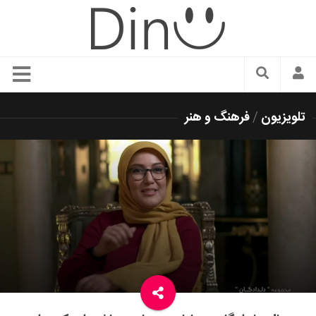
سبک زندگی
تلویزیون
/
فرهنگ و هنر
دنیای مد
زیبایی و آرایش
شیک پوشی
دکوراسیون و چیدمان
غذا
رستوران گردی
آشپزی
سفر و گردشگری