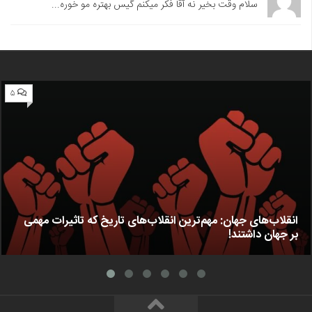
سلام وقت بخیر نه آقا فکر میکنم گیس بهتره مو خوره...
۵
انقلاب‌های جهان: مهم‌ترین انقلاب‌های تاریخ که تاثیرات مهمی
بر جهان داشتند!