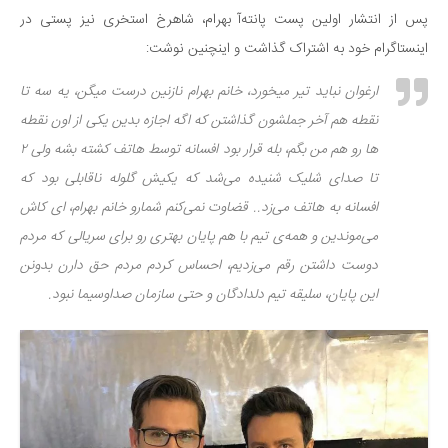
پس از انتشار اولین پست پانته‌آ بهرام، شاهرخ استخری نیز پستی در
اینستاگرام خود به اشتراک گذاشت و اینچنین نوشت:
ارغوان نباید تیر میخورد، خانم بهرام نازنین درست میگن، یه سه تا
نقطه هم آخر جملشون گذاشتن که اگه اجازه بدین یکی از اون نقطه
ها رو هم من بگم، بله قرار بود افسانه توسط هاتف کشته بشه ولی ۲
تا صدای شلیک شنیده می‌شد که یکیش گلوله ناقابلی بود که
افسانه به هاتف می‌زد.. قضاوت نمی‌کنم شمارو خانم بهرام، ای کاش
می‌موندین و همه‌ی تیم با هم پایان بهتری رو برای سریالی که مردم
دوست داشتن رقم می‌زدیم، احساس کردم مردم حق دارن بدونن
این پایان، سلیقه تیم دلدادگان و حتی سازمان صداوسیما نبود.