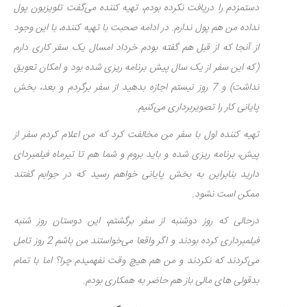
دستمزدم را دریافت نکرده بودم، تهیه کننده می‌گفت تلویزیون پول
نداده من هم پول ندارم. در ادامه صحبت با تهیه کننده، با این وجود
از آنجا که از قبل هم گفته بودم خرداد امسال یک سفر کاری دارم
(که این سفر از یک سال پیش برنامه ریزی شده بود و امکان تعویق
نداشت) و 7 روز نیستم اجازه بدهید از سفر برگردم و بعد، بخش
پایانی کار را تصویربرداری می‌کنیم.
تهیه کننده اول با سفر من مخالفت کرد که من اعلام کردم سفر از
پیش، برنامه ریزی شده و باید بروم و شما هم تا تیرماه فیلمبردای
دارید بنابراین به بخش پایانی خواهم رسید که در جوابم گفتند
ممکن است نشود.
درحالی که روز دوشنبه از سفر برگشتم، این دوستان روز شنبه
فیلمبرداری کرده بودند و اگر واقعا می‌خواستند من باشم 2 روز تامل
می‌کردند که نکردند و من هم هیچ وقت نفهمیدم چرا؟ اما با تمام
بدقولی های مالی باز هم حاضر به همکاری بودم.