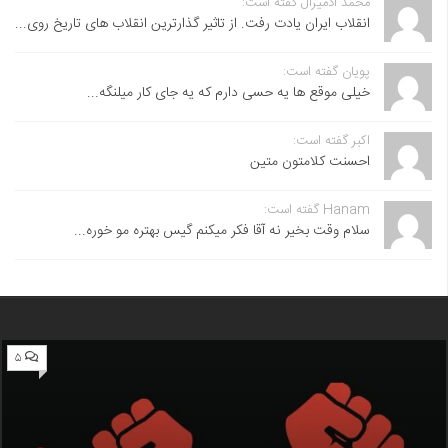
محمد آدمیرال گفته است:
انقلاب ایران یادت رفت. از تاثیر گذارترین انقلاب های تاریخ روی...
پویان گفته است:
خیلی موقع ها یه حسی دارم که یه جای کار میلنگه...
اکبر گفته است:
احسنت ‌کلامتون متین
Hanam گفته است:
سلام وقت بخیر نه آقا فکر میکنم گیس بهتره مو خوره...
۵