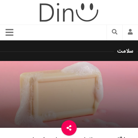
سبک زندگی
سلامت
دنیای مد
زیبایی و آرایش
شیک پوشی
دکوراسیون و چیدمان
غذا
رستوران گردی
آشپزی
سفر و گردشگری