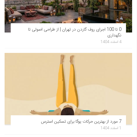
0 تا 100 اجرای روف گاردن در تهران | از طراحی اصولی تا
نگهداری
4 اسفند 1404
7 مورد از بهترین حرکات یوگا برای تسکین استرس
1 اسفند 1404