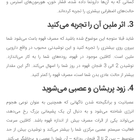
کسانی که به آن‌ها دارونما داده شده، فشار خون، هورمون‌های استرس و
حالت‌های اضطرابی بیشتری را تجربه کرده‌اند.
3. اثر ملین آن را تجربه می‌کنید
شاید قبلا متوجه این موضوع شده باشید که مصرف قهوه باعث می‌شود شما
بیرون روی بیشتری را تجربه کنید و این نوشیدنی محبوب در واقع دارویی
ملین است. کافئین موجود در قهوه، روده‌های شما را به کار می‌اندازد.
نوشیدن 2 الی 3 فنجان قهوه در روز شما را اسهال می‌کند. اگر این مقدار
بیشتر از حالت عادی بدن شما است، مصرف قهوه را کمتر کنید.
4. زود پریشان و عصبی می‌شوید
عصبانیت و برانگیخته شدن ناگهانی که همچنین به عنوان نوعی هجوم
انرژی شناخته می‌شود و به دنبال آن یک پشیمانی بزرگ رخ می‌دهد،
می‌تواند یکی از اثرات مصرف بیش از اندازه قهوه باشد. کافئین سرعت
فعالیت سیستم عصبی مرکزی شما را بیشتر می‌کند و نوشیدن بیش از حد
متوسط – بین 2 تا 3 فنجان روزانه – آن شما را عصبی و پرخاشگر می‌کند.