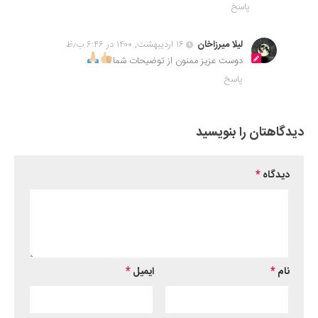
پاسخ
لیلا میرزاخان
۱۶ اردیبهشت, ۱۴۰۰ در ۶:۴۶ ب٫ظ
دوست عزیز ممنون از توضیحات شما
پاسخ
دیدگاهتان را بنویسید
دیدگاه
*
نام
*
ایمیل
*