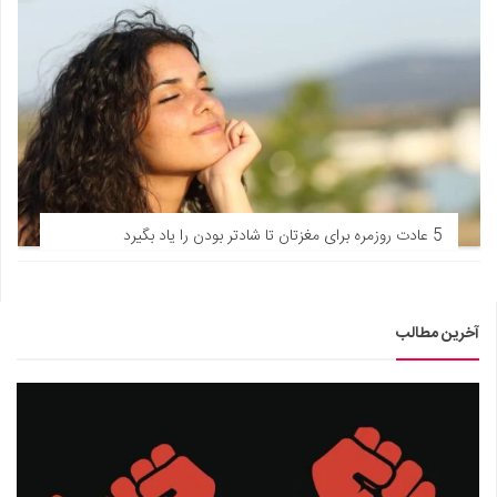
5 عادت روزمره برای مغزتان تا شادتر بودن را یاد بگیرد
آخرین مطالب