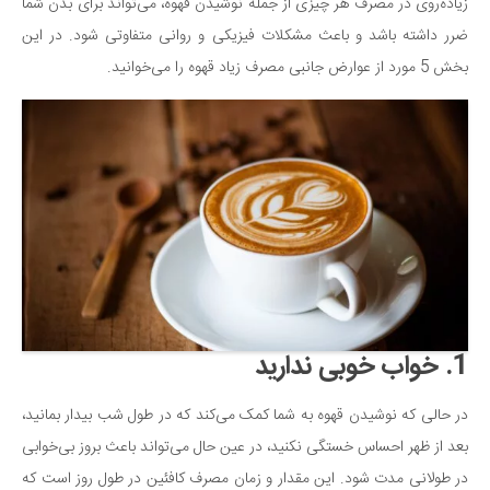
سینما و تئاتر
زیاده‌روی در مصرف هر چیزی از جمله نوشیدن قهوه، می‌تواند برای بدن شما
ضرر داشته باشد و باعث مشکلات فیزیکی و روانی متفاوتی شود. در این
تلویزیون
بخش 5 مورد از عوارض جانبی مصرف زیاد قهوه را می‌خوانید.
موسیقی
چهره‌ها
عکاسی و هنرهای تجسمی
کتاب و کتاب‌خوانی
تاریخ
معماری
علمی
فناوری‌ها
1. خواب خوبی ندارید
نجوم و هوا فضا
زمین و محیط زیست
در حالی که نوشیدن قهوه به شما کمک می‌کند که در طول شب بیدار بمانید،
خودرو
بعد از ظهر احساس خستگی نکنید، در عین حال می‌تواند باعث بروز بی‌خوابی
در طولانی مدت شود. این مقدار و زمان مصرف کافئین در طول روز است که
سرگرمی