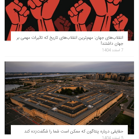
انقلاب‌های جهان: مهم‌ترین انقلاب‌های تاریخ که تاثیرات مهمی بر
جهان داشتند!
7 اسفند 1404
حقایقی درباره پنتاگون که ممکن است شما را شگفت‌زده کند
5 اسفند 1404