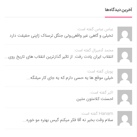
آخرین دیدگاه‌ها
عباس عباس گفته است:
تخیلی و گاهی غیر واقعی,ولی جنگل ترسناک ژاپنی حقیقت دارد
محمد آدمیرال گفته است:
انقلاب ایران یادت رفت. از تاثیر گذارترین انقلاب های تاریخ روی...
پویان گفته است:
خیلی موقع ها یه حسی دارم که یه جای کار میلنگه...
اکبر گفته است:
احسنت ‌کلامتون متین
Hanam گفته است:
سلام وقت بخیر نه آقا فکر میکنم گیس بهتره مو خوره...