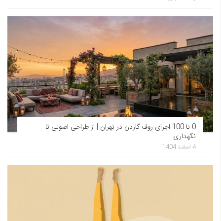
0 تا 100 اجرای روف گاردن در تهران | از طراحی اصولی تا
نگهداری
4 اسفند 1404