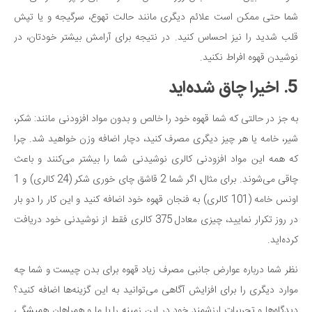
شما حتی ممکن است علائم دیگری مانند حالت تهوع، سرگیجه و یا تپش
قلب شدید را نیز احساس کنید. در نتیجه برای آرامش بیشتر خودتان، در
نوشیدن قهوه افراط نکنید.
5. اخیرا چاق شده‌اید
به جز در حالتی که شما قهوه خود را خالص و بدون مواد افزودنی مانند: شکر،
شیر، خامه یا هر چیز دیگری مصرف کنید، دچار اضافه وزن خواهید شد. چرا
که همه این مواد افزودنی کالری نوشیدنی شما را بیشتر می‌کنند و باعث
چاقی می‌شوند. برای مثال، اگر شما 2 قاشق چای خوری شکر (24 کالری) و 1
اونس خامه (101 کالری) به فنجان قهوه خود اضافه کنید و این کار را دو بار
در روز تکرار نمایید، چیزی معادل 375 کالری فقط از نوشیدنی خود دریافت
کرده‌اید.
نظر شما درباره عوارض جانبی مصرف زیاد قهوه برای بدن چیست و شما چه
موارد دیگری را برای افزایش آگاهی می‌توانید به این گزینه‌ها اضافه کنید؟
دیدگاه‌ها و تجربیات ارزشمند خود در این زمینه را با ما و همراهان همیشگی