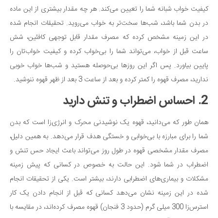
کیفیت خواب شبانه شما را تعیین می‌کند. هر چه مقدار بیشتری از این ماده
دانستنی‌ها
در بدن شما باشد، شب‌ها سخت‌تر به خواب می‌روید. تحقیقات انجام شده
بازی
در این زمینه مشخص کرده که مصرف مقدار قابل توجهی کافئین، شش
طنز
ساعت قبل از خواب، می‌تواند شما را بی‌خواب کرده و کیفیت خواب‌تان را
فال
پایین بیاورد. پس اگر این روزها بی‌حوصله هستید و شب‌ها خواب خوبی
مسابقه
ندارید، مصرف قهوه را کمتر کرده و بعد از ساعت 3 بعد از ظهر قهوه ننوشید.
اخبار
2. احساس اضطراب و تنش دارید
همان طور که می‌دانید، قهوه یک نوشیدنی محرک و انرژی‌زا است که بدن
شما را برای مبارزه با بی‌خوابی و خستگی هدف قرار می‌دهد. به همین دلیل،
مصرف مقدار مشخصی قهوه در طول روز می‌تواند باعث ایجاد حس تنش و
اضطراب در شما شود. این حالت به خصوص در کسانی که پیش زمینه
مشکلات و بیماری‌های اضطرابی دارند، بیشتر است. یکی از تحقیقات انجام
شده در این زمینه نشان می‌دهد کسانی که قبل از انجام دادن یک کار
استرس‌زا 300 میلی گرم (حدود 3 فنجان) قهوه مصرف کرده‌اند، در مقایسه با