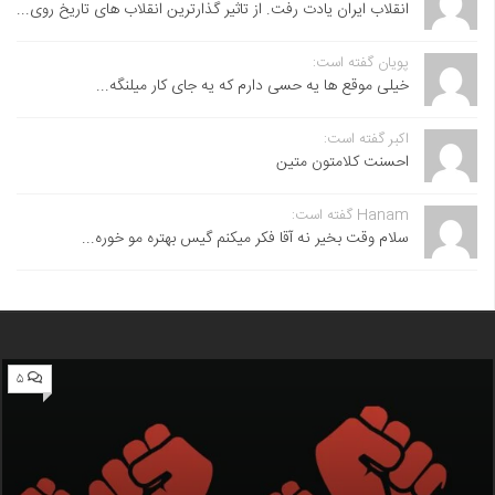
انقلاب ایران یادت رفت. از تاثیر گذارترین انقلاب های تاریخ روی...
پویان گفته است:
خیلی موقع ها یه حسی دارم که یه جای کار میلنگه...
اکبر گفته است:
احسنت ‌کلامتون متین
Hanam گفته است:
سلام وقت بخیر نه آقا فکر میکنم گیس بهتره مو خوره...
۵