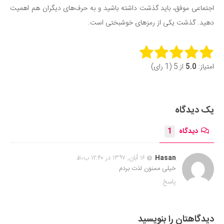
اجتماعی موفق، باید گذشت داشته باشید و به حرف‌های دیگران هم اهمیت
دهید. گذشت یکی از رمزهای خوشبختی است.
Rate this item:
امتیاز:
5.0
از 5 (1 رای)
Submit Rating
یک دیدگاه
دیدگاه
1
Hasan
۱۶ آبان, ۱۳۹۷ در ۱۲:۴۰ ب٫ظ
خیلی ممنون لذت بردم
پاسخ
دیدگاهتان را بنویسید