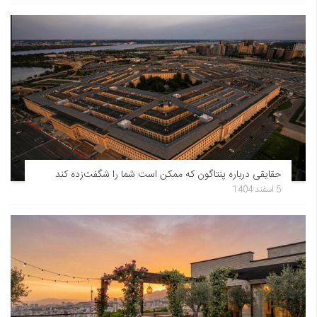
حقایقی درباره پنتاگون که ممکن است شما را شگفت‌زده کند
5 اسفند 1404