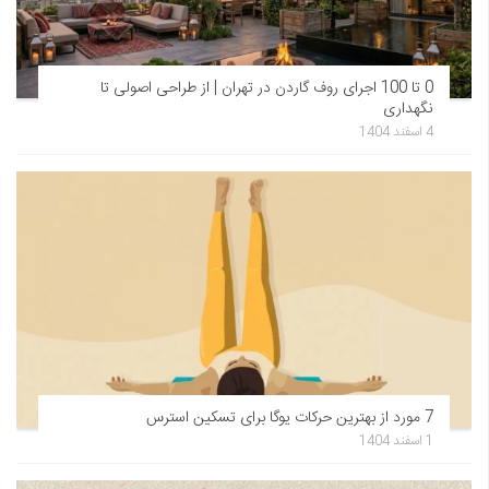
0 تا 100 اجرای روف گاردن در تهران | از طراحی اصولی تا
نگهداری
4 اسفند 1404
7 مورد از بهترین حرکات یوگا برای تسکین استرس
1 اسفند 1404