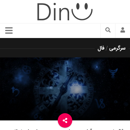
سبک زندگی
سرگرمی
/
فال
دنیای مد
زیبایی و آرایش
شیک پوشی
دکوراسیون و چیدمان
غذا
رستوران گردی
آشپزی
سفر و گردشگری