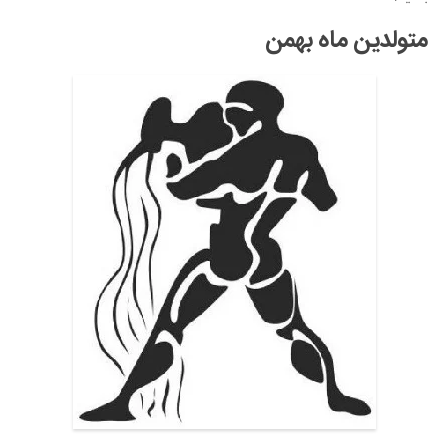
متولدین ماه بهمن