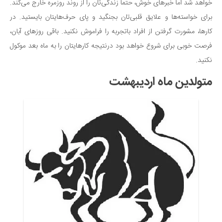
خواهد شد اما خبرهای خوش، حتماً زندگی‌تان را از روند روزمره خارج می‌کند.
دانستنی‌ها
برای خواسته‌ها و علایق قلبی‌تان بجنگید و پای حرف‌هایتان بایستید. در
بازی
کارها، مشورت گرفتن از افراد باتجربه را فراموش نکنید. باقی روزهای آبان،
طنز
فرصت خوبی برای شروع خواهد بود درنتیجه کارهایتان را به ماه بعد موکول
نکنید.
فال
متولدین ماه اردیبهشت
مسابقه
اخبار