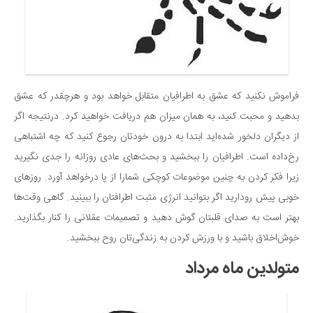
فراموش نکنید که عشق به اطرافیان متقابل خواهد بود و هرچقدر که عشق
بدهید و محبت کنید، به همان میزان هم دریافت خواهید کرد. درنتیجه اگر
از دیگران دلخور شده‌اید ابتدا به درون خودتان رجوع کنید که چه اشتباهی
رخ‌داده است. اطرافیان را ببخشید و بحث‌های عادی روزانه را جدی نگیرید
زیرا فکر کردن به چنین موضوعات کوچکی شمارا از پا درخواهد آورد. روزهای
خوبی پیش رودارید اگر بتوانید انرژی مثبت اطرافتان را ببینید. گاهی وقت‌ها
بهتر است به صدای قلبتان گوش دهید و تصمیمات عقلانی را کنار بگذارید.
خوش‌اخلاق باشید و با ورزش کردن به زندگی‌تان روح ببخشید.
متولدین ماه مرداد