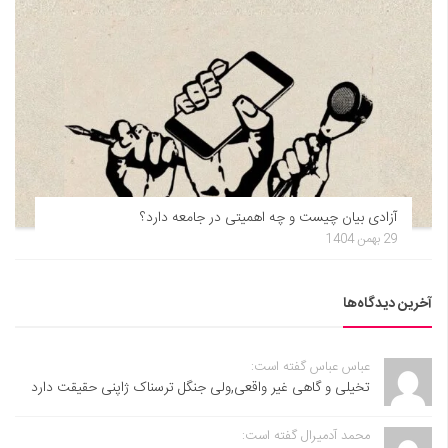
آزادی بیان چیست و چه اهمیتی در جامعه دارد؟
29 بهمن 1404
آخرین دیدگاه‌ها
عباس عباس گفته است:
تخیلی و گاهی غیر واقعی,ولی جنگل ترسناک ژاپنی حقیقت دارد
محمد آدمیرال گفته است: