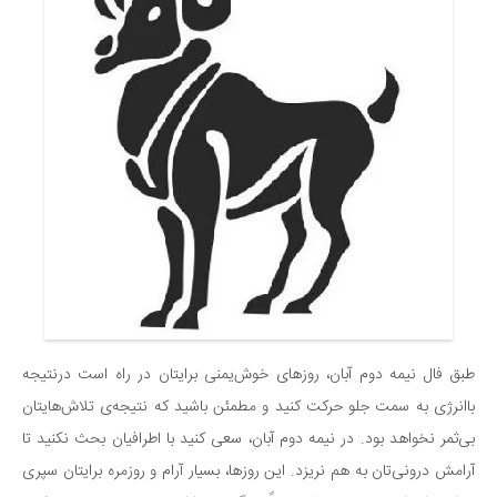
سینما و تئاتر
تلویزیون
موسیقی
چهره‌ها
عکاسی و هنرهای تجسمی
کتاب و کتاب‌خوانی
تاریخ
معماری
علمی
فناوری‌ها
نجوم و هوا فضا
طبق فال نیمه‌ دوم آبان، روزهای خوش‌یمنی برایتان در راه است درنتیجه
باانرژی به سمت جلو حرکت کنید و مطمئن باشید که نتیجه‌ی تلاش‌هایتان
زمین و محیط زیست
بی‌ثمر نخواهد بود. در نیمه‌ دوم آبان، سعی کنید با اطرافیان بحث نکنید تا
خودرو
آرامش درونی‌تان به هم نریزد. این روزها، بسیار آرام و روزمره برایتان سپری
سرگرمی