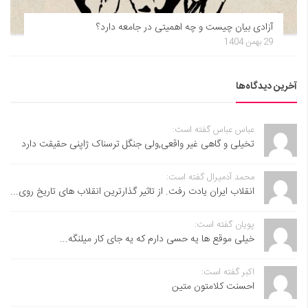
آزادی بیان چیست و چه اهمیتی در جامعه دارد؟
29 بهمن 1404
آخرین دیدگاه‌ها
عباس عباس گفته است:
تخیلی و گاهی غیر واقعی,ولی جنگل ترسناک ژاپنی حقیقت دارد
محمد آدمیرال گفته است:
انقلاب ایران یادت رفت. از تاثیر گذارترین انقلاب های تاریخ روی...
پویان گفته است:
خیلی موقع ها یه حسی دارم که یه جای کار میلنگه...
اکبر گفته است:
احسنت ‌کلامتون متین