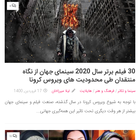
۰
30 فیلم برتر سال 2020 سینمای جهان از نگاه
منتقدان طی محدودیت های ویروس کرونا
سینما و تئاتر
/
فرهنگ و هنر
/
هایلایت
لیلا میرزاخان
17 فروردین, 1400
با توجه به شیوع ویروس کرونا در سال گذشته، صنعت فیلم و سینمای جهان
بیشتر از هر وقت دیگری تحت تاثیر این همه‌گیری جهانی...
۱۱