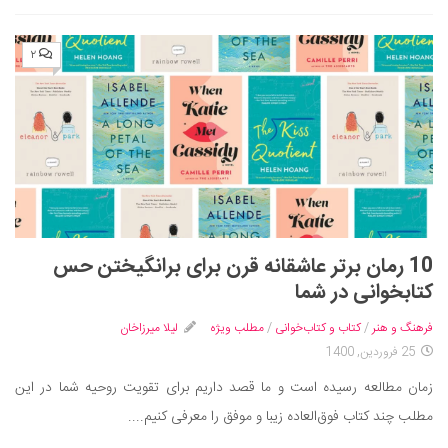
۲
10 رمان برتر عاشقانه قرن برای برانگیختن حس
کتابخوانی در شما
فرهنگ و هنر
/
کتاب و کتاب‌خوانی
/
مطلب ویژه
لیلا میرزاخان
25 فروردین, 1400
زمان مطالعه رسیده است و ما قصد داریم برای تقویت روحیه شما در این
مطلب چند کتاب فوق‌العاده زیبا و موفق را معرفی کنیم....