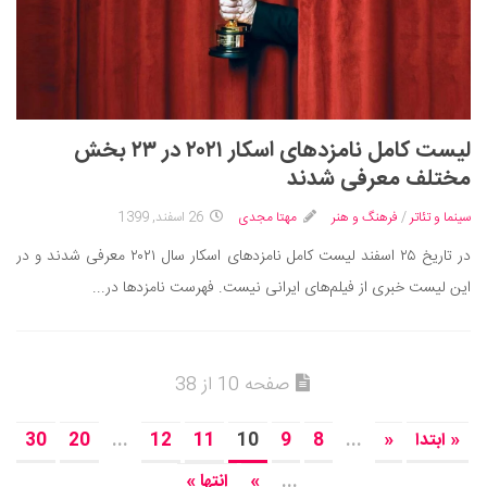
لیست کامل نامزدهای اسکار ۲۰۲۱ در ۲۳ بخش
مختلف معرفی شدند
سینما و تئاتر
/
فرهنگ و هنر
مهتا مجدی
26 اسفند, 1399
در تاریخ ۲۵ اسفند لیست کامل نامزدهای اسکار سال ۲۰۲۱ معرفی شدند و در
این لیست خبری از فیلم‌های ایرانی نیست. فهرست نامزدها در...
صفحه 10 از 38
« ابتدا
«
...
8
9
10
11
12
...
20
30
...
»
انتها »