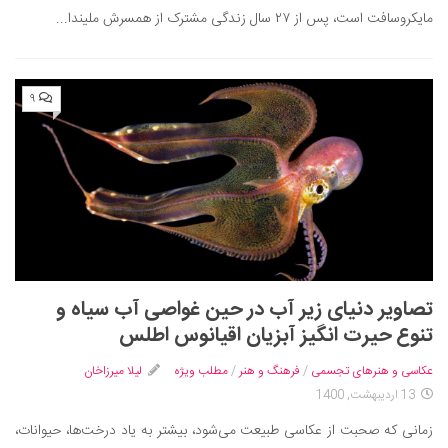
مایکروسافت است، پس از ۲۷ سال زندگی مشترک از همسرش ملیندا...
۹
تصاویر دنیای زیر آب در حین غواصی آب سیاه و
تنوع حیرت انگیز آبزیان اقیانوس اطلس
عکاسی و هنرهای تجسمی
/
فرهنگ و هنر
/
مطلب ویژه
لیلا میرزاخان
13 اردیبهشت, 1400
زمانی که صحبت از عکاسی طبیعت می‌شود، بیشتر به یاد درخت‌ها، حیوانات،