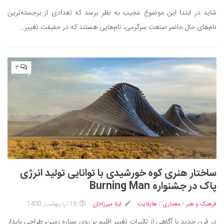
شاید در ابتدا این موضوع عجیب به نظر برسد که تعدادی از برجسته‌ترین
نام‌های حال حاضر صنعت سرگرمی، نام‌هایی هستند که در حقیقت تغییر...
۳
ساختار هنری کوه خورشیدی با توانایی تولید انرژی
پاک در جشنواره Burning Man
فرهنگ و هنر
/
معماری
/
هایلایت
لیلا میرزاخان
18 اردیبهشت, 1400
در قرن جدید با آگاهی از تاثیرات تغییر اقلیم بر روی سیاره زمین، طراحی پایدار