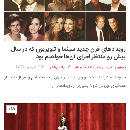
رویدادهای قرن جدید سینما و تلویزیون که در سال
پیش رو منتظر اجرای آن‌ها خواهیم بود
تلویزیون
/
سینما و تئاتر
/
فرهنگ و هنر
لیلا میرزاخان
2 فروردین, 1400
با توجه به شرایط سخت و ویژه حاکم بر جهان و صنعت فیلم و سریال به خاطر
همه‌گیری ویروس کرونا، بسیاری از رویدادهای از...
۰