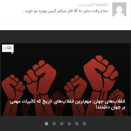
Hanam گفته است:
سلام وقت بخیر نه آقا فکر میکنم گیس بهتره مو خوره...
۵
انقلاب‌های جهان: مهم‌ترین انقلاب‌های تاریخ که تاثیرات مهمی
بر جهان داشتند!