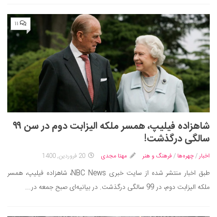
۱۱
شاهزاده فیلیپ، همسر ملکه الیزابت دوم در سن ۹۹
سالگی درگذشت!
اخبار
/
چهره‌ها
/
فرهنگ و هنر
مهتا مجدی
20 فروردین, 1400
طبق اخبار منتشر شده از سایت خبری NBC News، شاهزاده فیلیپ، همسر
ملکه الیزابت دوم، در 99 سالگی درگذشت. در بیانیه‌ای صبح جمعه در...