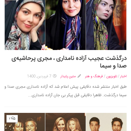
درگذشت عجیب آزاده نامداری ، مجری پرحاشیه‌ی
صدا و سیما
اخبار
/
تلویزیون
/
فرهنگ و هنر
متین پایدار
7 فروردین, 1400
طبق اخبار منتشر شده دقایقی پیش اعلام شد که آزاده نامداری مجری صدا و
سیما درگذشت. ظاهرا دقایقی قبل پیکر بی جان آزاده نامداری...
۲