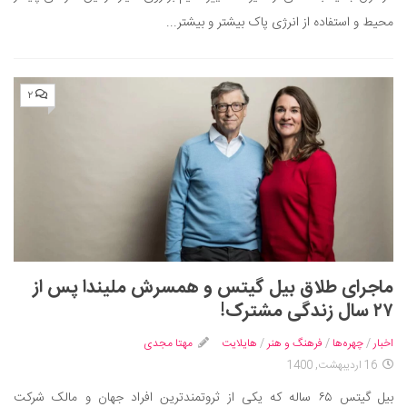
محیط و استفاده از انرژی پاک بیشتر و بیشتر...
۲
ماجرای طلاق بیل گیتس و همسرش ملیندا پس از
۲۷ سال زندگی مشترک!
اخبار
/
چهره‌ها
/
فرهنگ و هنر
/
هایلایت
مهتا مجدی
16 اردیبهشت, 1400
بیل گیتس ۶۵ ساله که یکی از ثروتمندترین افراد جهان و مالک شرکت