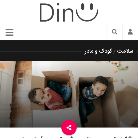
سبک زندگی
سلامت
/
کودک و مادر
دنیای مد
زیبایی و آرایش
شیک پوشی
دکوراسیون و چیدمان
غذا
رستوران گردی
آشپزی
سفر و گردشگری