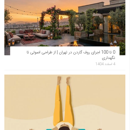
0 تا 100 اجرای روف گاردن در تهران | از طراحی اصولی تا
نگهداری
4 اسفند 1404