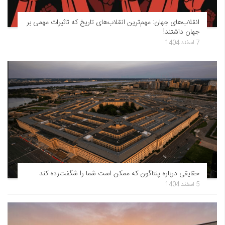
انقلاب‌های جهان: مهم‌ترین انقلاب‌های تاریخ که تاثیرات مهمی بر
جهان داشتند!
7 اسفند 1404
حقایقی درباره پنتاگون که ممکن است شما را شگفت‌زده کند
5 اسفند 1404