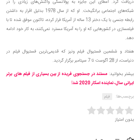
دریافت کرد. اعطای این جایزه به پولانسکی واکنش‌های زیادی را در
شبکه‌های اجتماعی برانگیخت. او که از سال 1978 بدلیل اقرار به داشتن
رابطه جنسی با یک دختر 13 ساله از آمریکا فرار کرده، تاکنون موفق شده تا با
فیلمسازی در کشورهایی که او را به آمریکا مسترد نمی‌کنند، به کار خود ادامه
دهد.
هفتاد و ششمین فستیوال فیلم ونیز که قدیمی‌ترین فستیوال فیلم در
دنیاست، از 28 آگوست تا 7 سپتامبر برگزار گردید.
بیشتر بخوانید:
مستند در جستجوی فریده از بین بسیاری از فیلم های برتر
ایرانی سال، نماینده اسکار 2020 شد!
برچسب‌ها:
فیلم
Rate this item:
بدون امتیاز
Submit Rating