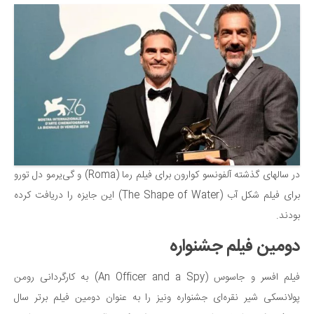
دانستنی‌ها
بازی
طنز
فال
مسابقه
اخبار
در سالهای گذشته آلفونسو کوارون برای فیلم رما (Roma) و گی‌یرمو دل تورو
برای فیلم شکل آب (The Shape of Water) این جایزه را دریافت کرده
بودند.
دومین فیلم جشنواره
فیلم افسر و جاسوس (An Officer and a Spy) به کارگردانی رومن
پولانسکی شیر نقره‌ای جشنواره ونیز را به عنوان دومین فیلم برتر سال