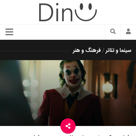
سبک زندگی
سینما و تئاتر
/
فرهنگ و هنر
دنیای مد
زیبایی و آرایش
شیک پوشی
دکوراسیون و چیدمان
غذا
رستوران گردی
آشپزی
سفر و گردشگری