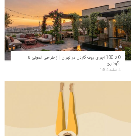
0 تا 100 اجرای روف گاردن در تهران | از طراحی اصولی تا
نگهداری
4 اسفند 1404