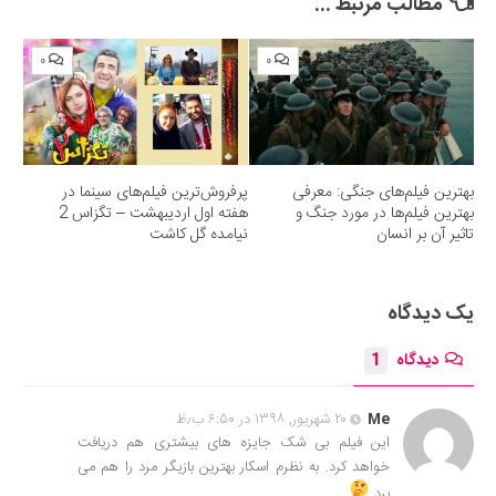
مطالب مرتبط ...
۰
۰
بهترین فیلم‌های جنگی: معرفی
پرفروش‌ترین فیلم‌های سینما در
بهترین فیلم‌ها در مورد جنگ و
هفته اول اردیبهشت – تگزاس 2
تاثیر آن بر انسان
نیامده گل کاشت
یک دیدگاه
دیدگاه
1
Me
۲۰ شهریور, ۱۳۹۸ در ۶:۵۰ ب٫ظ
این فیلم بی شک جایزه های بیشتری هم دریافت
خواهد کرد. به نظرم اسکار بهترین بازیگر مرد را هم می
برد