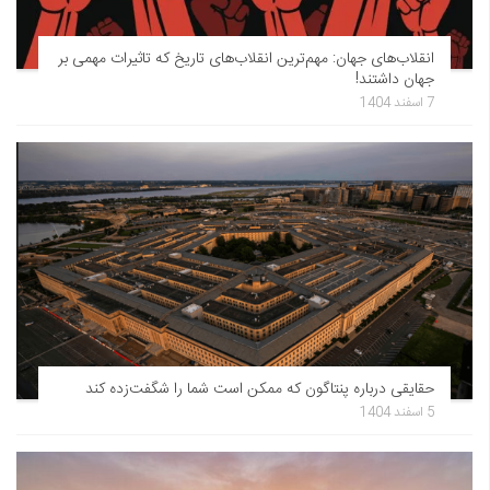
انقلاب‌های جهان: مهم‌ترین انقلاب‌های تاریخ که تاثیرات مهمی بر
جهان داشتند!
7 اسفند 1404
حقایقی درباره پنتاگون که ممکن است شما را شگفت‌زده کند
5 اسفند 1404