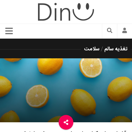
سبک زندگی
تغذیه سالم
/
سلامت
دنیای مد
زیبایی و آرایش
شیک پوشی
دکوراسیون و چیدمان
غذا
رستوران گردی
آشپزی
سفر و گردشگری