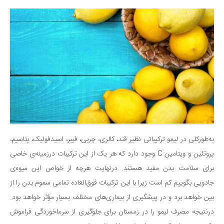
به‌طورکلی در لیمو ترکیباتی نظیر قند، کالری، چربی، فیبر، اسیدفولیک، پتاسیم،
پروتئین و ویتامین C وجود دارد که هر یک از این ترکیبات درزمینه‌ی خاصی
برای سلامت بدن مفید هستند. درنهایت هرچه از خواص این میوه‌ی
جادویی بگوییم کم است زیرا با این ترکیبات فوق‌العاده تمامی سموم بدن را از
بین خواهد برد و در پیشگیری از بیماری‌های مختلف بسیار مؤثر خواهد بود.
درنتیجه مصرف لیمو را در زمستان برای جلوگیری از سرماخوردگی فراموش