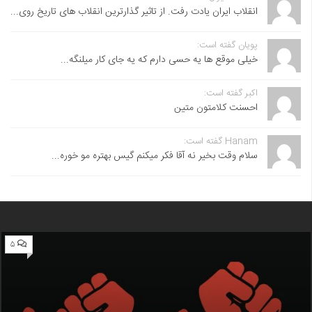
انقلاب ایران یادت رفت. از تاثیر گذارترین انقلاب های تاریخ روی...
پویان گفته است:
خیلی موقع ها یه حسی دارم که یه جای کار میلنگه...
اکبر گفته است:
احسنت ‌کلامتون متین
Hanam گفته است:
سلام وقت بخیر نه آقا فکر میکنم گیس بهتره مو خوره...
۵