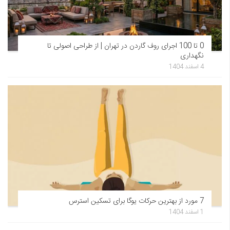
0 تا 100 اجرای روف گاردن در تهران | از طراحی اصولی تا
نگهداری
4 اسفند 1404
7 مورد از بهترین حرکات یوگا برای تسکین استرس
1 اسفند 1404