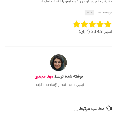
نکنید و به جای قرص و دارو، لیمو را انتخاب نمایید.
برچسب‌ها:
میوه
Rate this item:
امتیاز:
4.8
از 5 (4 رای)
Submit Rating
نوشته شده توسط
مهتا مجدی
ایمیل: majdi.mahta@gmail.com
مطالب مرتبط ...