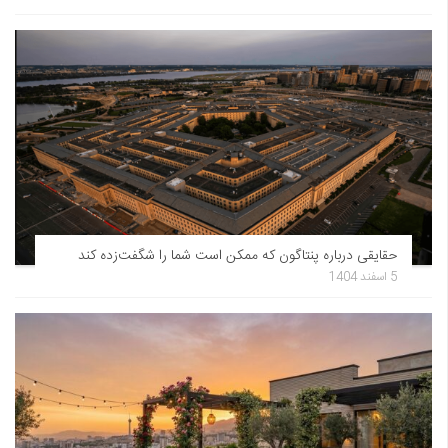
حقایقی درباره پنتاگون که ممکن است شما را شگفت‌زده کند
5 اسفند 1404