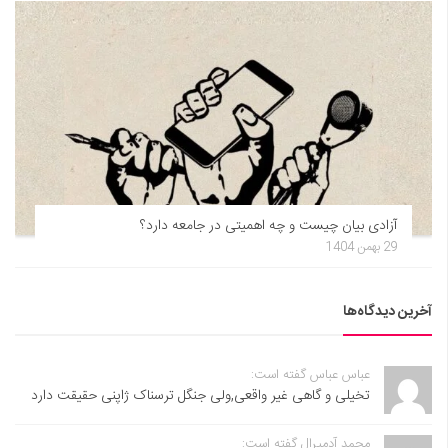
آزادی بیان چیست و چه اهمیتی در جامعه دارد؟
29 بهمن 1404
آخرین دیدگاه‌ها
عباس عباس گفته است:
تخیلی و گاهی غیر واقعی,ولی جنگل ترسناک ژاپنی حقیقت دارد
محمد آدمیرال گفته است: