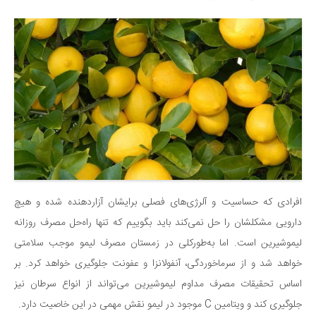
دانستنی‌ها
بازی
طنز
فال
مسابقه
اخبار
افرادی که حساسیت و آلرژی‌های فصلی برایشان آزاردهنده شده و هیچ
دارویی مشکلشان را حل نمی‌کند باید بگوییم که تنها راه‌حل مصرف روزانه
لیموشیرین است. اما به‌طورکلی در زمستان مصرف لیمو موجب سلامتی
خواهد شد و از سرماخوردگی، آنفولانزا و عفونت جلوگیری خواهد کرد. بر
اساس تحقیقات مصرف مداوم لیموشیرین می‌تواند از انواع سرطان نیز
جلوگیری کند و ویتامین C موجود در لیمو نقش مهمی در این خاصیت دارد.