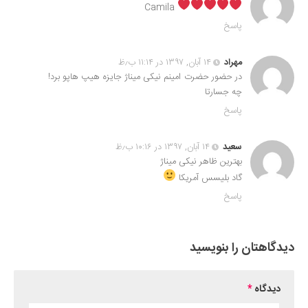
Camila
پاسخ
مهراد
۱۴ آبان, ۱۳۹۷ در ۱۱:۱۴ ب٫ظ
در حضور حضرت امینم نیکی میناژ جایزه هیپ هاپو برد!
چه جسارتا
پاسخ
سعید
۱۴ آبان, ۱۳۹۷ در ۱۰:۱۶ ب٫ظ
بهترین ظاهر نیکی میناژ
گاد بلیسس آمریکا
پاسخ
دیدگاهتان را بنویسید
دیدگاه
*