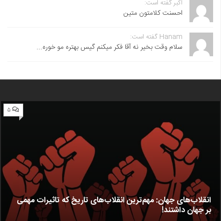
اکبر گفته است:
احسنت ‌کلامتون متین
Hanam گفته است:
سلام وقت بخیر نه آقا فکر میکنم گیس بهتره مو خوره...
۵
انقلاب‌های جهان: مهم‌ترین انقلاب‌های تاریخ که تاثیرات مهمی
بر جهان داشتند!