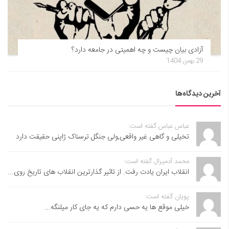
آزادی بیان چیست و چه اهمیتی در جامعه دارد؟
29 بهمن 1404
آخرین دیدگاه‌ها
عباس عباس گفته است:
تخیلی و گاهی غیر واقعی,ولی جنگل ترسناک ژاپنی حقیقت دارد
محمد آدمیرال گفته است:
انقلاب ایران یادت رفت. از تاثیر گذارترین انقلاب های تاریخ روی...
پویان گفته است:
خیلی موقع ها یه حسی دارم که یه جای کار میلنگه...