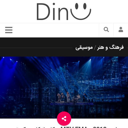
سبک زندگی
فرهنگ و هنر
/
موسیقی
دنیای مد
زیبایی و آرایش
شیک پوشی
دکوراسیون و چیدمان
غذا
رستوران گردی
آشپزی
سفر و گردشگری