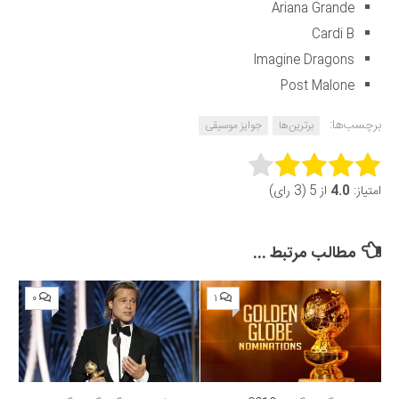
Ariana Grande
Cardi B
Imagine Dragons
Post Malone
برچسب‌ها:
برترین‌ها
جوایز موسیقی
Rate this item:
امتیاز:
4.0
از 5 (3 رای)
Submit Rating
مطالب مرتبط ...
۰
۱