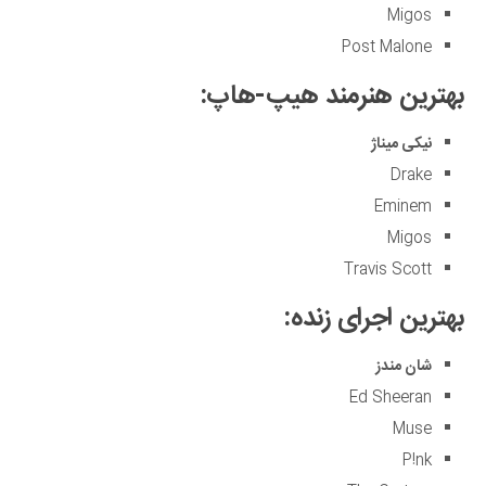
Migos
Post Malone
بهترین هنرمند هیپ-هاپ:
نیکی میناژ
Drake
Eminem
Migos
Travis Scott
بهترین اجرای زنده:
شان مندز
Ed Sheeran
Muse
P!nk