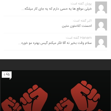
پویان گفته است:
خیلی موقع ها یه حسی دارم که یه جای کار میلنگه...
اکبر گفته است:
احسنت ‌کلامتون متین
Hanam گفته است:
سلام وقت بخیر نه آقا فکر میکنم گیس بهتره مو خوره...
۵