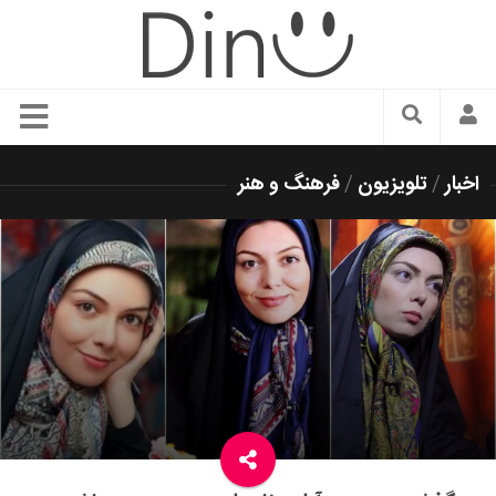
سبک زندگی
اخبار
/
تلویزیون
/
فرهنگ و هنر
دنیای مد
زیبایی و آرایش
شیک پوشی
دکوراسیون و چیدمان
غذا
رستوران گردی
آشپزی
سفر و گردشگری