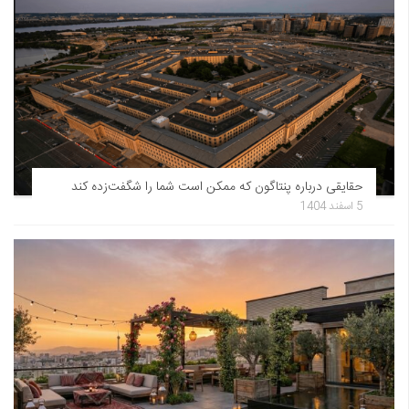
حقایقی درباره پنتاگون که ممکن است شما را شگفت‌زده کند
5 اسفند 1404