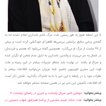
دانستنی‌ها
بازی
طنز
فال
تا این لحظه هنوز به طور رسمی علت مرگ خانم نامداری اعلام نشده اما به
مسابقه
گفته‌ی برخی منابع، براساس بررسی‌ها ظاهرا او خودکشی کرده است و بیش
اخبار
از ۴۸ ساعت از مرگ او می‌گذرد. همچنین گفته می‌شود که همسر و فرزندش
در شمال به سر می‌برند و والدین نامداری به دلیل عدم تماس او نگران شده
و سراغ او رفتند. در نهایت باید منتظر جزییات بیشتر در این زمینه و علت
فوت این مجری تلویزیون باشیم. شما عزیزان می‌توانید اطلاعات بیشتر یا
نظرات خود را در رابطه با این خبر با ما به اشتراک بگذارید. شایان ذکر است
که اطلاعات تکمیلی این خبر نیز در همین صفحه منتشر خواهد شد.
بیشتر بخوانید:
حواشی اخیر سریال پایتخت و خبری در راستای پایتخت ۷
بیشتر بخوانید:
علت حذف شبنم مقدمی از برنامه همرفیق شهاب حسینی در