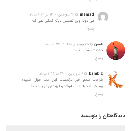
mamad
۱۶ فروردین, ۱۴۰۰ در ۸:۲۴ ب٫ظ
می دونم ولی گفتنش دیگه کمکی نمی کنه
پاسخ
حسن
۸ فروردین, ۱۴۰۰ در ۶:۳۵ ب٫ظ
کشتنش شک نکنید
پاسخ
kambiz
۸ فروردین, ۱۴۰۰ در ۲:۴۵ ب٫ظ
ناراحت شدم خبر درگذشت این مادر جوان شنیدم.
روحش شاد باشه و خانواده و فرزندش در پناه خدا.
پاسخ
دیدگاهتان را بنویسید