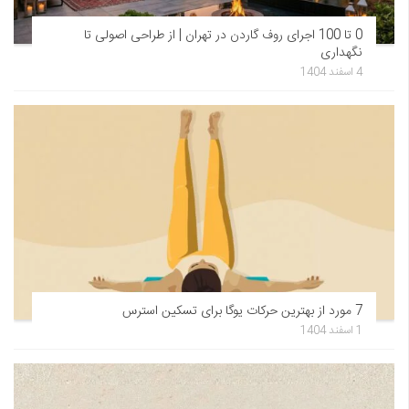
0 تا 100 اجرای روف گاردن در تهران | از طراحی اصولی تا
نگهداری
4 اسفند 1404
7 مورد از بهترین حرکات یوگا برای تسکین استرس
1 اسفند 1404