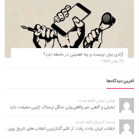
آزادی بیان چیست و چه اهمیتی در جامعه دارد؟
29 بهمن 1404
آخرین دیدگاه‌ها
عباس عباس گفته است:
تخیلی و گاهی غیر واقعی,ولی جنگل ترسناک ژاپنی حقیقت دارد
محمد آدمیرال گفته است:
انقلاب ایران یادت رفت. از تاثیر گذارترین انقلاب های تاریخ روی...